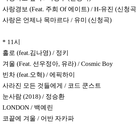
사랑경보 (Feat. 주희 Of 에이트) / H-유진 (신청곡
사랑은 언제나 목마르다 / 유미 (신청곡)
* 11시
홀로 (feat.김나영) / 정키
겨울 (Feat. 선우정아, 유라) / Cosmic Boy
빈차 (feat.오혁) / 에픽하이
사라진 모든 것들에게 / 코드 쿤스트
눈사람 (2018) / 정승환
LONDON / 백예린
코끝에 겨울 / 어반 자카파