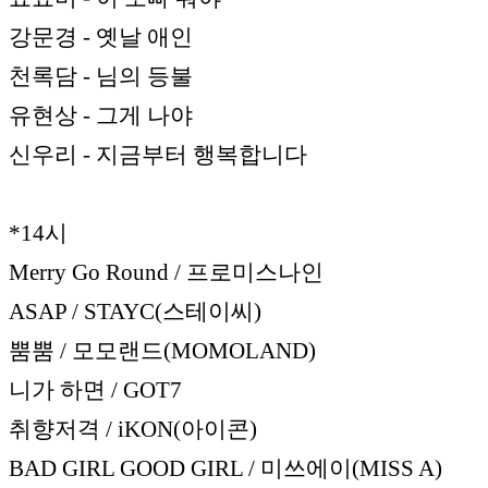
강문경 - 옛날 애인
천록담 - 님의 등불
유현상 - 그게 나야
신우리 - 지금부터 행복합니다
*14시
Merry Go Round / 프로미스나인
ASAP / STAYC(스테이씨)
뿜뿜 / 모모랜드(MOMOLAND)
니가 하면 / GOT7
취향저격 / iKON(아이콘)
BAD GIRL GOOD GIRL / 미쓰에이(MISS A)