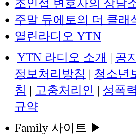
조인섭 변호사의 상담
주말 듀에토의 더 클래
열린라디오 YTN
YTN 라디오 소개
|
공
정보처리방침
|
청소년
침
|
고충처리인
|
성폭력
규약
Family 사이트 ▶