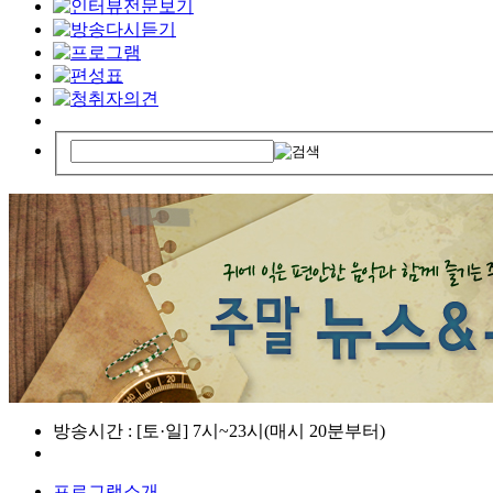
방송시간 : [토·일] 7시~23시(매시 20분부터)
프로그램소개