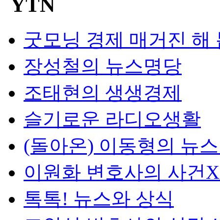
굿모닝 경제 매거진 해
장성철의 뉴스명당
조태현의 생생경제
슬기로운 라디오생활
(돌아온) 이동형의 뉴
이원화 변호사의 사건
톡톡! 뉴스와 상식