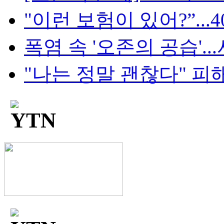
"이런 보험이 있어?”...4
폭염 속 '오존의 공습'...
"나는 정말 괜찮다" 피해