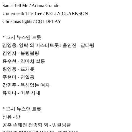
Santa Tell Me / Ariana Grande
Underneath The Tree / KELLY CLARKSON
Christmas lights / COLDPLAY
* 12시 뉴스앤 트롯
임영웅, 영탁 외 미스터트롯1 출연진 - 달타령
김연자 - 블링블링
윤수현 - 역마차 살롱
황영웅 - 뜨개옷
주현미 - 천일홍
강민주 - 욕심없는 여자
유지나 - 미운 사내
* 13시 뉴스앤 트롯
신유 - 반
공훈 손태진 전종혁 외 - 빙글빙글