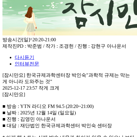
방송시간
[일]^20:20-21:00
제작진
PD : 박준범 / 작가 : 조경헌 / 진행 : 강현구 아나운서
다시듣기
인터뷰전문
[잠시만요] 한국규제과학센터장 박인숙"과학적 규제는 막는
게 아니라 도와주는 것"
2025-12-17 23:57
작게
크게
[잠시만요]
■ 방송 : YTN 라디오 FM 94.5 (20:20~21:00)
■ 날짜 : 2025년 12월 14일 (일요일)
■ 진행 : 김영민 아나운서
■ 대담 : 재단법인 한국규제과학센터 박인숙 센터장