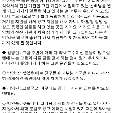
는 가장 큰 목표 중에 하나였어요. 그런데 우연한 기회에 저는
식약처의 전신 기관인 그런 기관에서 일하고 있는 선배님을 뵙
게 되고 거기서 일들을 하고 있다는 걸 너무나 우연히 되고 있
어서 부모님으로부터 빨리 독립해야 되겠다는 그런 마음으로
거기를 지원을 하게 됐고 지원을 해서 가보니까 엄청 정말 상
상도 못했던 일들을 하고 있는 곳인 거예요. 거기도 처음 그 식
약처의 전신 기관이 처음 생기기 시작한 그때였어요. 나는 한
번 일을 해보면 좋겠다 해서 지금까지 제가 식약처 그만둘 때
까지 있게 된 것입니다.
◆ 김영민 : 그럼 주변에 거의 다 약사 교수이신 분들이 많으실
텐데 나는 그들과 다른 길을 걷네 하는 점이 뭔가 후회되거나
아니면 더 좋았다거나 하는 그런 순간들이 있으셨어요.
◇ 박인숙 : 젊었을 때는 친구들이 대부분 약국을 하니까 굉장
히 경제적인 측면에서 많이 차이가 났었었어요.
◆ 김영민 : 그렇군요. 아무래도 공직에 계시면 급여를 받으실
텐데요.
◇ 박인숙 : 맞습니다. 그다음에 저희가 약국을 하고 얼마 지나
지 않아서 의학 분업도 됐고 이러던 시절이었기 때문에 약사들