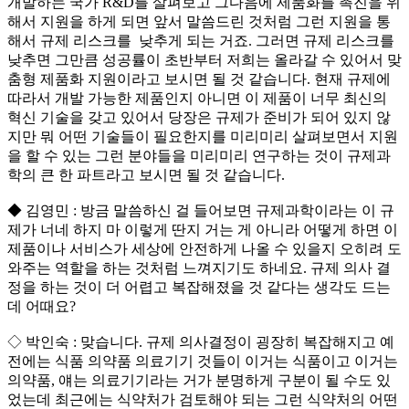
개발하는 국가 R&D를 살펴보고 그다음에 제품화를 촉진을 위
해서 지원을 하게 되면 앞서 말씀드린 것처럼 그런 지원을 통
해서 규제 리스크를 낮추게 되는 거죠. 그러면 규제 리스크를
낮추면 그만큼 성공률이 초반부터 저희는 올라갈 수 있어서 맞
춤형 제품화 지원이라고 보시면 될 것 같습니다. 현재 규제에
따라서 개발 가능한 제품인지 아니면 이 제품이 너무 최신의
혁신 기술을 갖고 있어서 당장은 규제가 준비가 되어 있지 않
지만 뭐 어떤 기술들이 필요한지를 미리미리 살펴보면서 지원
을 할 수 있는 그런 분야들을 미리미리 연구하는 것이 규제과
학의 큰 한 파트라고 보시면 될 것 같습니다.
◆ 김영민 : 방금 말씀하신 걸 들어보면 규제과학이라는 이 규
제가 너네 하지 마 이렇게 딴지 거는 게 아니라 어떻게 하면 이
제품이나 서비스가 세상에 안전하게 나올 수 있을지 오히려 도
와주는 역할을 하는 것처럼 느껴지기도 하네요. 규제 의사 결
정을 하는 것이 더 어렵고 복잡해졌을 것 같다는 생각도 드는
데 어때요?
◇ 박인숙 : 맞습니다. 규제 의사결정이 굉장히 복잡해지고 예
전에는 식품 의약품 의료기기 것들이 이거는 식품이고 이거는
의약품, 얘는 의료기기라는 거가 분명하게 구분이 될 수도 있
었는데 최근에는 식약처가 검토해야 되는 그런 식약처의 어떤