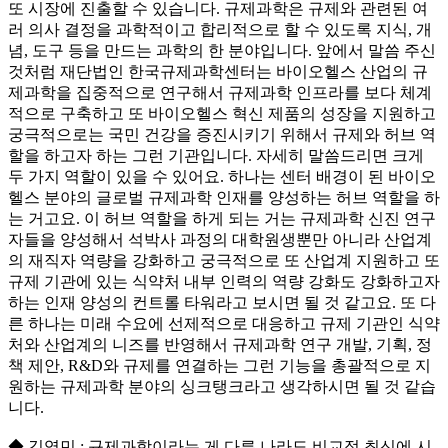
또 시장에 진출할 수 있습니다. 규제과학은 규제와 관련된 여
러 의사 결정을 과학적이고 합리적으로 할 수 있도록 지식, 개
념, 도구 등을 만드는 과학의 한 분야입니다. 앞에서 말씀 주신
것처럼 재단법인 한국규제과학센터는 바이오헬스 산업의 규
제과학을 집중적으로 연구해서 규제과학 인프라를 보다 체계
적으로 구축하고 또 바이오헬스 혁신 제품의 성장을 지원하고
궁극적으로는 국민 건강을 증진시키기 위해서 규제와 허브 역
할을 하고자 하는 그런 기관입니다. 자세히 말씀드리면 크게
두 가지 역할이 있을 수 있어요. 하나는 센터 배경이 된 바이오
헬스 분야의 글로벌 규제과학 인재를 양성하는 허브 역할을 하
는 거고요. 이 허브 역할을 하게 되는 거는 규제과학 신진 연구
자들을 양성해서 석박사 과정의 대학원생뿐만 아니라 산업계
의 재직자 역량을 강화하고 궁극적으로 또 산업계 지원하고 또
규제 기관에 있는 식약처 내부 인력의 역량 강화도 강화하고자
하는 인재 양성의 컨트롤 타워라고 보시면 될 것 같고요. 또 다
른 하나는 미래 수요에 선제적으로 대응하고 규제 기관인 식약
처와 산업계의 니즈를 반영해서 규제과학 연구 개발, 기획, 정
책 제안, R&D와 규제를 연결하는 그런 기능을 총괄적으로 지
원하는 규제과학 분야의 싱크탱크라고 생각하시면 될 것 같습
니다.
◆ 김영민 : 규제과학이라는 게 다른 나라도 비교적 최신에 시