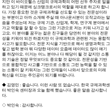
지만 이 바이오헬스 산업의 규제과학의 어떤 선두 주자로 일을
하고 있기 때문에 싱크탱크로서의 역할을 제대로 하고자 합니
다. 가장 중요한 것은 규제과학을 선도할 수 있는 전문성이라
는 부분이고 아까 소개해 주실 때 아나운서분이 오작교라는 말
씀을 주셨는데 저는 규제 기관, 산업계, 학계, 연구계 분야에서
가교 역할을 잘 할 수 있는 그런 기관으로 저는 키워 나가고 싶
고요. 이 분야를 꿈꾸는 젊은 친구들은 당연히 이 분야의 전문
성을 키워야 되건 하겠지만 이 규제과학과 관련된 거는 융합적
사고가 필요합니다. 전문 지식을 기반으로 해서 생명과학도 그
렇고 법학 분야 뭐 다양한 데이터 요즘에 데이터도 많이 얘기
를 하잖아요. 이거는 어느 분야나 다 해당이 될 것 같지만 소통
의 기술은 정말 무엇보다도 중요할 것 같아요. 전문성을 기반
으로 융합적인 사고를 기반으로 소통도 그런 능력을 할 수 있
는 소통이 잘 키워지는 그런 인재들이 나와서 앞으로의 미래
혁신을 이끄는 주인공이 되기를 바랍니다.
◆ 김영민 : 좋습니다. 이런 사람 또 없습니다. 한국 규제과학센
터 박인숙 센터장과 오늘 함께 했습니다. 좋은 말씀 감사합니
다.
◇ 박인숙 : 감사합니다.