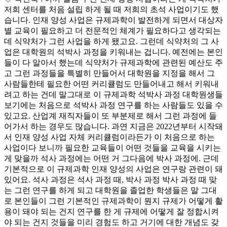
저희 센터를 처음 설립 하게 될 때 저희의 초석 사업이기도 했
습니다. 인재 양성 사업은 규제과학이 발전하게 되면서 대상자
별 교육이 필요하고 더 전문적인 체계가 필요하다고 생각되는
데 식약처가 그런 사업을 하게 됐고요. 그런데 식약처의 그 사
업은 대학원의 석박사 과정을 키워내는 겁니다. 예전에는 본인
들이 다 알아서 했는데 식약처가 규제과학에 관련된 예산도 주
고 그런 과정들을 특별히 만들어서 대학원을 지정을 해서 그
사람들한테 필요한 어떤 커리큘럼도 만들어내고 해서 키워내
려고 하는 건데 말그대로 이 규제과학 석박사 과정 대학원생들
보기에는 처음으로 석박사 과정 연구를 하는 사람들도 있을 수
있고요. 산업계 재직자들이 또 부분제로 해서 그런 과정에 들
어가서 하는 경우도 많습니다. 과연 지금은 2022년부터 시작돼
서 인재 양성 사업 자체 커리큘럼이라든가 이 처음으로 하는
사업이다 보니까 필요한 교육들이 어떤 것들을 교육을 시키는
게 맞을까 석사 과정에는 어떤 거 그다음에 박사 과정에. 근데
기본적으로 이 규제과학 인재 양성의 사업은 연구랑 관련이 돼
있어요. 석사 과정은 석사 과정 때, 박사 과정 박사 과정 때 맞
는 그런 연구를 하게 되고 대학원을 졸업한 학생들은 말 그대
로 본인들이 그런 기본적인 규제과학이 뭔지 규제가 어떻게 활
용이 돼야 되는 건지 연구를 한 게 규제에 어떻게 잘 정합시켜
야 되는 건지 것들을 미리 경험도 하고 거기에 대한 개념도 갖