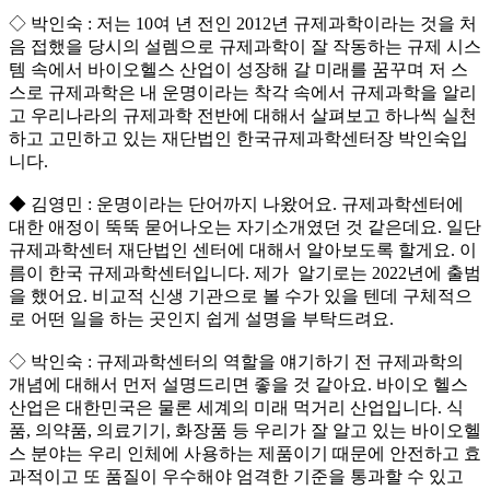
◇ 박인숙 : 저는 10여 년 전인 2012년 규제과학이라는 것을 처
음 접했을 당시의 설렘으로 규제과학이 잘 작동하는 규제 시스
템 속에서 바이오헬스 산업이 성장해 갈 미래를 꿈꾸며 저 스
스로 규제과학은 내 운명이라는 착각 속에서 규제과학을 알리
고 우리나라의 규제과학 전반에 대해서 살펴보고 하나씩 실천
하고 고민하고 있는 재단법인 한국규제과학센터장 박인숙입
니다.
◆ 김영민 : 운명이라는 단어까지 나왔어요. 규제과학센터에
대한 애정이 뚝뚝 묻어나오는 자기소개였던 것 같은데요. 일단
규제과학센터 재단법인 센터에 대해서 알아보도록 할게요. 이
름이 한국 규제과학센터입니다. 제가 알기로는 2022년에 출범
을 했어요. 비교적 신생 기관으로 볼 수가 있을 텐데 구체적으
로 어떤 일을 하는 곳인지 쉽게 설명을 부탁드려요.
◇ 박인숙 : 규제과학센터의 역할을 얘기하기 전 규제과학의
개념에 대해서 먼저 설명드리면 좋을 것 같아요. 바이오 헬스
산업은 대한민국은 물론 세계의 미래 먹거리 산업입니다. 식
품, 의약품, 의료기기, 화장품 등 우리가 잘 알고 있는 바이오헬
스 분야는 우리 인체에 사용하는 제품이기 때문에 안전하고 효
과적이고 또 품질이 우수해야 엄격한 기준을 통과할 수 있고