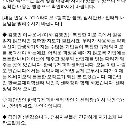
* 아래 텍스트는 실제 방송 내용과 차이가 있을 수 있으니 보다
정확한 내용은 방송으로 확인하시기 바랍니다.
[내용 인용 시 YTN라디오 <행복한 쉼표, 잠시만요> 인터뷰 내
용임을 밝혀주시기 바랍니다.]
◆ 김영민 아나운서 (이하 김영민) : 복잡한 미로 속에서 길을
잃지 않으려면 정확한 지도가 필요하죠. 우리가 사용하는 약과
백신이 탄생하기까지는 수많은 기업들이 복잡한 규제의 미로
를 통과해야 하는데요. 어려운 과정을 헤매지 않도록 기업에는
든든한 내비게이션이 돼주고 정부와 산업계를 잇는 다리가 돼
주는 곳이 있습니다. 한국규제과학센터입니다. 오늘 이런 사람
또 없습니다에서는 식약처에서 30년 넘게 근무하시다가 이제
는 K-바이오의 든든한 오작교가 되신 분 모셨습니다. 재단법
인 한국교재과학센터 박인숙 센터장과 함께 하겠습니다. 센터
장님 어서 오시죠.
◇ 재단법인 한국규제과학센터 박인숙 센터장 (이하 박인숙) :
네, 안녕하세요. 박인숙입니다.
◆ 김영민 : 반갑습니다. 청취자분들께 간단하게 자기소개 부
탁드릴게요.