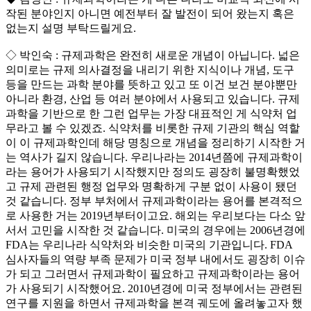
작된 분야인지 아니면 예전부터 잘 발전이 되어 왔는지 혹은
없는지 설명 부탁드릴게요.
◇ 박인숙 : 규제과학은 완전히 새로운 개념이 아닙니다. 넓은
의미로는 규제 의사결정을 내리기 위한 지식이나 개념, 도구
등을 만드는 과학 분야를 뜻하고 있고 또 이건 보건 분야뿐만
아니라 환경, 산업 등 여러 분야에서 사용되고 있습니다. 규제
과학을 기반으로 한 그런 업무는 가장 대표적인 게 식약처 업
무라고 볼 수 있겠죠. 식약처를 비롯한 규제 기관의 핵심 역할
이 이 규제과학인데 해당 명칭으로 개념을 정리하기 시작한 거
는 역사가 길지 않습니다. 우리나라는 2014년쯤에 규제과학이
라는 용어가 사용되기 시작했지만 정의도 굉장히 불명확했었
고 규제 관련된 행정 업무와 명확하게 구분 없이 사용이 됐던
것 같습니다. 정부 부처에서 규제과학이라는 용어를 본격적으
로 사용한 거는 2019년부터이고요. 해외는 우리보다는 다소 앞
서서 고민을 시작한 것 같습니다. 미국의 경우에는 2006년경에
FDA는 우리나라 식약처와 비슷한 미국의 기관입니다. FDA
심사자들의 역량 부족 문제가 미국 정부 내에서도 굉장히 이슈
가 되고 그러면서 규제과학이 필요하고 규제과학이라는 용어
가 사용되기 시작했어요. 2010년경에 미국 정부에서는 관련된
연구를 지원을 하면서 규제과학을 본격 궤도에 올려놓고자 했