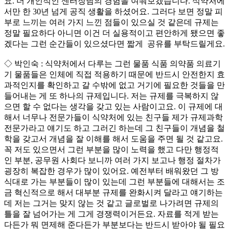
요. 더 개인적인 센터장님의 경험을 여쭤보겠습니다. 식약처에
서만 한 30년 넘게 공직 생활을 하셨어요. 그러다 보면 정말 피
부로 느끼는 여러 가지 느낀 점들이 있으실 것 같은데 규제는
정말 필요하다 아니면 이건 더 실용적이고 편안하게 됐으면 좋
겠다는 그런 순간들이 있으셨다면 짧게 공유를 부탁드릴게요.
◇ 박인숙 : 식약처에서 다루는 그런 물품 식품 의약품 의료기
기 물품들은 인체에 직접 적용하기 때문에 반드시 안전한지 효
과적인지를 확인하고 갈 수밖에 없고 거기에 필요한 것들을 만
들어내는 게 또 하나의 규제입니다. 저는 규제를 극복하지 않
으면 할 수 없다는 생각을 갖고 있는 사람이고요. 이 규제에 대
해서 너무나 전문가들이 식약처에 있는 친구들 제가 규제과학
전문가라고 얘기도 하고 그러긴 하는데 그 친구들이 개념을 철
학을 갖고서 개념을 잘 이해를 해서 도움을 주면 될 것 같고요.
꼭 저도 있으면서 그런 부분을 많이 노력을 했고 다만 행정적
인 부분, 공무원 사회다 보니까 여러 가지 보고나 행정 절차가
굉장히 복잡한 경우가 많이 있어요. 예전부터 배워왔던 그 방
식대로 가는 부분들이 많이 있는데 그런 부분들에 대해서는 조
금 혁신적으로 해서 대부분 규제를 완화시켜 달라고 얘기하는
데 저는 그거는 맞지 않는 것 같고 글로벌로 나가려면 규제의
틀을 잘 넘어가는 게 그게 경쟁력이거든요. 자료를 적게 받는
다든가 뭐 면제해 준다든가 부분보다는 반드시 받아야 될 필요