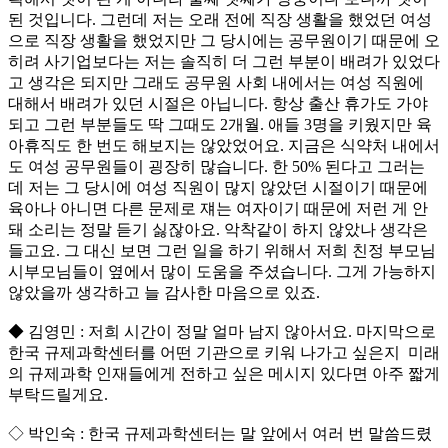
된 것입니다. 그런데 저는 오래 전에 직장 생활을 했었던 여성
으로 직장 생활을 했었지만 그 당시에는 공무원이기 때문에 오
히려 사기업보다는 저는 솔직히 더 그런 부분이 배려가 있었다
고 생각은 되지만 그래도 공무원 사회 내에서는 여성 직원에
대해서 배려가 있던 시절은 아닙니다. 항상 출산 휴가도 가야
되고 그런 부분들도 딱 그때도 2개월. 애들 3명을 키웠지만 육
아휴직도 한 번도 해보지는 않았었어요. 지금은 식약처 내에서
도 여성 공무원들이 굉장히 많습니다. 한 50% 된다고 그러는
데 저는 그 당시에 여성 직원이 많지 않았던 시절이기 때문에
육아나 아니면 다른 문제로 쟤는 여자이기 때문에 저런 게 안
돼 소리는 정말 듣기 싫잖아요. 악착같이 하지 않았나 생각은
들고요. 그 대신 보면 그런 일을 하기 위해서 저희 친정 부모님
시부모님들이 옆에서 많이 도움을 주셨습니다. 그게 가능하지
않았을까 생각하고 늘 감사한 마음으로 있죠.
◆ 김영민 : 저희 시간이 정말 얼마 남지 않아서요. 마지막으로
한국 규제과학센터를 어떤 기관으로 키워 나가고 싶은지 미래
의 규제과학 인재들에게 전하고 싶은 메시지 있다면 아주 짧게
부탁드릴게요.
◇ 박인숙 : 한국 규제과학센터는 말 앞에서 여러 번 말씀드렸