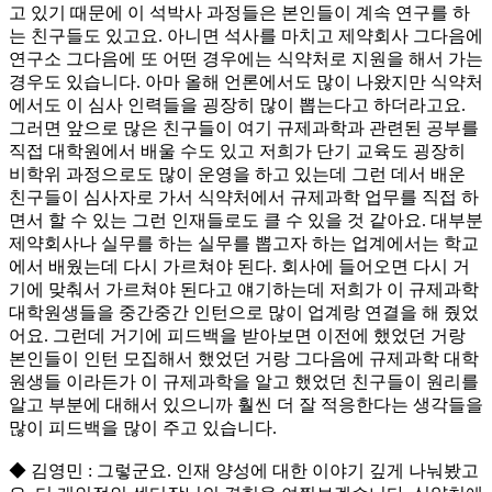
고 있기 때문에 이 석박사 과정들은 본인들이 계속 연구를 하
는 친구들도 있고요. 아니면 석사를 마치고 제약회사 그다음에
연구소 그다음에 또 어떤 경우에는 식약처로 지원을 해서 가는
경우도 있습니다. 아마 올해 언론에서도 많이 나왔지만 식약처
에서도 이 심사 인력들을 굉장히 많이 뽑는다고 하더라고요.
그러면 앞으로 많은 친구들이 여기 규제과학과 관련된 공부를
직접 대학원에서 배울 수도 있고 저희가 단기 교육도 굉장히
비학위 과정으로도 많이 운영을 하고 있는데 그런 데서 배운
친구들이 심사자로 가서 식약처에서 규제과학 업무를 직접 하
면서 할 수 있는 그런 인재들로도 클 수 있을 것 같아요. 대부분
제약회사나 실무를 하는 실무를 뽑고자 하는 업계에서는 학교
에서 배웠는데 다시 가르쳐야 된다. 회사에 들어오면 다시 거
기에 맞춰서 가르쳐야 된다고 얘기하는데 저희가 이 규제과학
대학원생들을 중간중간 인턴으로 많이 업계랑 연결을 해 줬었
어요. 그런데 거기에 피드백을 받아보면 이전에 했었던 거랑
본인들이 인턴 모집해서 했었던 거랑 그다음에 규제과학 대학
원생들 이라든가 이 규제과학을 알고 했었던 친구들이 원리를
알고 부분에 대해서 있으니까 훨씬 더 잘 적응한다는 생각들을
많이 피드백을 많이 주고 있습니다.
◆ 김영민 : 그렇군요. 인재 양성에 대한 이야기 깊게 나눠봤고