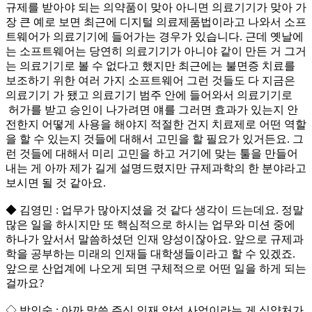
규제를 받아야 되는 의약품이 맞아 아니면 의료기기가 맞아 가
장 큰 예로 보면 최근에 디지털 의료제품법이라고 나와서 소프
트웨어가 의료기기에 들어가는 경우가 있습니다. 근데 옛날에
는 소프트웨어는 당연히 의료기기가 아니야 같이 만든 거 그거
는 의료기기로 볼 수 없다고 했지만 최근에는 불면증 치료를
보조하기 위한 여러 가지 소프트웨어 그런 것들도 다 지금은
의료기기 가 됐고 의료기기 범주 안에 들어와서 의료기기로
허가를 받고 승인이 나가려면 얘를 그러면 효과가 있는지 안
전한지 어떻게 사용을 해야지 적절한 건지 치료제로 어떤 역할
을 할 수 있는지 것들에 대해서 고민을 할 필요가 있거든요. 그
런 것들에 대해서 미리 고민을 하고 거기에 맞는 툴을 만들어
내는 게 아까 제가 길게 설명드렸지만 규제과학의 한 분야라고
보시면 될 것 같아요.
◆ 김영민 : 업무가 많아지셨을 것 같다 생각이 드는데요. 정말
많은 일을 하시지만 또 핵심적으로 하시는 업무와 미션 중에
하나가 앞서서 말씀하셨던 인재 양성이잖아요. 앞으로 규제과
학을 공부하는 미래의 인재들 대학생들이라고 할 수 있겠죠.
앞으로 산업계에 나오게 되면 구체적으로 어떤 일을 하게 되는
걸까요?
◇ 박인숙 : 아까 말씀 주신 인재 양성 사업이라는 게 식약처가