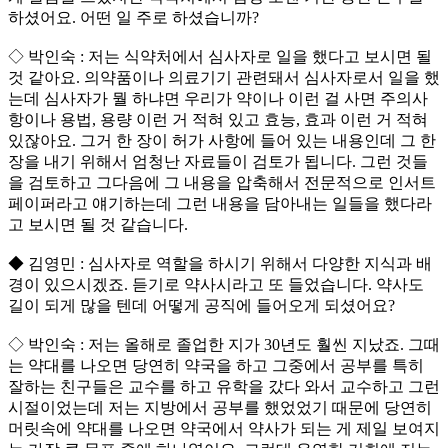
하셨어요. 어떤 일 주로 하셨습니까?
◇ 박인숙 : 저는 식약처에서 심사자로 일을 했다고 보시면 될
것 같아요. 의약품이나 의료기기 관련돼서 심사자로서 일을 했
는데 심사자가 뭘 하냐면 우리가 약이나 이런 걸 사면 주의사
항이나 용법, 용량 이런 거 적혀 있고 효능, 효과 이런 거 적혀
있잖아요. 그거 한 장이 허가 사항에 들어 있는 내용인데 그 한
장을 내기 위해서 엄청난 자료들이 검토가 됩니다. 그런 것들
을 검토하고 그다음에 그 내용을 압축해서 전문적으로 인서트
페이퍼라고 얘기하는데 그런 내용을 담아내는 일들을 했다라
고 보시면 될 것 같습니다.
◆ 김영민 : 심사자로 역할을 하시기 위해서 다양한 지식과 배
경이 있으시겠죠. 듣기로 약사시라고 또 들었습니다. 약사도
길이 되게 많을 텐데 어떻게 공직에 들어오게 되셨어요?
◇ 박인숙 : 저는 올해로 졸업한 지가 30년도 훨씬 지났죠. 그때
는 약대를 나오면 당연히 약국을 하고 그중에서 공부를 특히
잘하는 친구들은 교수를 하고 유학을 갔다 와서 교수하고 그런
시절이었는데 저는 지방에서 공부를 했었었기 때문에 당연히
머릿속에 약대를 나오면 약국에서 약사가 되는 게 제일 보여지