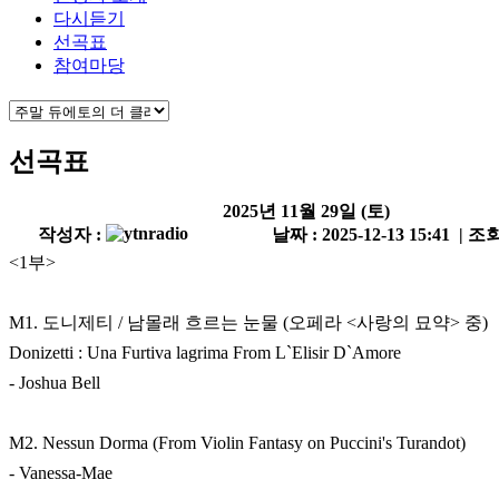
다시듣기
선곡표
참여마당
선곡표
2025년 11월 29일 (토)
작성자 :
날짜 : 2025-12-13 15:41 | 조회
<1부>
M1. 도니제티 / 남몰래 흐르는 눈물 (오페라 <사랑의 묘약> 중)
Donizetti : Una Furtiva lagrima From L`Elisir D`Amore
- Joshua Bell
M2. Nessun Dorma (From Violin Fantasy on Puccini's Turandot)
- Vanessa-Mae