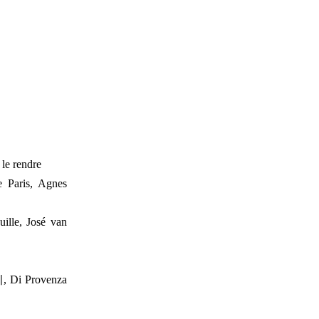
 le rendre
Paris, Agnes
ille, José van
i Provenza