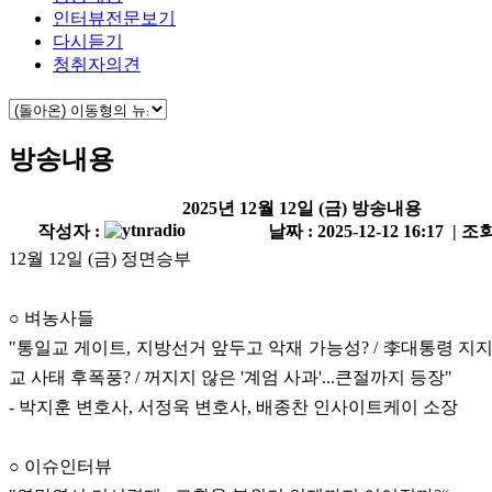
인터뷰전문보기
다시듣기
청취자의견
방송내용
2025년 12월 12일 (금) 방송내용
작성자 :
날짜 : 2025-12-12 16:17 | 조회
12월 12일 (금) 정면승부
○ 벼농사들
"통일교 게이트, 지방선거 앞두고 악재 가능성? / 李대통령 지지
교 사태 후폭풍? / 꺼지지 않은 '계엄 사과'...큰절까지 등장"
- 박지훈 변호사, 서정욱 변호사, 배종찬 인사이트케이 소장
○ 이슈인터뷰