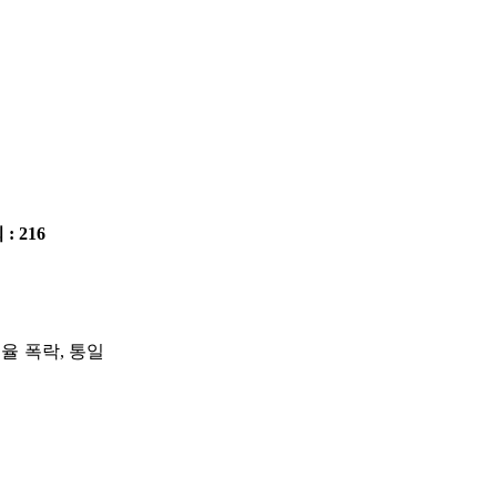
 : 216
율 폭락, 통일