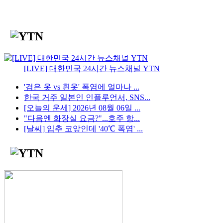
[LIVE] 대한민국 24시간 뉴스채널 YTN
'검은 옷 vs 흰옷' 폭염에 얼마나 ...
한국 거주 일본인 인플루언서, SNS...
[오늘의 운세] 2026년 08월 06일 ...
"다음엔 화장실 요금?"...호주 항...
[날씨] 입추 코앞인데 '40℃ 폭염' ...