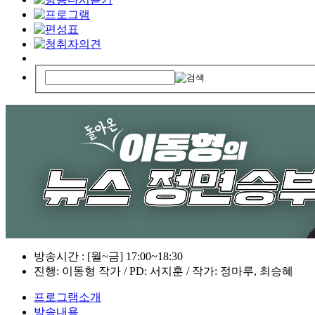
방송시간 : [월~금] 17:00~18:30
진행: 이동형 작가 / PD: 서지훈 / 작가: 정마루, 최승혜
프로그램소개
방송내용