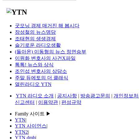
굿모닝 경제 매거진 해 봅시다
장성철의 뉴스명당
조태현의 생생경제
슬기로운 라디오생활
(돌아온) 이동형의 뉴스 정면승부
이원화 변호사의 사건X파일
톡톡! 뉴스와 상식
조인섭 변호사의 상담소
주말 듀에토의 더 클래식
열린라디오 YTN
YTN 라디오 소개
|
공지사항
|
방송광고문의
|
개인정보처
신고센터
|
이용약관
|
편성규약
Family 사이트 ▶
YTN
|
YTN 사이언스
|
YTN2
|
YTN dmb
|