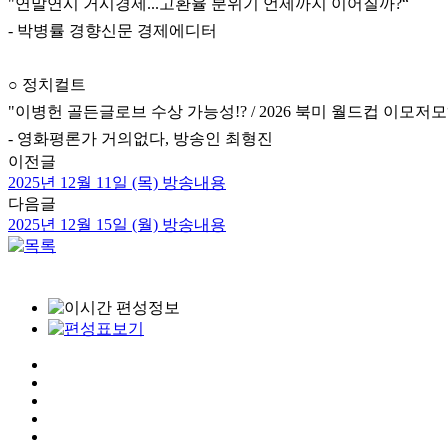
"연말연시 거시경제...고환율 분위기 언제까지 이어질까?“
- 박병률 경향신문 경제에디터
○ 정치컬트
"이병헌 골든글로브 수상 가능성!? / 2026 북미 월드컵 이모저모
- 영화평론가 거의없다, 방송인 최형진
이전글
2025년 12월 11일 (목) 방송내용
다음글
2025년 12월 15일 (월) 방송내용