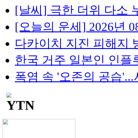
[날씨] 극한 더위 다소 
[오늘의 운세] 2026년 08
다카이치 지진 피해지 방
한국 거주 일본인 인플루언
폭염 속 '오존의 공습'...