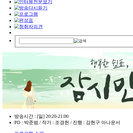
방송시간 : [일] 20:20-21:00
PD : 박준범 / 작가 : 조경헌 / 진행 : 강현구 아나운서