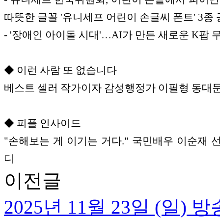
따뜻한 글꼴 '유니세프 어린이 손글씨 폰트' 3종
- '장애인 아이돌 시대'…AI가 만든 새로운 K팝 
◆ 이런 사람 또 없습니다
베스트 셀러 작가이자 감성행정가 이필형 동대
◆ 피플 인사이드
"손해보는 게 이기는 거다." 국민배우 이순재 
디
이전글
2025년 11월 23일 (일)