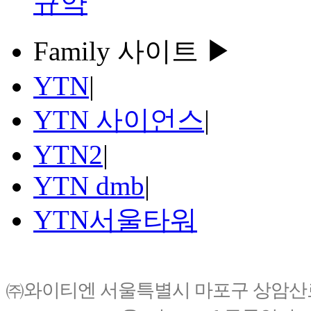
규약
Family 사이트 ▶
YTN
|
YTN 사이언스
|
YTN2
|
YTN dmb
|
YTN서울타워
㈜와이티엔 서울특별시 마포구 상암산로76(