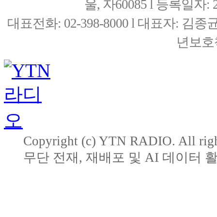
울, 자60085 l 등록일자: 20
대표전화: 02-398-8000 l 대표자: 
년보호책
Copyright (c) YTN RADIO. All righ
무단 전재, 재배포 및 AI 데이터 