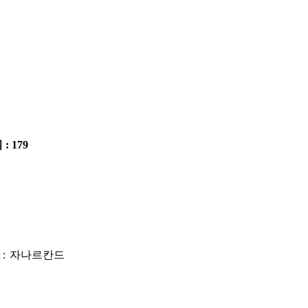
 : 179
우에마츠 : 자나르칸드