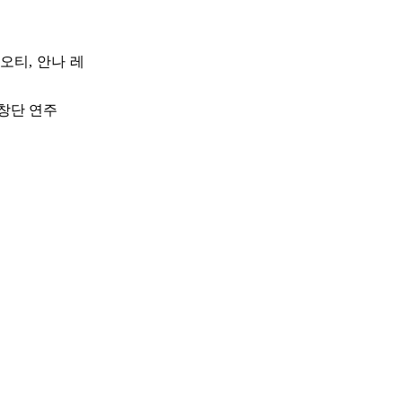
오티, 안나 레
합창단 연주