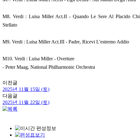
M8. Verdi : Luisa Miller Act.II - Quando Le Sere Al Placido Chi
Stellato
M9. Verdi : Luisa Miller Act.III - Padre, Ricevi L'estremo Addio
M10. Verdi : Luisa Miller - Overture
- Peter Maag, National Philharmonic Orchestra
이전글
2025년 11월 15일 (토)
다음글
2025년 11월 22일 (토)