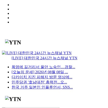
[LIVE] 대한민국 24시간 뉴스채널 YTN
폭염에 길거리서 울던 노숙인…경찰...
[오늘의 운세] 2026년 08월 08일 ...
다카이치 지진 피해지 방문 영상에...
민주당권 '호남대전' 총력전...오...
한국 거주 일본인 인플루언서, SNS...