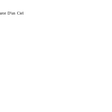
aror D'un Ciel