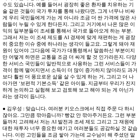
수도 있습니다. 예를 들어서 굉장히 좋은 환자를 치유하는 기
술 같은 것들이 국가 투자를 통해 나왔다면, 그게 너무나 비싸
게 우리 국민들에게 가는 게 아니라 조금 더 싼 가격에 많은 사
람들이 누릴 수 있게 한다든지. 그리고 거기에서 나온 많은 이
익의 일부분들이 조세를 통해서 국가로 돌아오게 하는 부분.
그래서 저는 이 조세 제도를 AI 경제에 맞게 재편하는 게 굉장
히 중요한 이슈 중에 하나라는 생각이 들고요. 그렇게 돼야 재
원이 있어야 그다음에 국가가 대통령께서 말씀하신 부분이지
만 어떻게 하면은 교통을 조금 더 싸게 할 것 인가라든지. 다양
한 서비스 국민들이 일반적으로 사용하는 그런 서비스들이 가
격이 함께 떨어지면서 소득이 더 많이 증가하지 않더라도 과거
보다 훨씬 더 풍요로운 삶을 살 수 있게 하는 거, 그리고 더 나
아가면 ‘보편적 기본소득’ 같은 아이들. 지금부터 우리가 진지
하게 논의하고 실험해 보고 검토해 보고 해야 되는 게 아닌가
라는 생각이 듭니다.
● 김우성 : 맞습니다. 여러분 키오스크에서 직접 주문 다 하시
잖아요. 그만큼 깎아줍니까? 빵값 안 깎아주거든요. 그런 부분
들까지 고려해서 저는 AI 발전과 조세 제도 그리고 그 재원에
대한 재투자 너무 중요한 얘기고 여러분들도 공감하실 것 같습
니다. 이런 고민들을 조금 쌓아 가는데 교수님이 해 주셨던 말