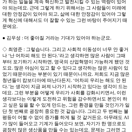
가 하는 일들을 계속 혁신하고 발전시킬 수 있는 역량이 있어
야 되는데요. 근데 그렇게 하기 위해서는 그 사람들이 미래에
대한 안정감이 있어야 되고, 삶에 대한 안정감이 있어야 그렇
게 혁신에 대해서도 더 잘할 수 있는 그런 바탕이 주어지기 때
문에요.
● 김우성 : 더 좋아질 거라는 기대가 있어야 하는군요.
◇ 최영준 : 그렇습니다. 그리고 사회적 이동성이 너무 안 좋거
나 ‘난 어차피 해도 안 된다.’라고 생각하면 많은 사람이 그때
부터 포기하기 시작하면, 영국의 산업혁명이 가능하게 됐던 것
도요. 많은 야심이 있고 할 수 있다고 생각하는 많은 사람이 있
었기 때문이라는 부분이 있기 때문이니까요. 저희도 지금 많은
청년들이 캄보디아에 떠난다든지. ‘어차피 우리는 해도 안 된
다.’는 생각이 지금 퍼져 나가기 시작하고 있다는 생각이 드는
데요. 그런 부분을 어떻게 우리가 사회를 강화시키면서, 이런
생각보다는 이렇게 도전하고 위험을 감수하면서도 본인이 하
고 싶은 일을 할 수 있게 만드는, 그런 환경을 만들 것인가가 일
단 첫 번째로 굉장히 중요한 것 같습니다. 그리고 두 번째는 불
평등이 어쩔 수 없이 증가를 하게 될 것 같거든요. 아무래도 AI
가 많이 들어오고 기계가 들어오다 보면, 자기가 한 명으로도
굉장히 많은 생산품을 만들 수는 있는데요. 문제는 그러면 그