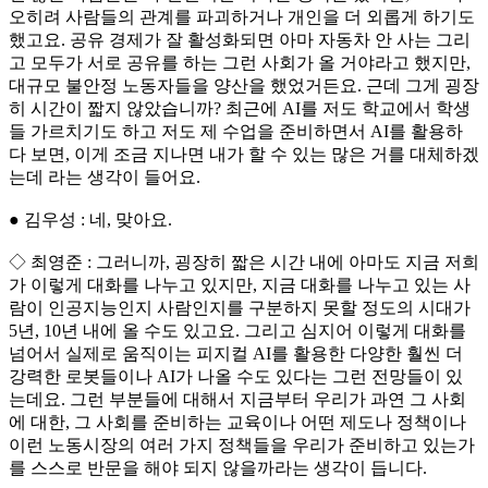
오히려 사람들의 관계를 파괴하거나 개인을 더 외롭게 하기도
했고요. 공유 경제가 잘 활성화되면 아마 자동차 안 사는 그리
고 모두가 서로 공유를 하는 그런 사회가 올 거야라고 했지만,
대규모 불안정 노동자들을 양산을 했었거든요. 근데 그게 굉장
히 시간이 짧지 않았습니까? 최근에 AI를 저도 학교에서 학생
들 가르치기도 하고 저도 제 수업을 준비하면서 AI를 활용하
다 보면, 이게 조금 지나면 내가 할 수 있는 많은 거를 대체하겠
는데 라는 생각이 들어요.
● 김우성 : 네, 맞아요.
◇ 최영준 : 그러니까, 굉장히 짧은 시간 내에 아마도 지금 저희
가 이렇게 대화를 나누고 있지만, 지금 대화를 나누고 있는 사
람이 인공지능인지 사람인지를 구분하지 못할 정도의 시대가
5년, 10년 내에 올 수도 있고요. 그리고 심지어 이렇게 대화를
넘어서 실제로 움직이는 피지컬 AI를 활용한 다양한 훨씬 더
강력한 로봇들이나 AI가 나올 수도 있다는 그런 전망들이 있
는데요. 그런 부분들에 대해서 지금부터 우리가 과연 그 사회
에 대한, 그 사회를 준비하는 교육이나 어떤 제도나 정책이나
이런 노동시장의 여러 가지 정책들을 우리가 준비하고 있는가
를 스스로 반문을 해야 되지 않을까라는 생각이 듭니다.