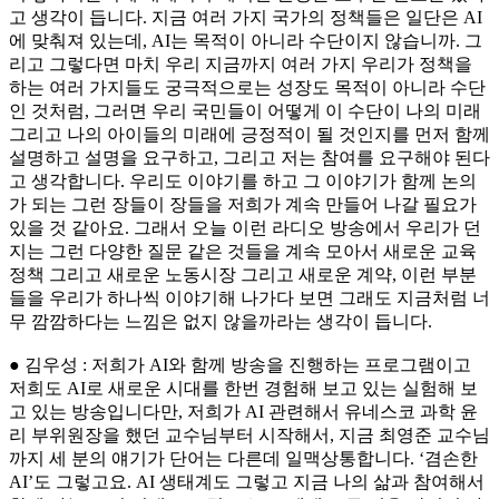
고 생각이 듭니다. 지금 여러 가지 국가의 정책들은 일단은 AI
에 맞춰져 있는데, AI는 목적이 아니라 수단이지 않습니까. 그
리고 그렇다면 마치 우리 지금까지 여러 가지 우리가 정책을
하는 여러 가지들도 궁극적으로는 성장도 목적이 아니라 수단
인 것처럼, 그러면 우리 국민들이 어떻게 이 수단이 나의 미래
그리고 나의 아이들의 미래에 긍정적이 될 것인지를 먼저 함께
설명하고 설명을 요구하고, 그리고 저는 참여를 요구해야 된다
고 생각합니다. 우리도 이야기를 하고 그 이야기가 함께 논의
가 되는 그런 장들이 장들을 저희가 계속 만들어 나갈 필요가
있을 것 같아요. 그래서 오늘 이런 라디오 방송에서 우리가 던
지는 그런 다양한 질문 같은 것들을 계속 모아서 새로운 교육
정책 그리고 새로운 노동시장 그리고 새로운 계약, 이런 부분
들을 우리가 하나씩 이야기해 나가다 보면 그래도 지금처럼 너
무 깜깜하다는 느낌은 없지 않을까라는 생각이 듭니다.
● 김우성 : 저희가 AI와 함께 방송을 진행하는 프로그램이고
저희도 AI로 새로운 시대를 한번 경험해 보고 있는 실험해 보
고 있는 방송입니다만, 저희가 AI 관련해서 유네스코 과학 윤
리 부위원장을 했던 교수님부터 시작해서, 지금 최영준 교수님
까지 세 분의 얘기가 단어는 다른데 일맥상통합니다. ‘겸손한
AI’도 그렇고요. AI 생태계도 그렇고 지금 나의 삶과 참여해서