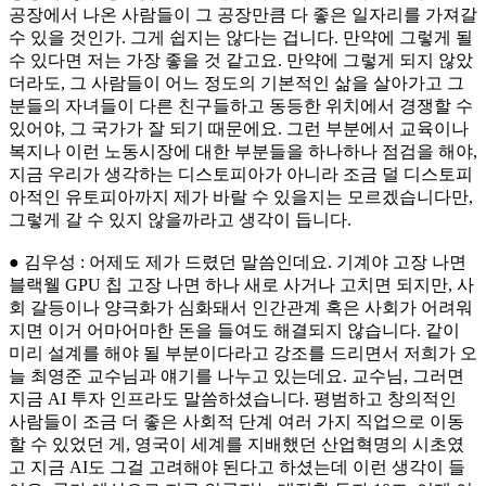
공장에서 나온 사람들이 그 공장만큼 다 좋은 일자리를 가져갈
수 있을 것인가. 그게 쉽지는 않다는 겁니다. 만약에 그렇게 될
수 있다면 저는 가장 좋을 것 같고요. 만약에 그렇게 되지 않았
더라도, 그 사람들이 어느 정도의 기본적인 삶을 살아가고 그
분들의 자녀들이 다른 친구들하고 동등한 위치에서 경쟁할 수
있어야, 그 국가가 잘 되기 때문에요. 그런 부분에서 교육이나
복지나 이런 노동시장에 대한 부분들을 하나하나 점검을 해야,
지금 우리가 생각하는 디스토피아가 아니라 조금 덜 디스토피
아적인 유토피아까지 제가 바랄 수 있을지는 모르겠습니다만,
그렇게 갈 수 있지 않을까라고 생각이 듭니다.
● 김우성 : 어제도 제가 드렸던 말씀인데요. 기계야 고장 나면
블랙웰 GPU 칩 고장 나면 하나 새로 사거나 고치면 되지만, 사
회 갈등이나 양극화가 심화돼서 인간관계 혹은 사회가 어려워
지면 이거 어마어마한 돈을 들여도 해결되지 않습니다. 같이
미리 설계를 해야 될 부분이다라고 강조를 드리면서 저희가 오
늘 최영준 교수님과 얘기를 나누고 있는데요. 교수님, 그러면
지금 AI 투자 인프라도 말씀하셨습니다. 평범하고 창의적인
사람들이 조금 더 좋은 사회적 단계 여러 가지 직업으로 이동
할 수 있었던 게, 영국이 세계를 지배했던 산업혁명의 시초였
고 지금 AI도 그걸 고려해야 된다고 하셨는데 이런 생각이 들