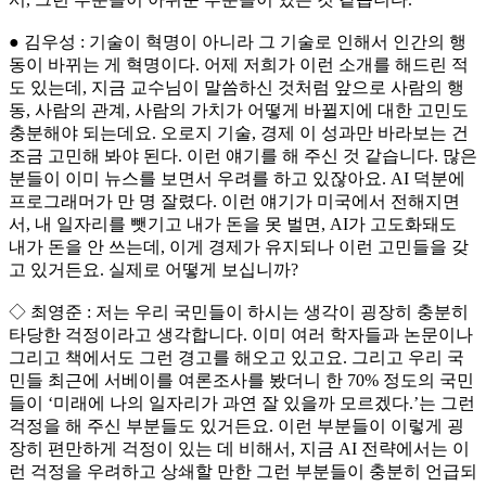
● 김우성 : 기술이 혁명이 아니라 그 기술로 인해서 인간의 행
동이 바뀌는 게 혁명이다. 어제 저희가 이런 소개를 해드린 적
도 있는데, 지금 교수님이 말씀하신 것처럼 앞으로 사람의 행
동, 사람의 관계, 사람의 가치가 어떻게 바뀔지에 대한 고민도
충분해야 되는데요. 오로지 기술, 경제 이 성과만 바라보는 건
조금 고민해 봐야 된다. 이런 얘기를 해 주신 것 같습니다. 많은
분들이 이미 뉴스를 보면서 우려를 하고 있잖아요. AI 덕분에
프로그래머가 만 명 잘렸다. 이런 얘기가 미국에서 전해지면
서, 내 일자리를 뺏기고 내가 돈을 못 벌면, AI가 고도화돼도
내가 돈을 안 쓰는데, 이게 경제가 유지되나 이런 고민들을 갖
고 있거든요. 실제로 어떻게 보십니까?
◇ 최영준 : 저는 우리 국민들이 하시는 생각이 굉장히 충분히
타당한 걱정이라고 생각합니다. 이미 여러 학자들과 논문이나
그리고 책에서도 그런 경고를 해오고 있고요. 그리고 우리 국
민들 최근에 서베이를 여론조사를 봤더니 한 70% 정도의 국민
들이 ‘미래에 나의 일자리가 과연 잘 있을까 모르겠다.’는 그런
걱정을 해 주신 부분들도 있거든요. 이런 부분들이 이렇게 굉
장히 편만하게 걱정이 있는 데 비해서, 지금 AI 전략에서는 이
런 걱정을 우려하고 상쇄할 만한 그런 부분들이 충분히 언급되