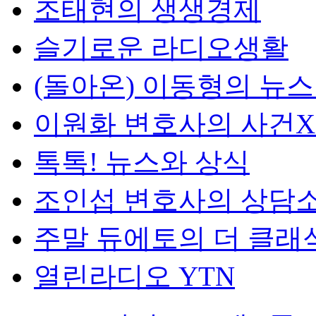
조태현의 생생경제
슬기로운 라디오생활
(돌아온) 이동형의 뉴
이원화 변호사의 사건
톡톡! 뉴스와 상식
조인섭 변호사의 상담
주말 듀에토의 더 클래
열린라디오 YTN