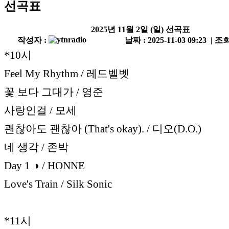
선곡표
2025년 11월 2일 (일) 선곡표
작성자 :
날짜 : 2025-11-03 09:23 | 조회
*10시
Feel My Rhythm / 레드벨벳
꽃 보다 그대가 / 영준
사랑인걸 / 모세
괜찮아도 괜찮아 (That's okay). / 디오(D.O.)
네 생각 / 존박
Day 1 ◑ / HONNE
Love's Train / Silk Sonic
*11시