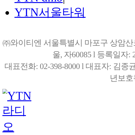
YTN서울타워
㈜와이티엔 서울특별시 마포구 상암산로76(
울, 자60085 l 등록일자: 20
대표전화: 02-398-8000 l 대표자: 
년보호책