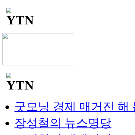
굿모닝 경제 매거진 해
장성철의 뉴스명당