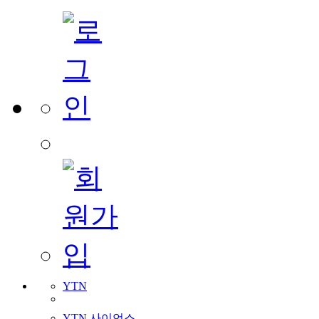
YTN
YTN 사이언스