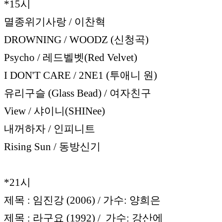
*15시
멸종위기사랑 / 이찬혁
DROWNING / WOODZ (신청곡)
Psycho / 레드벨벳(Red Velvet)
I DON'T CARE / 2NE1 (투애니 원)
유리구슬 (Glass Bead) / 여자친구
View / 샤이니(SHINee)
내꺼하자 / 인피니트
Rising Sun / 동방신기
*21시
제목 : 임진강 (2006) / 가수: 양희은
제목 : 라구요 (1992) / 가수: 강산에