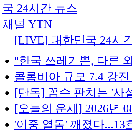
[LIVE] 대한민국 24시
"한국 쓰레기뿐, 다른 외
콜롬비아 규모 7.4 강진 1
[단독] 꼼수 판치는 '사설
[오늘의 운세] 2026년 08
'이중 열돔' 깨졌다...13호·