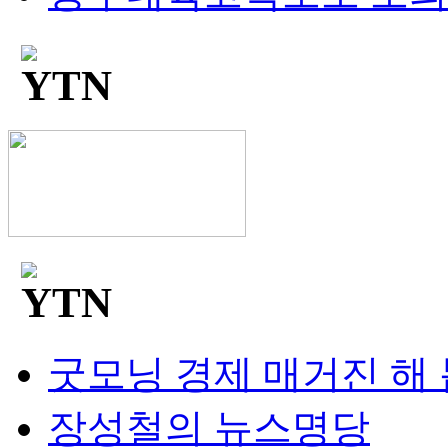
굿모닝 경제 매거진 해
장성철의 뉴스명당