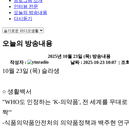
프로그램 소개
인터뷰 전문
오늘의 방송내용
다시듣기
오늘의 방송내용
2025년 10월 23일 (목) 방송내용
작성자 :
날짜 : 2025-10-23 10:07 | 조회
10월 23일 (목) 슬라생
○ 생활백서
"WHO도 인정하는 'K-의약품', 전 세계를 무대로
짝'"
-식품의약품안전처의 의약품정책과 백주현 연구