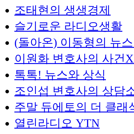
조태현의 생생경제
슬기로운 라디오생활
(돌아온) 이동형의 뉴
이원화 변호사의 사건
톡톡! 뉴스와 상식
조인섭 변호사의 상담
주말 듀에토의 더 클래
열린라디오 YTN