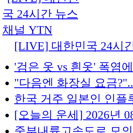
[LIVE] 대한민국 24시
'검은 옷 vs 흰옷' 폭염에
"다음엔 화장실 요금?"...
한국 거주 일본인 인플루언
[오늘의 운세] 2026년 08
중부내륙고속도로 모의탄 발