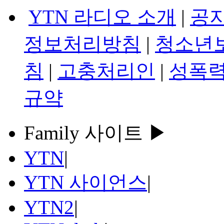
YTN 라디오 소개
|
공
정보처리방침
|
청소년
침
|
고충처리인
|
성폭력
규약
Family 사이트 ▶
YTN
|
YTN 사이언스
|
YTN2
|