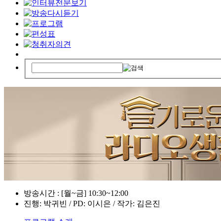
방송시간 : [월~금] 10:30~12:00
진행: 박귀빈 / PD: 이시은 / 작가: 김은진