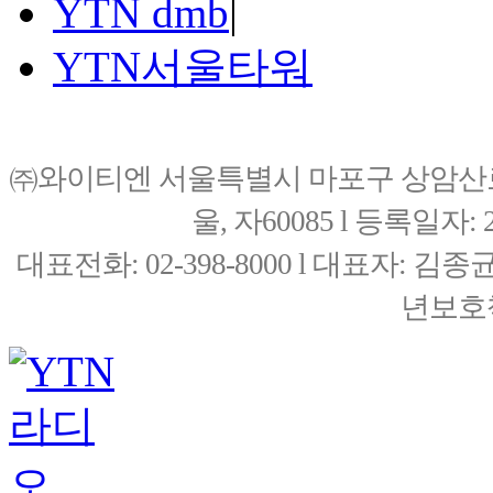
YTN dmb
|
YTN서울타워
㈜와이티엔 서울특별시 마포구 상암산로76(
울, 자60085 l 등록일자: 20
대표전화: 02-398-8000 l 대표자: 
년보호책