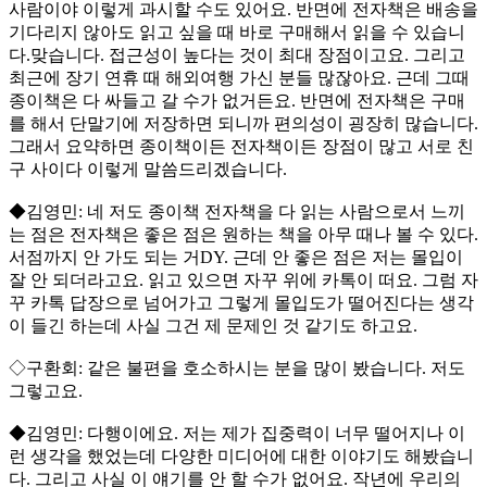
사람이야 이렇게 과시할 수도 있어요. 반면에 전자책은 배송을
기다리지 않아도 읽고 싶을 때 바로 구매해서 읽을 수 있습니
다.맞습니다. 접근성이 높다는 것이 최대 장점이고요. 그리고
최근에 장기 연휴 때 해외여행 가신 분들 많잖아요. 근데 그때
종이책은 다 싸들고 갈 수가 없거든요. 반면에 전자책은 구매
를 해서 단말기에 저장하면 되니까 편의성이 굉장히 많습니다.
그래서 요약하면 종이책이든 전자책이든 장점이 많고 서로 친
구 사이다 이렇게 말씀드리겠습니다.
◆김영민: 네 저도 종이책 전자책을 다 읽는 사람으로서 느끼
는 점은 전자책은 좋은 점은 원하는 책을 아무 때나 볼 수 있다.
서점까지 안 가도 되는 거DY. 근데 안 좋은 점은 저는 몰입이
잘 안 되더라고요. 읽고 있으면 자꾸 위에 카톡이 떠요. 그럼 자
꾸 카톡 답장으로 넘어가고 그렇게 몰입도가 떨어진다는 생각
이 들긴 하는데 사실 그건 제 문제인 것 같기도 하고요.
◇구환회: 같은 불편을 호소하시는 분을 많이 봤습니다. 저도
그렇고요.
◆김영민: 다행이에요. 저는 제가 집중력이 너무 떨어지나 이
런 생각을 했었는데 다양한 미디어에 대한 이야기도 해봤습니
다. 그리고 사실 이 얘기를 안 할 수가 없어요. 작년에 우리의