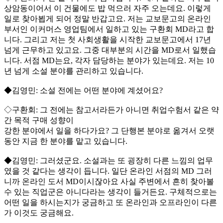
상암동이어서 이 건물에도 밥 먹으러 자주 오는데요. 이렇게
일로 찾아뵙게 되어 정말 반갑고요. 저는 교보문고의 온라인
부서인 이커머스 영업팀에서 일하고 있는 구환회 MD라고 합
니다. 그리고 저는 첫 사회생활을 시작한 교보문고에서 17년
넘게 근무하고 있고요. 그중 대부분의 시간을 MD로서 일했습
니다. 서점 MD는요, 각자 담당하는 분야가 있는데요. 저는 10
년 넘게 소설 분야를 관리하고 있습니다.
◆김영민: 소설 전에는 어떤 분야에 계셨어요?
◇구환회: 그 전에는 참고서라든가 아니면 취업수험서 같은 약
간 목적 구매 성향이
강한 분야에서 일을 하다가요? 그 단행본 분야로 옮겨서 오랫
동안 지금 한 분야를 맡고 있습니다.
◆김영민: 그러셨군요. 소설과는 또 굉장히 다른 느낌의 업무
였을 것 같다는 생각이 듭니다. 일단 온라인 서점의 MD 그러
니까 온라인 도서 MD이시잖아요 사실 주변에서 흔히 찾아볼
수 있는 직업군은 아니다라는 생각이 들거든요. 구체적으로는
어떤 일을 하시는지가 궁금하고 또 온라인과 오프라인이 다른
가 이것도 궁금해요.