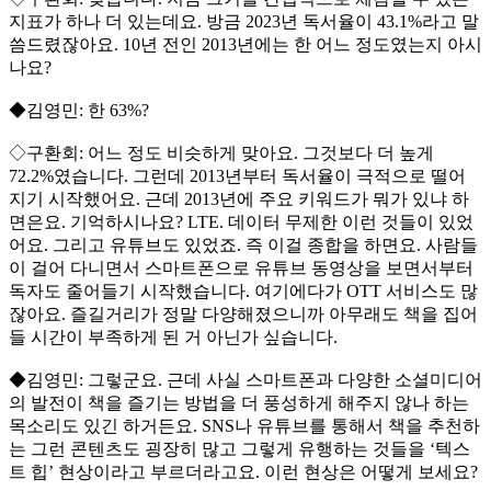
지표가 하나 더 있는데요. 방금 2023년 독서율이 43.1%라고 말
씀드렸잖아요. 10년 전인 2013년에는 한 어느 정도였는지 아시
나요?
◆김영민: 한 63%?
◇구환회: 어느 정도 비슷하게 맞아요. 그것보다 더 높게
72.2%였습니다. 그런데 2013년부터 독서율이 극적으로 떨어
지기 시작했어요. 근데 2013년에 주요 키워드가 뭐가 있냐 하
면은요. 기억하시나요? LTE. 데이터 무제한 이런 것들이 있었
어요. 그리고 유튜브도 있었죠. 즉 이걸 종합을 하면요. 사람들
이 걸어 다니면서 스마트폰으로 유튜브 동영상을 보면서부터
독자도 줄어들기 시작했습니다. 여기에다가 OTT 서비스도 많
잖아요. 즐길거리가 정말 다양해졌으니까 아무래도 책을 집어
들 시간이 부족하게 된 거 아닌가 싶습니다.
◆김영민: 그렇군요. 근데 사실 스마트폰과 다양한 소셜미디어
의 발전이 책을 즐기는 방법을 더 풍성하게 해주지 않나 하는
목소리도 있긴 하거든요. SNS나 유튜브를 통해서 책을 추천하
는 그런 콘텐츠도 굉장히 많고 그렇게 유행하는 것들을 ‘텍스
트 힙’ 현상이라고 부르더라고요. 이런 현상은 어떻게 보세요?