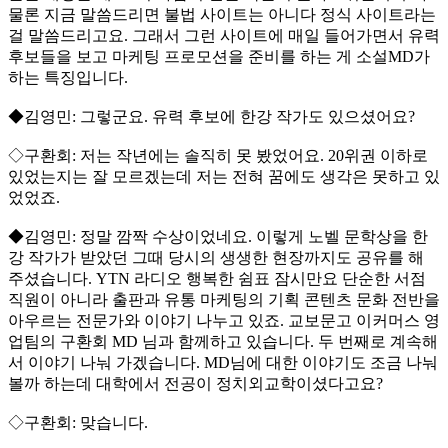
물론 지금 말씀드리면 불법 사이트는 아니다 정식 사이트라는
걸 말씀드리고요. 그래서 그런 사이트에 매일 들어가면서 유력
후보들을 보고 마케팅 프로모션을 준비를 하는 게 소설MD가
하는 특징입니다.
◆김영민: 그렇군요. 유력 후보에 한강 작가도 있으셨어요?
◇구환회: 저는 작년에는 솔직히 못 봤었어요. 20위권 이하로
있었는지는 잘 모르겠는데 저는 전혀 꿈에도 생각은 못하고 있
었었죠.
◆김영민: 정말 깜짝 수상이었네요. 이렇게 노벨 문학상을 한
강 작가가 받았던 그때 당시의 생생한 현장까지도 공유를 해
주셨습니다. YTN 라디오 행복한 쉼표 잠시만요 단순한 서점
직원이 아니라 출판과 유통 마케팅의 기획 콘텐츠 문화 전반을
아우르는 전문가와 이야기 나누고 있죠. 교보문고 이커머스 영
업팀의 구환회 MD 님과 함께하고 있습니다. 두 번째로 계속해
서 이야기 나눠 가겠습니다. MD님에 대한 이야기도 조금 나눠
볼까 하는데 대학에서 전공이 정치외교학이셨다고요?
◇구환회: 맞습니다.