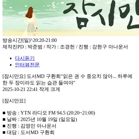
방송시간
[일]^20:20-21:00
제작진
PD : 박준범 / 작가 : 조경헌 / 진행 : 강현구 아나운서
다시듣기
인터뷰전문
[잠시만요] 도서MD 구환회"읽은 권 수 중요치 않아... 하루에
한 두 장이라도 읽는 습관 들여야"
2025-10-21 22:41
작게
크게
[잠시만요]
■ 방송 : YTN 라디오 FM 94.5 (20:20~21:00)
■ 날짜 : 2025년 10월 19일 (일요일)
■ 진행 : 김영민 아나운서
■ 대담 : 도서MD 구환회