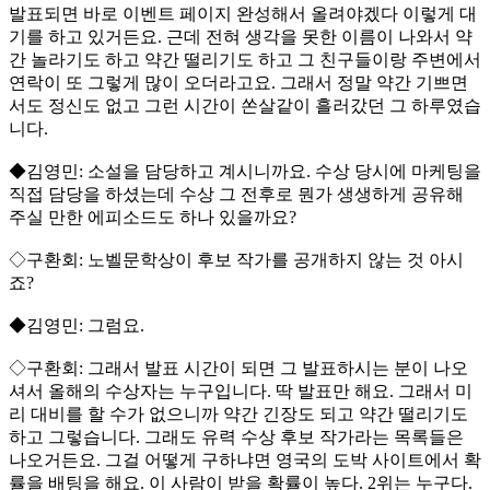
발표되면 바로 이벤트 페이지 완성해서 올려야겠다 이렇게 대
기를 하고 있거든요. 근데 전혀 생각을 못한 이름이 나와서 약
간 놀라기도 하고 약간 떨리기도 하고 그 친구들이랑 주변에서
연락이 또 그렇게 많이 오더라고요. 그래서 정말 약간 기쁘면
서도 정신도 없고 그런 시간이 쏜살같이 흘러갔던 그 하루였습
니다.
◆김영민: 소설을 담당하고 계시니까요. 수상 당시에 마케팅을
직접 담당을 하셨는데 수상 그 전후로 뭔가 생생하게 공유해
주실 만한 에피소드도 하나 있을까요?
◇구환회: 노벨문학상이 후보 작가를 공개하지 않는 것 아시
죠?
◆김영민: 그럼요.
◇구환회: 그래서 발표 시간이 되면 그 발표하시는 분이 나오
셔서 올해의 수상자는 누구입니다. 딱 발표만 해요. 그래서 미
리 대비를 할 수가 없으니까 약간 긴장도 되고 약간 떨리기도
하고 그렇습니다. 그래도 유력 수상 후보 작가라는 목록들은
나오거든요. 그걸 어떻게 구하냐면 영국의 도박 사이트에서 확
률을 배팅을 해요. 이 사람이 받을 확률이 높다. 2위는 누구다.