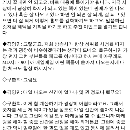
기서 끝내면 안 되고요. 바로 대응에 들어가야 됩니다. 지금 시
장에서 굉장히 화제가 되고 있는 책이 있는데 판매가 안 나오
고 있다 혹은 잘 나오고 있다 하면 안 되면 잘 되게, 잘 되고 있
으면 더 잘 되게 이렇게 홍보를 강화하기도 하고요. 말씀하신
것처럼 혜택을 기획을 하기도 하고 추천 이벤트를 열기도 합니
다.
◆김영민: 그렇군요. 저희 방송사가 항상 청취율 시청률 따지
는 것과 굉장히 비슷하겠다라는 생각이 드네요. 출근하시면 가
장 먼저 그런 부분들을 체크를 하신다고 하시는데 아무래도
MD시다 보니까 매일매일 어떤 책들이 쏟아져 나오는지에 대
한 체크도 항상 하시지요?
◇구환회: 그럼요.
◆김영민: 매일 나오는 신간이 얼마나 몇 권 정도나 될ᄁᆞ요?
◇구환회: 이게 참 계산하기가 굉장히 어렵더라고요. 그래서
숫자를 세는 게 의미가 없을 정도로 매일 신간이 쏟아져 나옵
니다. 그렇고 그런데 이걸 모두 마케팅을 할 수 없으니까 마케
팅을 해야 할 중요 신간을 선정을 해야 되거든요. 그런데 중요
신간 역시 일주일에 한 권도 없을 때도 있고 동시에 몰려서 나