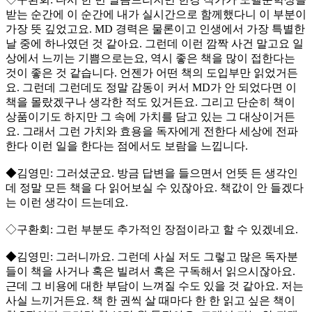
받는 순간에 이 순간에 내가 실시간으로 함께했다니 이 부분이
가장 뜻 깊었고요. MD 경력은 물론이고 인생에서 가장 특별한
날 중에 하나였던 것 같아요. 그런데 이런 깜짝 사건 말고요 일
상에서 느끼는 기쁨으로는요, 역시 좋은 책을 많이 접한다는
것이 좋은 것 같습니다. 언젠가 어떤 책의 도입부만 읽었거든
요. 그런데 그런데도 정말 감동이 커서 MD가 안 되었다면 이
책을 몰랐겠구나 생각한 적도 있거든요. 그리고 단순히 책이
상품이기도 하지만 그 속에 가치를 담고 있는 그 대상이거든
요. 그래서 그런 가치와 효용을 독자에게 전한다 세상에 전파
한다 이런 일을 한다는 점에서도 보람을 느낍니다.
◆김영민: 그러셨군요. 방금 답변을 들으면서 언뜻 든 생각인
데 정말 모든 책을 다 읽어보실 수 있잖아요. 책값이 안 들겠다
는 이런 생각이 드는데요.
◇구환회: 그런 부분도 추가적인 장점이라고 할 수 있겠네요.
◆김영민: 그러니까요. 그런데 사실 저도 그렇고 많은 독자분
들이 책을 사거나 혹은 빌려서 혹은 구독해서 읽으시잖아요.
근데 그 비용에 대한 부담이 느껴질 수도 있을 것 같아요. 저는
사실 느끼거든요. 책 한 권씩 살 때마다 한 한 읽고 싶은 책이