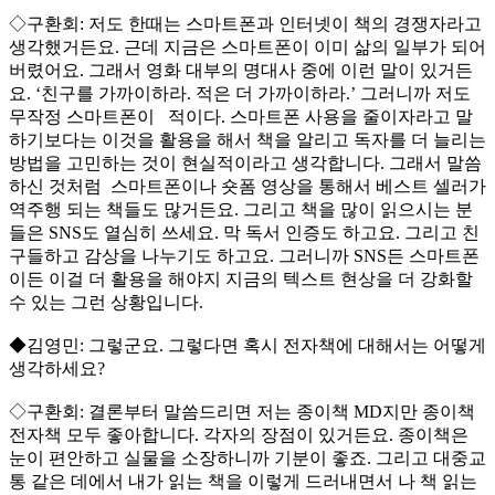
◇구환회: 저도 한때는 스마트폰과 인터넷이 책의 경쟁자라고
생각했거든요. 근데 지금은 스마트폰이 이미 삶의 일부가 되어
버렸어요. 그래서 영화 대부의 명대사 중에 이런 말이 있거든
요. ‘친구를 가까이하라. 적은 더 가까이하라.’ 그러니까 저도
무작정 스마트폰이 적이다. 스마트폰 사용을 줄이자라고 말
하기보다는 이것을 활용을 해서 책을 알리고 독자를 더 늘리는
방법을 고민하는 것이 현실적이라고 생각합니다. 그래서 말씀
하신 것처럼 스마트폰이나 숏폼 영상을 통해서 베스트 셀러가
역주행 되는 책들도 많거든요. 그리고 책을 많이 읽으시는 분
들은 SNS도 열심히 쓰세요. 막 독서 인증도 하고요. 그리고 친
구들하고 감상을 나누기도 하고요. 그러니까 SNS든 스마트폰
이든 이걸 더 활용을 해야지 지금의 텍스트 현상을 더 강화할
수 있는 그런 상황입니다.
◆김영민: 그렇군요. 그렇다면 혹시 전자책에 대해서는 어떻게
생각하세요?
◇구환회: 결론부터 말씀드리면 저는 종이책 MD지만 종이책
전자책 모두 좋아합니다. 각자의 장점이 있거든요. 종이책은
눈이 편안하고 실물을 소장하니까 기분이 좋죠. 그리고 대중교
통 같은 데에서 내가 읽는 책을 이렇게 드러내면서 나 책 읽는