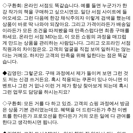
◇구환회: 온라인 서점도 똑같습니다. 예를 들면 누군가가 한
강 작가의 책을 구매하고 싶으시면요. 일단 서점 사이트에 들
어오세요. 그런 다음에 한강 채식주의자 이렇게 검색을 했는데
상품이 바로 딱 나와야 되잖아요. 그리고 가격이라든가 배송일
이라든가 모든 조건을 따져봤을 때 만족스럽다면 최종 구매를
하세요. 온라인 서점 MD는요, 이 모든 쇼핑의 과정을 매끄럽
게 만드는 상품을 관리하는 사람입니다. 그리고 오프라인 서점
직원과의 차이점은요. 고객의 얼굴을 직접 보며 일하지는 않는
다는 거예요. 하지만 고객의 만족을 위해 일한다는 점은 똑같
습니다.
◆김영민: 그렇군요. 구매 과정에서 제가 돌이켜 보면 그런 것
도 저는 신경 쓰거든요. 혹시 적용되는 쿠폰이 있나 아니면 이
벤트나 그런 거 없나 이런 거 제가 항상 찾아보게 되는데 혹시
그런 업무도 담당을 하시는지요?
◇구환회: 모든 거를 다 하고 있죠. 고객의 쇼핑 과정에서 방금
은 상품 기본 관리였는데요. 혜택을 더 드린다든가 추천 이벤
트를 한다든가 프로모션을 한다든가 거의 모든 일에 다 관여를
한다고 생각하시면 됩니다.