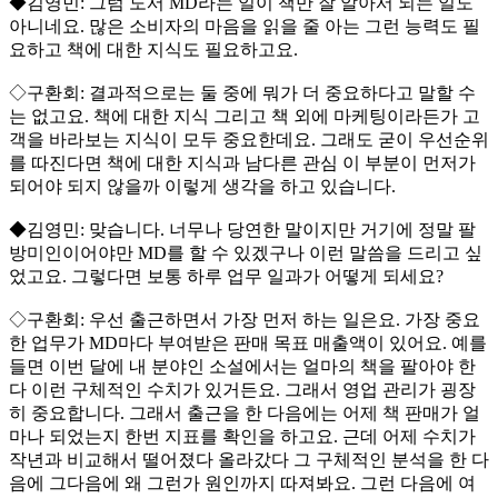
◆김영민: 그럼 도서 MD라는 일이 책만 잘 알아서 되는 일도
아니네요. 많은 소비자의 마음을 읽을 줄 아는 그런 능력도 필
요하고 책에 대한 지식도 필요하고요.
◇구환회: 결과적으로는 둘 중에 뭐가 더 중요하다고 말할 수
는 없고요. 책에 대한 지식 그리고 책 외에 마케팅이라든가 고
객을 바라보는 지식이 모두 중요한데요. 그래도 굳이 우선순위
를 따진다면 책에 대한 지식과 남다른 관심 이 부분이 먼저가
되어야 되지 않을까 이렇게 생각을 하고 있습니다.
◆김영민: 맞습니다. 너무나 당연한 말이지만 거기에 정말 팔
방미인이어야만 MD를 할 수 있겠구나 이런 말씀을 드리고 싶
었고요. 그렇다면 보통 하루 업무 일과가 어떻게 되세요?
◇구환회: 우선 출근하면서 가장 먼저 하는 일은요. 가장 중요
한 업무가 MD마다 부여받은 판매 목표 매출액이 있어요. 예를
들면 이번 달에 내 분야인 소설에서는 얼마의 책을 팔아야 한
다 이런 구체적인 수치가 있거든요. 그래서 영업 관리가 굉장
히 중요합니다. 그래서 출근을 한 다음에는 어제 책 판매가 얼
마나 되었는지 한번 지표를 확인을 하고요. 근데 어제 수치가
작년과 비교해서 떨어졌다 올라갔다 그 구체적인 분석을 한 다
음에 그다음에 왜 그런가 원인까지 따져봐요. 그런 다음에 여