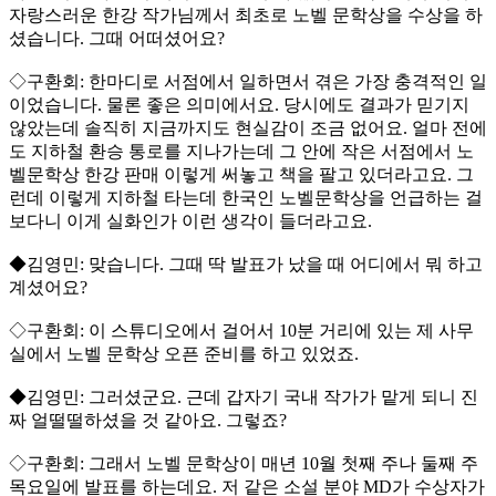
자랑스러운 한강 작가님께서 최초로 노벨 문학상을 수상을 하
셨습니다. 그때 어떠셨어요?
◇구환회: 한마디로 서점에서 일하면서 겪은 가장 충격적인 일
이었습니다. 물론 좋은 의미에서요. 당시에도 결과가 믿기지
않았는데 솔직히 지금까지도 현실감이 조금 없어요. 얼마 전에
도 지하철 환승 통로를 지나가는데 그 안에 작은 서점에서 노
벨문학상 한강 판매 이렇게 써놓고 책을 팔고 있더라고요. 그
런데 이렇게 지하철 타는데 한국인 노벨문학상을 언급하는 걸
보다니 이게 실화인가 이런 생각이 들더라고요.
◆김영민: 맞습니다. 그때 딱 발표가 났을 때 어디에서 뭐 하고
계셨어요?
◇구환회: 이 스튜디오에서 걸어서 10분 거리에 있는 제 사무
실에서 노벨 문학상 오픈 준비를 하고 있었죠.
◆김영민: 그러셨군요. 근데 갑자기 국내 작가가 맡게 되니 진
짜 얼떨떨하셨을 것 같아요. 그렇죠?
◇구환회: 그래서 노벨 문학상이 매년 10월 첫째 주나 둘째 주
목요일에 발표를 하는데요. 저 같은 소설 분야 MD가 수상자가