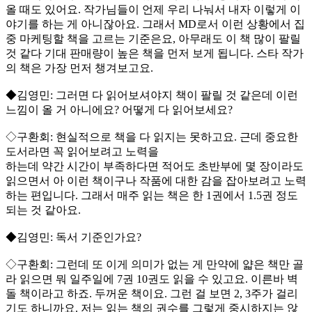
올 때도 있어요. 작가님들이 언제 우리 나눠서 내자 이렇게 이
야기를 하는 게 아니잖아요. 그래서 MD로서 이런 상황에서 집
중 마케팅할 책을 고르는 기준은요, 아무래도 이 책 많이 팔릴
것 같다 기대 판매량이 높은 책을 먼저 보게 됩니다. 스타 작가
의 책은 가장 먼저 챙겨보고요.
◆김영민: 그러면 다 읽어보셔야지 책이 팔릴 것 같은데 이런
느낌이 올 거 아니에요? 어떻게 다 읽어보세요?
◇구환회: 현실적으로 책을 다 읽지는 못하고요. 근데 중요한
도서라면 꼭 읽어보려고 노력을
하는데 약간 시간이 부족하다면 적어도 초반부에 몇 장이라도
읽으면서 아 이런 책이구나 작품에 대한 감을 잡아보려고 노력
하는 편입니다. 그래서 매주 읽는 책은 한 1권에서 1.5권 정도
되는 것 같아요.
◆김영민: 독서 기준인가요?
◇구환회: 그런데 또 이게 의미가 없는 게 만약에 얇은 책만 골
라 읽으면 뭐 일주일에 7권 10권도 읽을 수 있고요. 이른바 벽
돌 책이라고 하죠. 두꺼운 책이요. 그런 걸 보면 2, 3주가 걸리
기도 하니까요. 저는 읽는 책의 권수를 그렇게 중시하지는 않