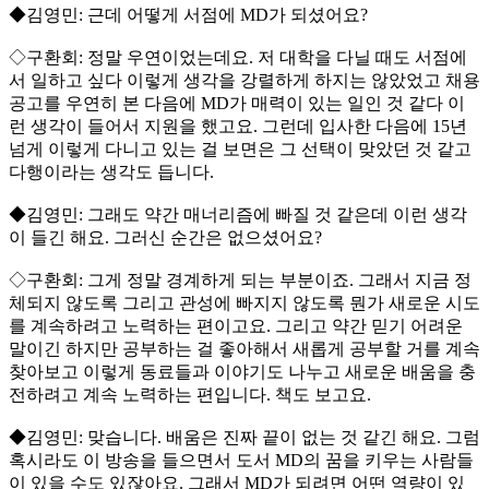
◆김영민: 근데 어떻게 서점에 MD가 되셨어요?
◇구환회: 정말 우연이었는데요. 저 대학을 다닐 때도 서점에
서 일하고 싶다 이렇게 생각을 강렬하게 하지는 않았었고 채용
공고를 우연히 본 다음에 MD가 매력이 있는 일인 것 같다 이
런 생각이 들어서 지원을 했고요. 그런데 입사한 다음에 15년
넘게 이렇게 다니고 있는 걸 보면은 그 선택이 맞았던 것 같고
다행이라는 생각도 듭니다.
◆김영민: 그래도 약간 매너리즘에 빠질 것 같은데 이런 생각
이 들긴 해요. 그러신 순간은 없으셨어요?
◇구환회: 그게 정말 경계하게 되는 부분이죠. 그래서 지금 정
체되지 않도록 그리고 관성에 빠지지 않도록 뭔가 새로운 시도
를 계속하려고 노력하는 편이고요. 그리고 약간 믿기 어려운
말이긴 하지만 공부하는 걸 좋아해서 새롭게 공부할 거를 계속
찾아보고 이렇게 동료들과 이야기도 나누고 새로운 배움을 충
전하려고 계속 노력하는 편입니다. 책도 보고요.
◆김영민: 맞습니다. 배움은 진짜 끝이 없는 것 같긴 해요. 그럼
혹시라도 이 방송을 들으면서 도서 MD의 꿈을 키우는 사람들
이 있을 수도 있잖아요. 그래서 MD가 되려면 어떤 역량이 있