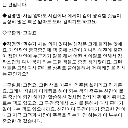
는 편입니다.
◆김영민: 사실 얇아도 시집이나 에세이 같이 생각할 것들이
굉장히 많은 책은 얇아도 오래 걸리기도 하고요.
◇구환회: 그렇죠.
◆김영민: 권수가 사실 의미 있다는 생각은 크게 들지는 않네
요. 개인적인 궁금증인데 책 중에 신간이 아니라 예전에 출판
이 됐던 책인데 누군가가 말을 해서 어떤 바이럴로 인해서 갑
작스럽게 다시 붐이 되는 그런 책들도 종종 생기잖아요. 그런
책들은 그럼 다시 판매를 상위로 끌어올려서 더 마케팅을 하시
는 편인가요?
◇구환회: 그럼요. 그런 책을 이른바 역주행 셀러라고 하거든
요. 그래서 저희가 마케팅을 해야 되는 책의 종류는 신간이 물
론 중심이 되긴 하지만 말씀하신 것처럼 갑자기 판매가 뛰어오
르는 책도 있고요. 그 구간 중에서 소개를 통해서 다시 판매가
일어나는 책도 있으니까요. 신간이다 구간이다가 중요한 건 아
니고 지금 고객과 시장이 주목을 하는가 안 하는가 이 부분이
중요한 것 같습니다.