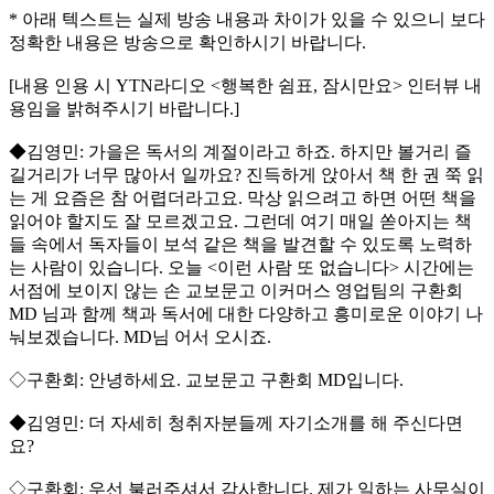
* 아래 텍스트는 실제 방송 내용과 차이가 있을 수 있으니 보다
정확한 내용은 방송으로 확인하시기 바랍니다.
[내용 인용 시 YTN라디오 <행복한 쉼표, 잠시만요> 인터뷰 내
용임을 밝혀주시기 바랍니다.]
◆김영민: 가을은 독서의 계절이라고 하죠. 하지만 볼거리 즐
길거리가 너무 많아서 일까요? 진득하게 앉아서 책 한 권 쭉 읽
는 게 요즘은 참 어렵더라고요. 막상 읽으려고 하면 어떤 책을
읽어야 할지도 잘 모르겠고요. 그런데 여기 매일 쏟아지는 책
들 속에서 독자들이 보석 같은 책을 발견할 수 있도록 노력하
는 사람이 있습니다. 오늘 <이런 사람 또 없습니다> 시간에는
서점에 보이지 않는 손 교보문고 이커머스 영업팀의 구환회
MD 님과 함께 책과 독서에 대한 다양하고 흥미로운 이야기 나
눠보겠습니다. MD님 어서 오시죠.
◇구환회: 안녕하세요. 교보문고 구환회 MD입니다.
◆김영민: 더 자세히 청취자분들께 자기소개를 해 주신다면
요?
◇구환회: 우선 불러주셔서 감사합니다. 제가 일하는 사무실이