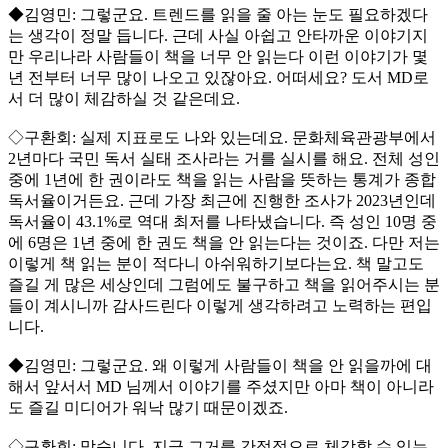
◆김영민: 그렇군요. 트렌드를 읽을 줄 아는 눈도 필요하겠다
는 생각이 정말 듭니다. 근데 사실 아쉽고 안타까운 이야기지
만 우리나라 사람들이 책을 너무 안 읽는다 이런 이야기가 몇
년 전부터 너무 많이 나오고 있잖아요. 어떠세요? 도서 MD로
서 더 많이 체감하실 것 같은데요.
◇구환회: 실제 지표로도 나와 있는데요. 문화체육관광부에서
2년마다 국민 독서 실태 조사라는 거를 실시를 해요. 전체 성인
중에 1년에 한 권이라도 책을 읽는 사람을 뜻하는 통계가 종합
독서율이거든요. 근데 가장 최근에 진행한 조사가 2023년인데
독서율이 43.1%로 역대 최저를 나타냈습니다. 즉 성인 10명 중
에 6명은 1년 중에 한 권도 책을 안 읽는다는 것이죠. 다만 저는
이렇게 책 읽는 분이 적다니 아쉬워하기보다는요. 책 말고도
즐길 게 많은 세상인데 그럼에도 불구하고 책을 읽어주시는 분
들이 계시니까 감사드린다 이렇게 생각하려고 노력하는 편입
니다.
◆김영민: 그렇군요. 왜 이렇게 사람들이 책을 안 읽을까에 대
해서 앞서서 MD 님께서 이야기를 주셨지만 아마 책이 아니라
도 즐길 미디어가 워낙 많기 때문이겠죠.
◇구환회: 맞습니다. 지금 그거를 간접적으로 체감할 수 있는