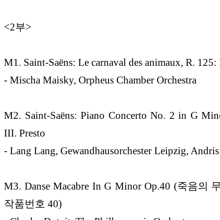
<2부>
M1. Saint-Saëns: Le carnaval des animaux, R. 125:
- Mischa Maisky, Orpheus Chamber Orchestra
M2. Saint-Saëns: Piano Concerto No. 2 in G Min
III. Presto
- Lang Lang, Gewandhausorchester Leipzig, Andris
M3. Danse Macabre In G Minor Op.40 (죽
작품번호 40)