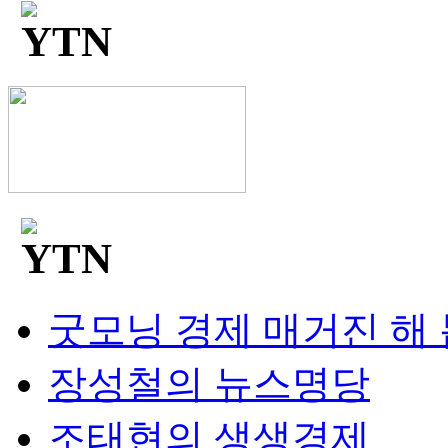
굿모닝 경제 매거진 해
장성철의 뉴스명당
조태현의 생생경제