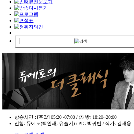
방송시간 : [주말] 05:20~07:00 / (재방) 18:20~20:00
진행: 듀에토(백인태, 유슬기) / PD: 박귀빈 / 작가: 김재용