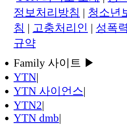
정보처리방침
|
청소년
침
|
고충처리인
|
성폭력
규약
Family 사이트 ▶
YTN
|
YTN 사이언스
|
YTN2
|
YTN dmb
|