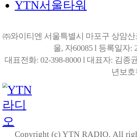
YTN서울타워
㈜와이티엔 서울특별시 마포구 상암산로76(
울, 자60085 l 등록일자: 20
대표전화: 02-398-8000 l 대표자: 
년보호책
Copyright (c) YTN RADIO. All righ