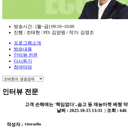
방송시간 : [월~금] 09:10~10:00
진행 : 조태현 / PD: 김양원 / 작가: 김영조
프로그램소개
방송내용
인터뷰 전문
다시듣기
참여마당
인터뷰 전문
고객 손해에는 '책임없다'..숨고 등 재능마켓 베짱 
날짜 : 2025-10-15 13:31 | 조회 : 646
작성자 :