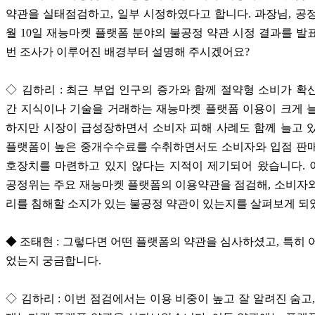
약관을 실태점검하고, 일부 시정하였다고 합니다. 과장님, 공정
월 10일 재능마켓 플랫폼 분야의 불공정 약관 시정 결과를 발
번 조사가 이루어진 배경부터 설명해 주시겠어요?
◇ 김하리 : 최근 부업 인구의 증가와 함께 절약형 소비가 확
간 지식이나 기술을 거래하는 재능마켓 플랫폼 이용이 크게 
하지만 시장이 급성장하면서 소비자 피해 사례도 함께 늘고 
플랫폼이 높은 중개수수료를 수취하면서도 소비자와 입점 판매
호장치를 마련하고 있지 않다는 지적이 제기되어 왔습니다. 
공정위는 주요 재능마켓 플랫폼의 이용약관을 점검해, 소비자
리를 침해할 소지가 있는 불공정 약관이 있는지를 살펴보게 되
◆ 조태현 : 그렇다면 어떤 플랫폼의 약관을 심사하셨고, 특히 
었는지 궁금합니다.
◇ 김하리 : 이번 점검에서는 이용 비중이 높고 잘 알려진 숨고,