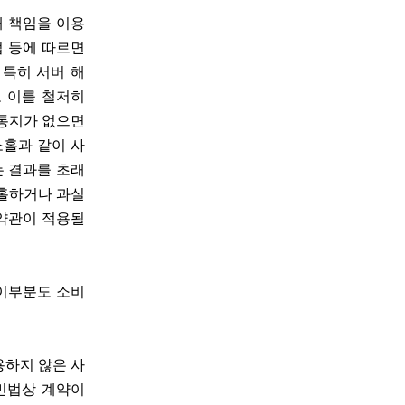
해 책임을 이용
 등에 따르면
 특히 서버 해
 이를 철저히
 통지가 없으면
소홀과 같이 사
 결과를 초래
소홀하거나 과실
 약관이 적용될
 이부분도 소비
용하지 않은 사
 민법상 계약이