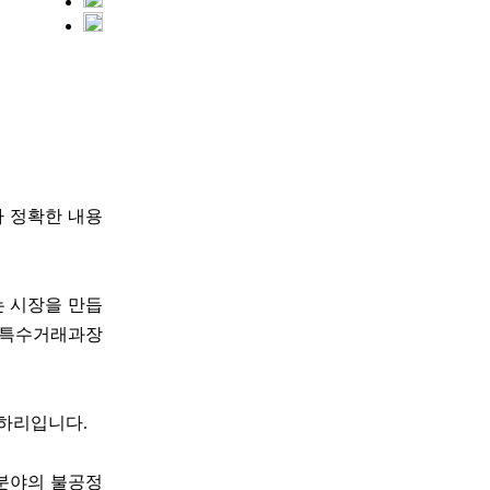
다 정확한 내용
는 시장을 만듭
약관특수거래과장
김하리입니다.
 분야의 불공정