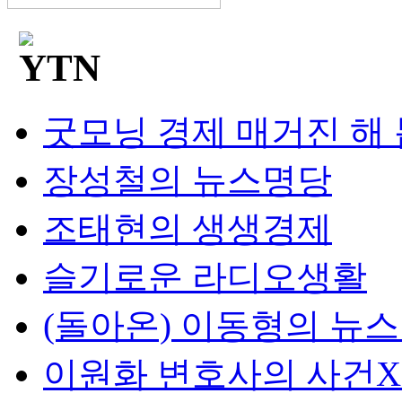
굿모닝 경제 매거진 해
장성철의 뉴스명당
조태현의 생생경제
슬기로운 라디오생활
(돌아온) 이동형의 뉴
이원화 변호사의 사건