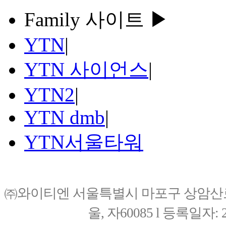
Family 사이트 ▶
YTN
|
YTN 사이언스
|
YTN2
|
YTN dmb
|
YTN서울타워
㈜와이티엔 서울특별시 마포구 상암산로76(
울, 자60085 l 등록일자: 20