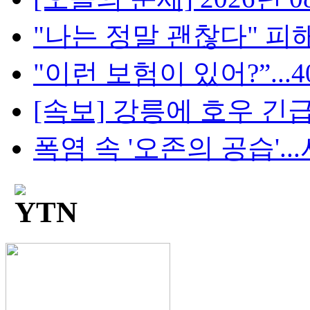
"나는 정말 괜찮다" 피해
"이런 보험이 있어?”...4
[속보] 강릉에 호우 긴급
폭염 속 '오존의 공습'...