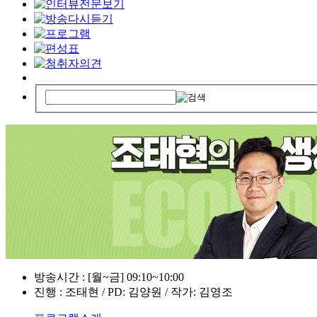
방송시간 : [월~금] 09:10~10:00
진행 : 조태현 / PD: 김양원 / 작가: 김영조