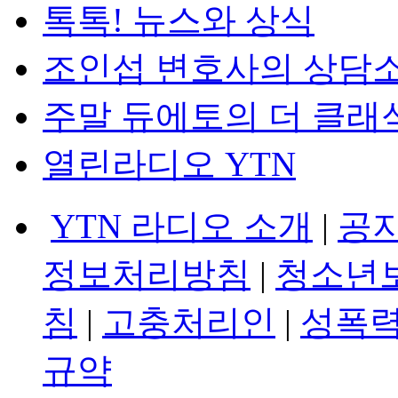
톡톡! 뉴스와 상식
조인섭 변호사의 상담
주말 듀에토의 더 클래
열린라디오 YTN
YTN 라디오 소개
|
공
정보처리방침
|
청소년
침
|
고충처리인
|
성폭력
규약