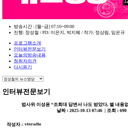
방송시간 : [월~금] 07:10~09:00
진행: 장성철 / PD: 이은지, 박지혜 / 작가: 정상림, 임은규
프로그램소개
인터뷰전문보기
오늘의방송내용
청취자의견
다시듣기
인터뷰전문보기
법사위 이성윤 “조희대 답변서 나도 받았다, 별 내용
날짜 : 2025-10-13 07:46 | 조회 : 690
작성자 :