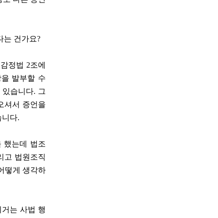
다는 건가요?
언감정법 2조에
장을 발부할 수
 있습니다. 그
오셔서 증언을
니다.
을 했는데 법조
그리고 법원조직
 어떻게 생각하
이거는 사법 행