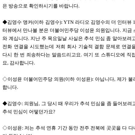
은 방송으로 확인하시기를 바랍니다.
◆김영수 앵커(이하 김영수): YTN 라디오 김영수의 더 인터뷰 1
터뷰에서 만나볼 분은 더불어민주당 이성윤 의원입니다. 지금
와 계십니다. 지난 주 목요일날 사실은 추석 민심 좀 알아보려
전화 연결을 시도했는데 저희 회사 기술적 결함 문제로 연결
다시 한 번 죄송하다는 말씀드리고요. 여기 또 스튜디오에 직
요, 감사합니다.
◇이성윤 더불어민주당 의원(이하 이성윤): 아닙니다, 제가 
합니다.
◆김영수: 의원님, 그 당시 때 우리가 추석 민심을 좀 들어보려
추석 민심이 어떻던가요?
◇이성윤: 저는 추석 연휴 기간 동안 전주 전북에 곳곳을 다 