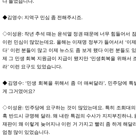
다 들었습니다.
◆김영수: 지역구 민심 좀 전해주시죠.
◇이성윤: 작년 추석 때는 윤석열 정권 때문에 너무 힘들어서 잠
이런 민심이 많았는데요. 올해는 이재명 정부가 들어서서 ‘이제
다’ 이런 분들이 많고 이제 뉴스도 좀 보게 됐다 이런 분들도 있
제 그 민생 회복 지원금이 지급이 됐지만 ‘민생회복을 위해서 
라’ 이런 요구도 있었습니다.
◆김영수: ‘민생 회복을 위해서 좀 더 애써달라’, 민주당에 
게 그거였어요?
◇이성윤: 민주당에 요구하는 것이 많았는데요. 특히 조희대의
혹 반드시 규명해 달라. 왜 내란 특검의 수사가 지지부진하냐,
재판이 왜 이렇게 늦어지냐 이런 거 가지고 빨리 좀 하게 해달
엄청 많이 있었습니다.