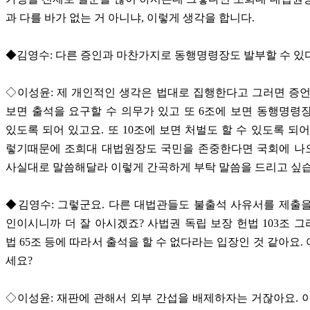
과 다를 바가 없는 거 아니냐, 이렇게 생각을 합니다.
◆김영수: 다른 증인과 마찬가지로 동행명령장도 발부할 수 있
◇이성윤: 제 개인적인 생각은 법대로 집행한다고 그러면 증
보면 출석을 요구할 수 의무가 있고 또 6조에 보면 동행명령
있도록 되어 있고요. 또 10조에 보면 처벌도 할 수 있도록 되어
렇기때문에 조희대 대법원장도 국민을 존중한다면 국회에 나
사실대로 말씀해달라 이렇게 간곡하게 부탁 말씀을 드리고 싶습
◆김영수: 그렇군요. 다른 대법관들도 불출석 사유서를 제출
인이시니까 더 잘 아시겠죠? 사법권 독립 보장 헌법 103조 
법 65조 등에 따라서 출석을 할 수 없다라는 입장인 것 같아요.
세요?
◇이성윤: 재판에 관해서 외부 간섭을 배제하자는 거잖아요. 