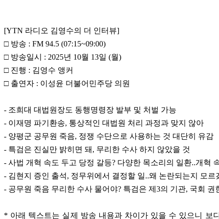
[YTN 라디오 김영수의 더 인터뷰]
□ 방송 : FM 94.5 (07:15~09:00)
□ 방송일시 : 2025년 10월 13일 (월)
□ 진행 : 김영수 앵커
□ 출연자 : 이성윤 더불어민주당 의원
- 조희대 대법원장도 동행명령장 발부 및 처벌 가능
- 이재명 파기환송, 통상적인 대법원 처리 과정과 맞지 않아
- 양평군 공무원 죽음, 정쟁 수단으로 사용하는 것 대단히 유감
- 특검은 진실만 밝히면 돼, 무리한 수사 하지 않았을 것
- 사법 개혁 속도 두고 당정 갈등? 다양한 목소리의 일환..개혁 
- 김현지 증인 출석, 정무위에서 결정할 일..왜 논란되는지 모
- 공무원 죽음 무리한 수사 물어야? 특검은 제3의 기관, 국회 권
* 아래 텍스트는 실제 방송 내용과 차이가 있을 수 있으니 보