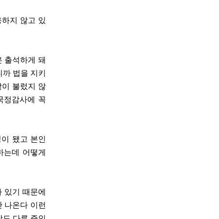
응하지 않고 있
은 출석하게 돼
니까 법을 지키
많이 불렀지 않
 국정감사에 꼭
정이 됐고 본인
하는데 어떻게
가 있기 때문에
안 나온다 이런
장도 다른 증인