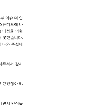
부 이슈 더 인
 스튜디오에 나
고 이성윤 의원
을 못했습니다.
접 나와 주셨네
불러주셔서 감사
고 했었잖아요.
다니면서 민심을