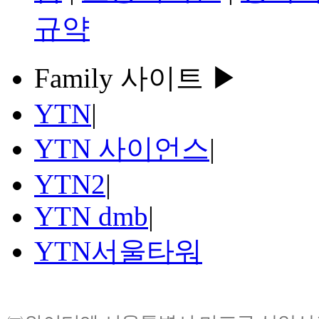
규약
Family 사이트 ▶
YTN
|
YTN 사이언스
|
YTN2
|
YTN dmb
|
YTN서울타워