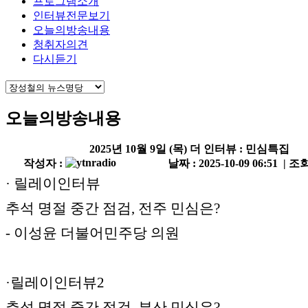
프로그램소개
인터뷰전문보기
오늘의방송내용
청취자의견
다시듣기
오늘의방송내용
2025년 10월 9일 (목) 더 인터뷰 : 민심특집
작성자 :
날짜 : 2025-10-09 06:51 | 조회
· 릴레이인터뷰
추석 명절 중간 점검, 전주 민심은?
- 이성윤 더불어민주당 의원
·릴레이인터뷰2
추석 명절 중간 점검, 부산 민심은?