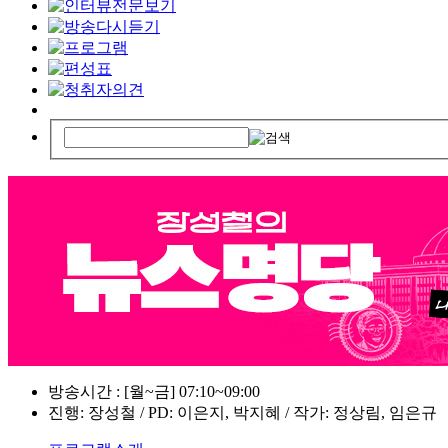
방송시간 : [월~금] 07:10~09:00
진행: 장성철 / PD: 이은지, 박지혜 / 작가: 정상림, 임은규