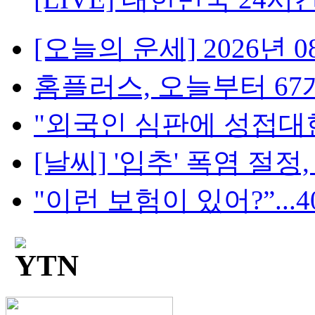
[오늘의 운세] 2026년 08
홈플러스, 오늘부터 67개
"외국인 심판에 성접대한 
[날씨] '입추' 폭염 절정, 
"이런 보험이 있어?”...4