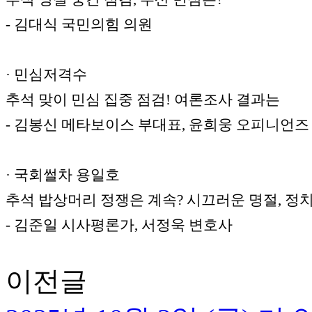
- 김대식 국민의힘 의원
· 민심저격수
추석 맞이 민심 집중 점검! 여론조사 결과는
- 김봉신 메타보이스 부대표, 윤희웅 오피니언즈
· 국회썰차 용일호
추석 밥상머리 정쟁은 계속? 시끄러운 명절, 정
- 김준일 시사평론가, 서정욱 변호사
이전글