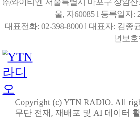
㈜와이티엔 서울특별시 마포구 상암산로76(
울, 자60085 l 등록일자: 20
대표전화: 02-398-8000 l 대표자: 
년보호책
Copyright (c) YTN RADIO. All righ
무단 전재, 재배포 및 AI 데이터 