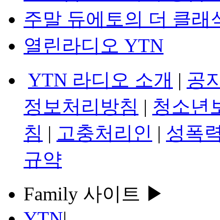
주말 듀에토의 더 클래
열린라디오 YTN
YTN 라디오 소개
|
공
정보처리방침
|
청소년
침
|
고충처리인
|
성폭력
규약
Family 사이트 ▶
YTN
|