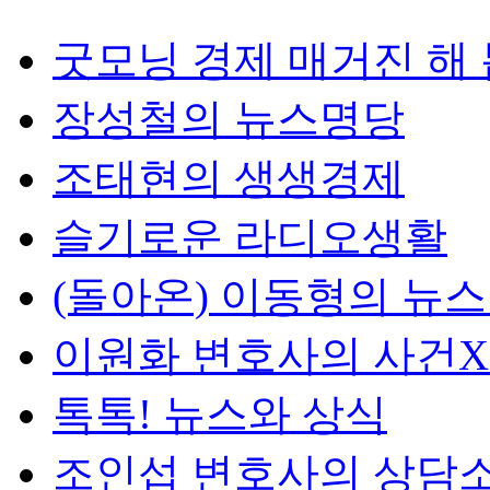
굿모닝 경제 매거진 해
장성철의 뉴스명당
조태현의 생생경제
슬기로운 라디오생활
(돌아온) 이동형의 뉴
이원화 변호사의 사건
톡톡! 뉴스와 상식
조인섭 변호사의 상담