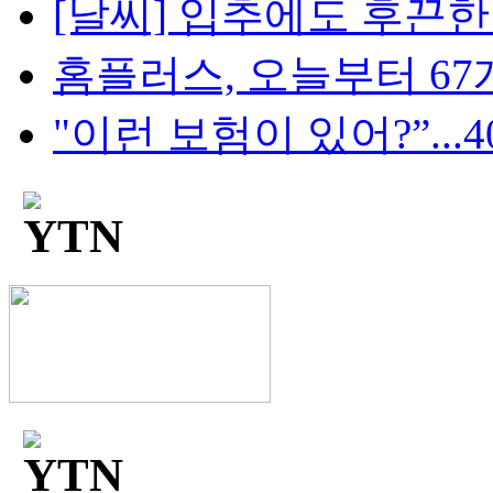
[날씨] 입추에도 후끈한 밤
홈플러스, 오늘부터 67개
"이런 보험이 있어?”...4