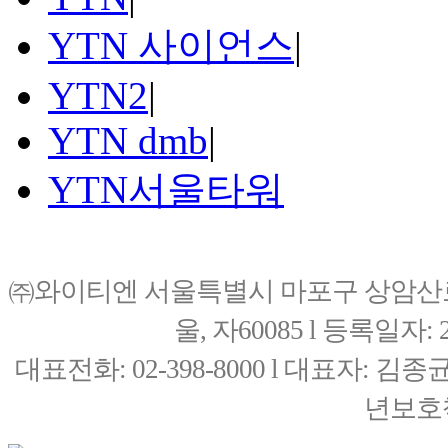
YTN 사이언스
|
YTN2
|
YTN dmb
|
YTN서울타워
㈜와이티엔 서울특별시 마포구 상암산로76(
울, 자60085 l 등록일자: 20
대표전화: 02-398-8000 l 대표자: 
년보호책