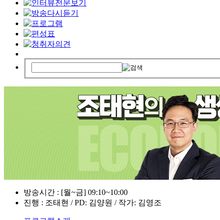
방송시간 : [월~금] 09:10~10:00
진행 : 조태현 / PD: 김양원 / 작가: 김영조