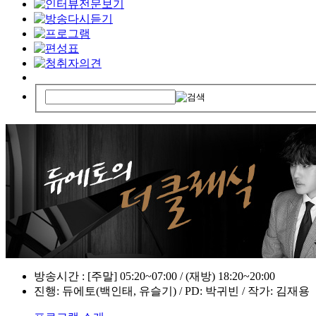
방송시간 : [주말] 05:20~07:00 / (재방) 18:20~20:00
진행: 듀에토(백인태, 유슬기) / PD: 박귀빈 / 작가: 김재용