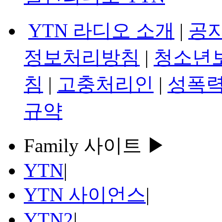
YTN 라디오 소개
|
공
정보처리방침
|
청소년
침
|
고충처리인
|
성폭력
규약
Family 사이트 ▶
YTN
|
YTN 사이언스
|
YTN2
|