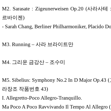
M2. Sarasate : Zigeunerweisen Op.20 (사라
르바이젠)
- Sarah Chang, Berliner Philharmoniker, Placido 
M3. Running – 사라 브라이트만
M4. 그리운 금강산 – 조수미
M5. Sibelius: Symphony No.2 In D Major Op.
라장조 작품번호 43)
I. Allegretto-Poco Allegro-Tranquillo.
Ma Poco A Poco Ravvivando Il Tempo Al Allegr