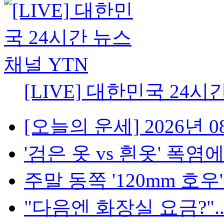
[LIVE] 대한민국 24시
[오늘의 운세] 2026년 08
'검은 옷 vs 흰옷' 폭염에
주말 동쪽 '120mm 호우'..
"다음엔 화장실 요금?"...