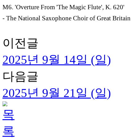
M6. 'Overture From 'The Magic Flute', K. 620'
- The National Saxophone Choir of Great Britain
이전글
2025년 9월 14일 (일)
다음글
2025년 9월 21일 (일)