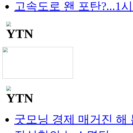
고속도로 왠 포탄?...1시간
굿모닝 경제 매거진 해