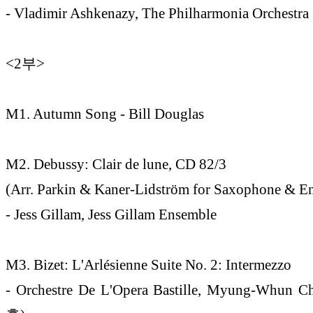
- Vladimir Ashkenazy, The Philharmonia Orchestra
<2부>
M1. Autumn Song - Bill Douglas
M2. Debussy: Clair de lune, CD 82/3
(Arr. Parkin & Kaner-Lidström for Saxophone & E
- Jess Gillam, Jess Gillam Ensemble
M3. Bizet: L'Arlésienne Suite No. 2: Intermezzo
- Orchestre De L'Opera Bastille, Myung-Whun