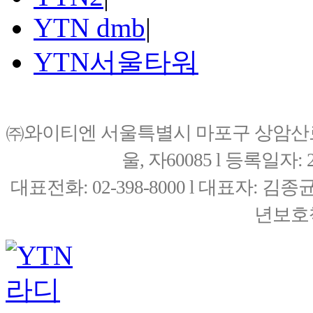
YTN dmb
|
YTN서울타워
㈜와이티엔 서울특별시 마포구 상암산로76(
울, 자60085 l 등록일자: 20
대표전화: 02-398-8000 l 대표자: 
년보호책