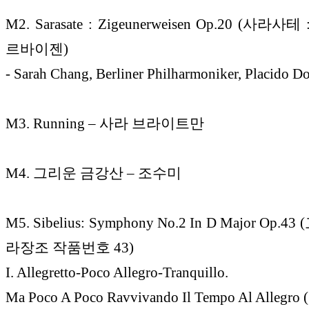
M2. Sarasate : Zigeunerweisen Op.20 (사라
르바이젠)
- Sarah Chang, Berliner Philharmoniker, Placido 
M3. Running – 사라 브라이트만
M4. 그리운 금강산 – 조수미
M5. Sibelius: Symphony No.2 In D Major Op.
라장조 작품번호 43)
I. Allegretto-Poco Allegro-Tranquillo.
Ma Poco A Poco Ravvivando Il Tempo Al Allegr