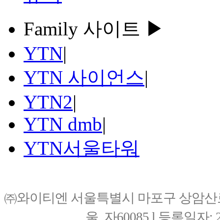
Family 사이트 ▶
YTN
|
YTN 사이언스
|
YTN2
|
YTN dmb
|
YTN서울타워
㈜와이티엔 서울특별시 마포구 상암산로76(
울, 자60085 l 등록일자: 20