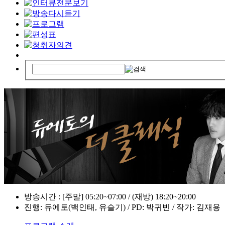
방송시간 : [주말] 05:20~07:00 / (재방) 18:20~20:00
진행: 듀에토(백인태, 유슬기) / PD: 박귀빈 / 작가: 김재용