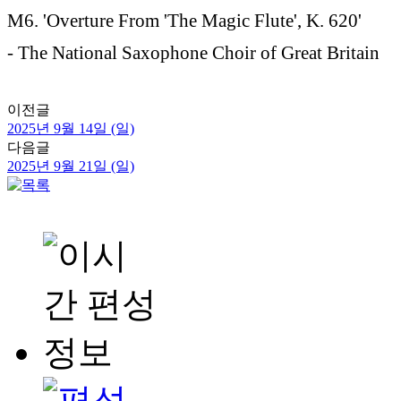
M6. 'Overture From 'The Magic Flute', K. 620'
- The National Saxophone Choir of Great Britain
이전글
2025년 9월 14일 (일)
다음글
2025년 9월 21일 (일)