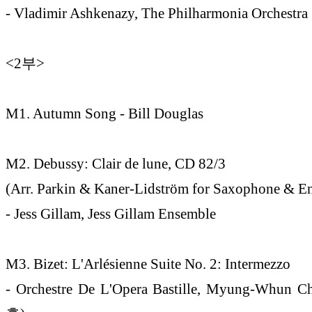
- Vladimir Ashkenazy, The Philharmonia Orchestra
<2부>
M1. Autumn Song - Bill Douglas
M2. Debussy: Clair de lune, CD 82/3
(Arr. Parkin & Kaner-Lidström for Saxophone & E
- Jess Gillam, Jess Gillam Ensemble
M3. Bizet: L'Arlésienne Suite No. 2: Intermezzo
- Orchestre De L'Opera Bastille, Myung-Whun