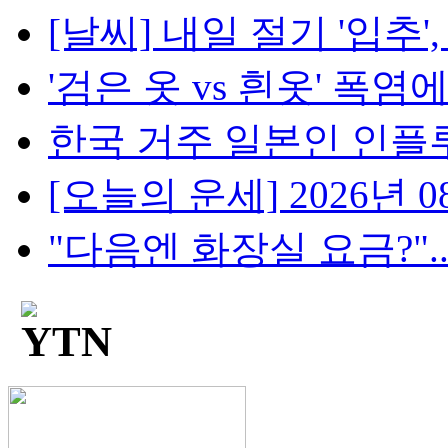
[날씨] 내일 절기 '입추',
'검은 옷 vs 흰옷' 폭염에
한국 거주 일본인 인플루언
[오늘의 운세] 2026년 08
"다음엔 화장실 요금?"...