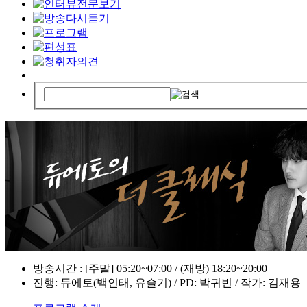
방송시간 : [주말] 05:20~07:00 / (재방) 18:20~20:00
진행: 듀에토(백인태, 유슬기) / PD: 박귀빈 / 작가: 김재용