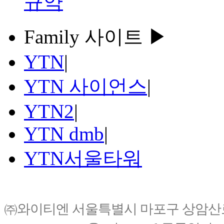
규약
Family 사이트 ▶
YTN
|
YTN 사이언스
|
YTN2
|
YTN dmb
|
YTN서울타워
㈜와이티엔 서울특별시 마포구 상암산로76(