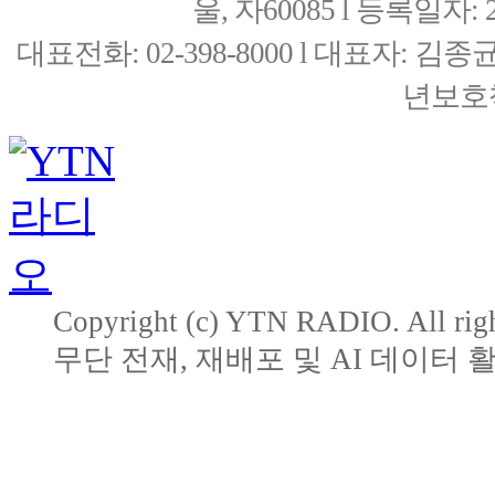
울, 자60085 l 등록일자: 20
대표전화: 02-398-8000 l 대표자: 
년보호책
Copyright (c) YTN RADIO. All righ
무단 전재, 재배포 및 AI 데이터 