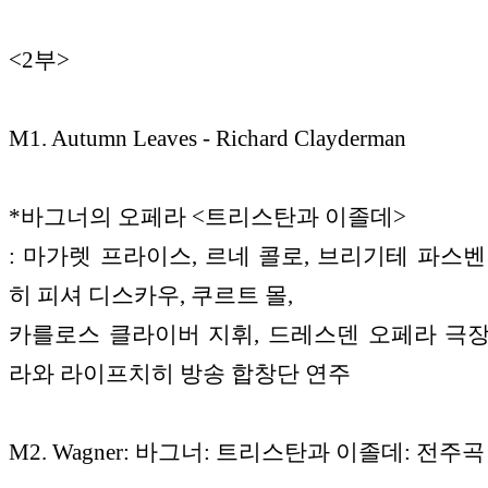
<2부>
M1. Autumn Leaves - Richard Clayderman
*바그너의 오페라 <트리스탄과 이졸데>
: 마가렛 프라이스, 르네 콜로, 브리기테 파스벤
히 피셔 디스카우, 쿠르트 몰,
카를로스 클라이버 지휘, 드레스덴 오페라 극
라와 라이프치히 방송 합창단 연주
M2. Wagner: 바그너: 트리스탄과 이졸데: 전주곡