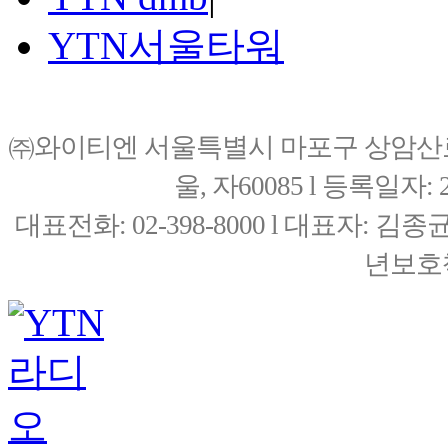
YTN서울타워
㈜와이티엔 서울특별시 마포구 상암산로76(
울, 자60085 l 등록일자: 20
대표전화: 02-398-8000 l 대표자: 
년보호책