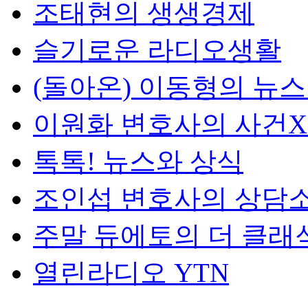
조태현의 생생경제
슬기로운 라디오생활
(돌아온) 이동형의 뉴
이원화 변호사의 사건
톡톡! 뉴스와 상식
조인섭 변호사의 상담
주말 듀에토의 더 클래
열린라디오 YTN