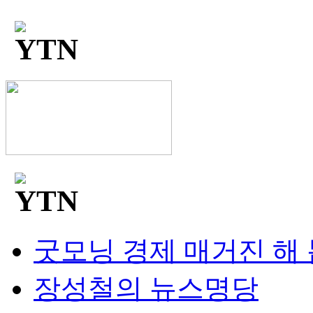
굿모닝 경제 매거진 해
장성철의 뉴스명당