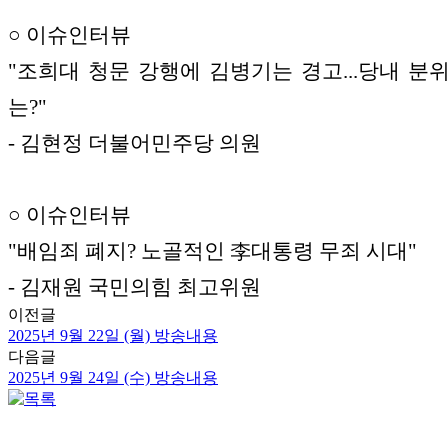
○ 이슈인터뷰
"조희대 청문 강행에 김병기는 경고...당내 분
는?"
- 김현정 더불어민주당 의원
○ 이슈인터뷰
"배임죄 폐지? 노골적인 李대통령 무죄 시대"
- 김재원 국민의힘 최고위원
이전글
2025년 9월 22일 (월) 방송내용
다음글
2025년 9월 24일 (수) 방송내용