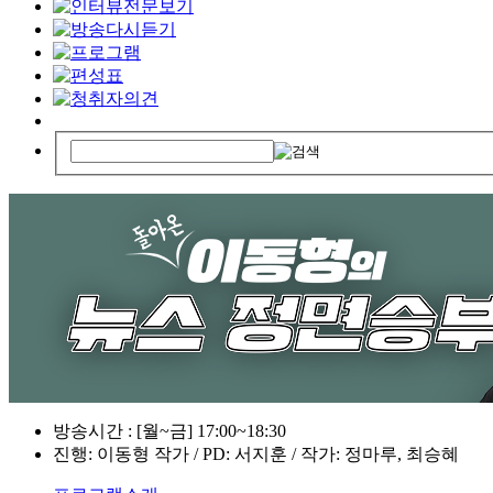
방송시간 : [월~금] 17:00~18:30
진행: 이동형 작가 / PD: 서지훈 / 작가: 정마루, 최승혜