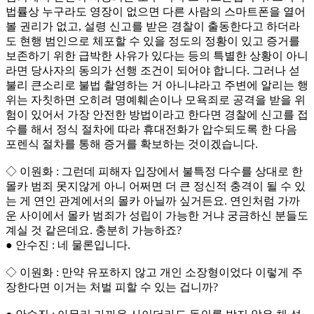
법률상 누구라도 영장이 없으면 다른 사람의 스마트폰을 열어
볼 권리가 없고, 설령 신고를 받은 경찰이 출동한다고 하더라
도 현행 범인으로 체포할 수 있을 정도의 정황이 있고 증거를
보존하기 위한 급박한 사유가 있다는 등의 특별한 상황이 아니
라면 당사자의 동의가 선행 조건이 되어야 합니다. 그러나 섣
불리 큰소리로 불법 촬영하는 거 아니냐라고 주변에 알리는 행
위는 자칫하면 오히려 명예훼손이나 모욕죄로 공격을 받을 위
험이 있어서 가장 안전한 방법이라고 한다면 경찰에 신고를 접
수를 해서 정식 절차에 따라 휴대전화가 압수되도록 한 다음
포렌식 절차를 통해 증거를 확보하는 것이겠습니다.
◇ 이원화 : 그런데 피해자 입장에서 불특정 다수를 상대로 한
몰카 범죄 못지않게 아니 어쩌면 더 큰 정신적 충격이 될 수 있
는 게 연인 관계에서의 몰카 아닐까 싶거든요. 연인처럼 가까
운 사이에서 몰카 범죄가 성립이 가능한 거냐 궁금하신 분들도
계실 것 같은데요. 충분히 가능하죠?
● 안수진 : 네 물론입니다.
◇ 이원화 : 만약 유포하지 않고 개인 소장형이었다 이렇게 주
장한다면 이거는 처벌 피할 수 있는 겁니까?