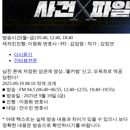
방송시간
[월~금] 05:40, 12:40, 18:40
제작진
진행: 이원화 변호사 / PD : 김양원 / 작가 : 강정연
다시듣기
인터뷰전문
남친 폰에 저장된 성관계 영상..'몰카범' 신고, 모욕죄로 역공
당한다?
2025-09-19 08:10
작게
크게
■ 방송 : FM 94.5 (06:40~06:55, 12:40~12:55, 19:40~19:55)
■ 방송일 : 2025년 9월 19일 (금)
■ 진행 : 이원화 변호사
■ 대담 : 안수진 변호사
* 아래 텍스트는 실제 방송 내용과 차이가 있을 수 있으니 보다
정확한 내용은 방송으로 확인하시기를 바랍니다.