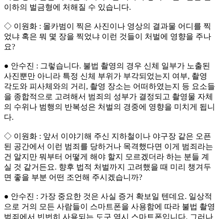
이하의 벌금형에 처해질 수 있습니다.
◇ 이원화 : 몰카범이 찍은 사진이나 영상의 결과물 어디를 찍
었냐 혹은 뭐 몇 장을 찍었냐 이런 것들이 처벌에 영향을 주나
요?
● 안수진 : 그렇습니다. 불법 촬영의 경우 신체 일부가 노출된
사진뿐만 아니라 특정 신체 부위가 부각되었는지 여부, 촬영
각도와 피사체와의 거리, 촬영 장소는 어떠하였는지 등 요소들
을 종합적으로 고려해서 범죄의 성부가 결정되고 촬영물 자체
의 수위나 범행의 반복성은 처벌의 경중에 영향을 미치게 됩니
다.
◇ 이원화 : 앞서 이야기해 주신 지하철이나 야구장 같은 오픈
된 공간에서 이런 범죄를 당하거나 목격했다면 이게 범죄라는
건 알지만 뭐부터 어떻게 해야 할지 모르겠더라 하는 분들 계
실 것 같거든요. 향후 법적 처벌까지 고려했을 때 미리 챙겨두
면 좋을 부분 어떤 조언해 주시겠습니까?
● 안수진 : 가장 중요한 것은 사실 증거 확보일 텐데요. 일상적
으로 거의 모든 사람들이 스마트폰을 사용함에 따라 불법 촬영
범죄에서 빈번히 사용되는 도구 역시 스마트폰입니다. 그러나