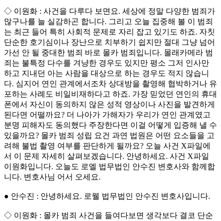
◇ 이원화 : 사건을 다루다 보면요. 세상에 정말 다양한 범죄가
많구나를 늘 실감하곤 합니다. 그리고 오늘 집중해 볼 이 범죄
는 최근 들어 특히 사회적 문제로 자리 잡고 있기도 하죠. 자칫
단순한 호기심이나 장난으로 치부하기 쉽지만 절대 그냥 넘어
가선 안 될 중대한 범죄 바로 몰카 범죄입니다. 몰래카메라 범
죄는 불특정 다수를 겨냥한 경우도 있지만 평소 그저 인사만
하고 지내던 아는 사람을 대상으로 하는 경우도 적지 않습니
다. 심지어 연인 관계에서조차 상대방을 촬영해 협박하거나 유
포하는 사례도 비일비재하다고 하죠. 가장 믿었던 연인의 휴대
폰에서 자신이 동의하지 않은 성적 영상이나 사진을 발견하게
된다면 어떨까요? 더 나아가 가해자가 우리가 연인 관계였고
분명 피해자도 동의했다 주장한다면 이걸 어떻게 입증해 낼 수
있을까요? 몰카 범죄 성립 요건 과연 법원은 어떤 요소들을 고
려해 불법 촬영 여부를 판단하게 될까요? 오늘 사건 X파일에
서 이 문제 자세히 살펴보겠습니다. 안녕하세요. 사건 X파일
이원화입니다. 오늘도 로엘 법무법인 안수진 변호사와 함께합
니다. 변호사님 어서 오세요.
● 안수진 : 안녕하세요. 로웰 법무법인 안수진 변호사입니다.
◇ 이원화 : 몰카 범죄 사건을 들여다보면 생각보다 결코 단순