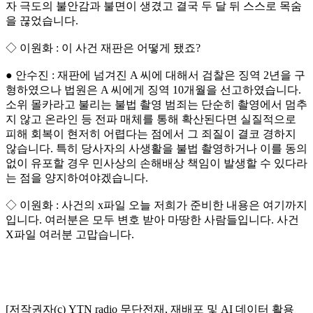
자 극도의 불안감과 불면이 생겼고 결국 두 달 뒤 스스로 목숨
을 끊었습니다.
◇ 이원화 : 이 사건 재판은 어떻게 됐죠?
● 안수진 : 재판에 넘겨진 A 씨에 대해서 검찰은 징역 2년을 구
형하였으나 법원은 A 씨에게 징역 10개월을 선고하였습니다.
소위 몰카라고 불리는 불법 촬영 범죄는 단순히 촬영에서 멈추
지 않고 온라인 등 전파 매체를 통해 확산된다면 실질적으로
피해 회복이 현저히 어렵다는 점에서 그 죄질이 결코 경하지
않습니다. 특히 당사자의 사생활을 불법 촬영하거나 이를 동의
없이 유포할 경우 민사상의 손해배상 책임이 발생할 수 있다라
는 점을 양지하여야겠습니다.
◇ 이원화 : 사건의 x파일 오늘 저희가 준비한 내용은 여기까지
입니다. 여러분은 모두 변호 받아 마땅한 사람들입니다. 사건
X파일 여러분 고맙습니다.
[저작권자(c) YTN radio 무단전재, 재배포 및 AI 데이터 활용