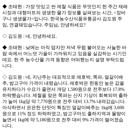
◆ 조태현 : 가장 맛있고 싼 제철 식품은 무엇인지 한 주간 재래
시장과 대형마트의 생생한 물가 정보를 살펴보는 시간, <장바
구니 생생물가>입니다. 한국농수산식품유통공사 김도원 주
임, 연결돼있습니다. 주임님, 안녕하세요?
◇ 김도원 : 네, 안녕하세요.
◆ 조태현 : 낮에는 아직 덥지만 저녁 무렵 불어오는 서늘한 바
람 속에서 어느덧 가을이 가까워지고 있음을 실감하는 시기인
데요. 한 주 농수산물 가격 동향은 어떠했는지 설명 부탁드립
니다.
◇ 김도원 : 네, 지난주는 대표적으로 애호박, 쪽파, 얼갈이배
추, 밤고구마 가격이 내렸습니다. 애호박은 한동안 높은 값을
유지하다가 수요가 줄면서 개당 1,580원으로 전주보다 17.8%
하락했습니다. 제철을 맞은 쪽파는 산지 기상이 회복되며 출하
가 늘어 1kg당 약 7,770원으로 전주 대비 13.7% 내려갔습니다.
아삭하면서 은은한 단맛이 특징인 얼갈이배추는 1kg에 3,690
원으로 11% 정도 하락하였고, 밤고구마도 출하지역과 물량이
늘면서 1kg에 약 5,180원으로 전주 대비 9% 가격이 떨어졌습
니다.