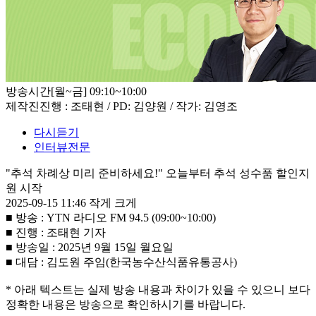
방송시간
[월~금] 09:10~10:00
제작진
진행 : 조태현 / PD: 김양원 / 작가: 김영조
다시듣기
인터뷰전문
"추석 차례상 미리 준비하세요!" 오늘부터 추석 성수품 할인지
원 시작
2025-09-15 11:46
작게
크게
■ 방송 : YTN 라디오 FM 94.5 (09:00~10:00)
■ 진행 : 조태현 기자
■ 방송일 : 2025년 9월 15일 월요일
■ 대담 : 김도원 주임(한국농수산식품유통공사)
* 아래 텍스트는 실제 방송 내용과 차이가 있을 수 있으니 보다
정확한 내용은 방송으로 확인하시기를 바랍니다.