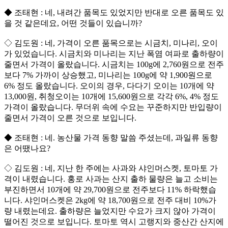
◆ 조태현 : 네, 내려간 품목도 있었지만 반대로 오른 품목도 있
을 것 같은데요, 어떤 것들이 있습니까?
◇ 김도원 : 네, 가격이 오른 품목으로는 시금치, 미나리, 오이
가 있었습니다. 시금치와 미나리는 지난 폭염 여파로 출하량이
줄면서 가격이 올랐습니다. 시금치는 100g에 2,760원으로 전주
보다 7% 가까이 상승했고, 미나리는 100g에 약 1,900원으로
6% 정도 올랐습니다. 오이의 경우, 다다기 오이는 10개에 약
13,000원, 취청오이는 10개에 15,600원으로 각각 6%, 4% 정도
가격이 올랐습니다. 무더위 속에 수요는 꾸준하지만 반입량이
줄면서 가격이 오른 것으로 보입니다.
◆ 조태현 : 네. 농산물 가격 동향 말씀 주셨는데, 과일류 동향
은 어땠나요?
◇ 김도원 : 네, 지난 한 주에는 사과와 샤인머스켓, 토마토 가
격이 내렸습니다. 홍로 사과는 산지 출하 물량은 늘고 소비는
부진하면서 10개에 약 29,700원으로 전주보다 11% 하락했습
니다. 샤인머스켓은 2kg에 약 18,700원으로 전주 대비 10%가
량 내렸는데요. 출하량은 늘었지만 수요가 크지 않아 가격이
떨어진 것으로 보입니다. 토마토 역시 고랭지와 중산간 산지에