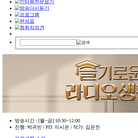
방송시간 : [월~금] 10:30~12:00
진행: 박귀빈 / PD: 이시은 / 작가: 김은진