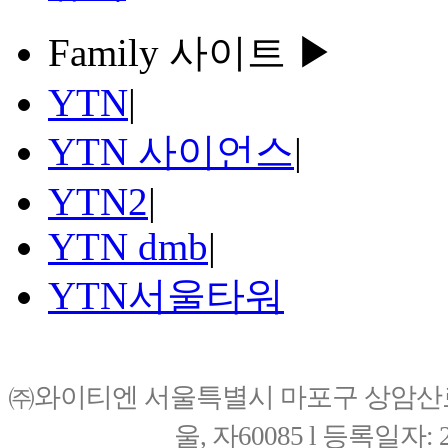
Family 사이트 ▶
YTN
|
YTN 사이언스
|
YTN2
|
YTN dmb
|
YTN서울타워
㈜와이티엔 서울특별시 마포구 상암산로76(
울, 자60085 l 등록일자: 20