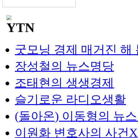
굿모닝 경제 매거진 해
장성철의 뉴스명당
조태현의 생생경제
슬기로운 라디오생활
(돌아온) 이동형의 뉴
이원화 변호사의 사건