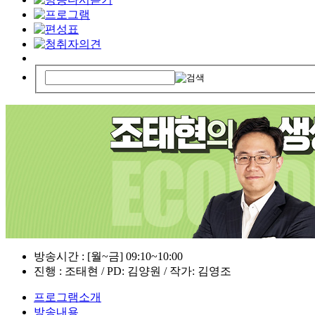
방송시간 : [월~금] 09:10~10:00
진행 : 조태현 / PD: 김양원 / 작가: 김영조
프로그램소개
방송내용