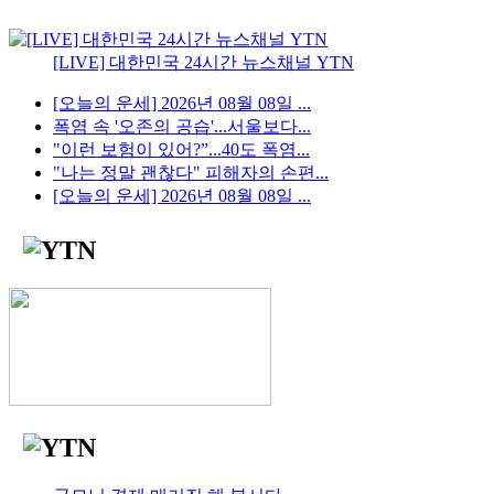
[LIVE] 대한민국 24시간 뉴스채널 YTN
[오늘의 운세] 2026년 08월 08일 ...
폭염 속 '오존의 공습'...서울보다...
"이런 보험이 있어?”...40도 폭염...
"나는 정말 괜찮다" 피해자의 손편...
[오늘의 운세] 2026년 08월 08일 ...