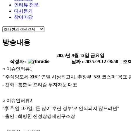
인터뷰 전문
다시듣기
참여마당
방송내용
2025년 9월 12일 금요일
작성자 :
날짜 : 2025-09-12 08:58 | 조회
○ 이슈인터뷰1
"'주식양도세 완화' 연일 사상최고치, 李정부 '5천 코스피' 목표 
- 전화 : 홍춘욱 프리즘 투자자문 대표
○ 이슈인터뷰2
"李 취임 100일, '돈 많이 뿌린 정부'로 인식되지 않으려면"
- 출연 : 최병천 신성장경제연구소장