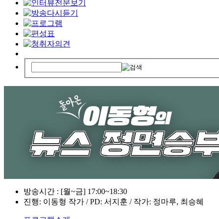
방송시간 : [월~금] 17:00~18:30
진행: 이동형 작가 / PD: 서지훈 / 작가: 정마루, 최승혜