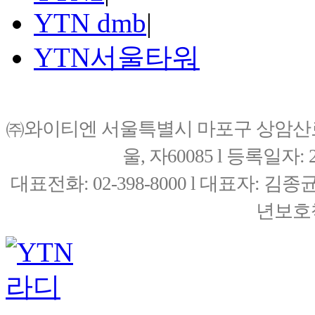
YTN dmb
|
YTN서울타워
㈜와이티엔 서울특별시 마포구 상암산로76(
울, 자60085 l 등록일자: 20
대표전화: 02-398-8000 l 대표자: 
년보호책