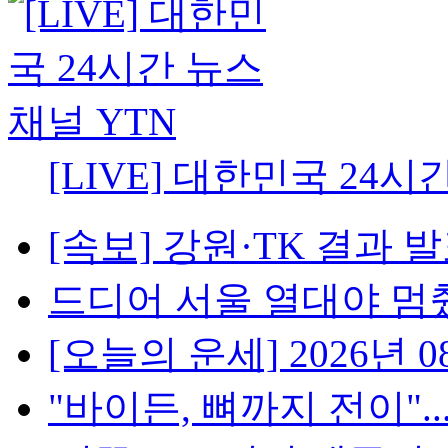
[LIVE] 대한민국 24시
[속보] 강원·TK 결과 발표
드디어 서울 열대야 멈췄다.
[오늘의 운세] 2026년 08
"바이든, 뼈까지 전이"..