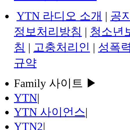
YTN 라디오 소개
|
공
정보처리방침
|
청소년
침
|
고충처리인
|
성폭력
규약
Family 사이트 ▶
YTN
|
YTN 사이언스
|
YTN2
|