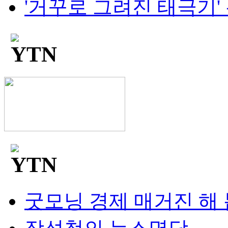
'거꾸로 그려진 태극기' 논란
굿모닝 경제 매거진 해