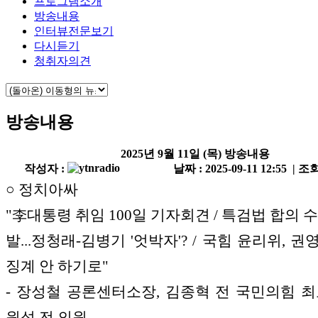
프로그램소개
방송내용
인터뷰전문보기
다시듣기
청취자의견
방송내용
2025년 9월 11일 (목) 방송내용
작성자 :
날짜 : 2025-09-11 12:55 | 조회
○ 정치아싸
"李대통령 취임 100일 기자회견 / 특검법 합의 
발...정청래-김병기 '엇박자'? / 국힘 윤리위, 
징계 안 하기로"
- 장성철 공론센터소장, 김종혁 전 국민의힘 최
원석 전 의원