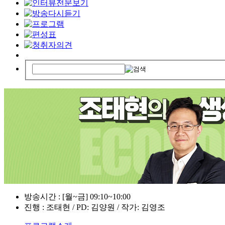
방송시간 : [월~금] 09:10~10:00
진행 : 조태현 / PD: 김양원 / 작가: 김영조