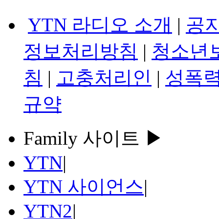
YTN 라디오 소개
|
공
정보처리방침
|
청소년
침
|
고충처리인
|
성폭력
규약
Family 사이트 ▶
YTN
|
YTN 사이언스
|
YTN2
|