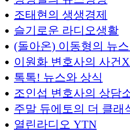
조태현의 생생경제
슬기로운 라디오생활
(돌아온) 이동형의 뉴
이원화 변호사의 사건
톡톡! 뉴스와 상식
조인섭 변호사의 상담
주말 듀에토의 더 클래
열린라디오 YTN