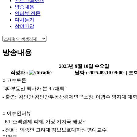
프로그램소개
방송내용
인터뷰 전문
다시듣기
참여마당
방송내용
2025년 9월 10일 수요일
작성자 :
날짜 : 2025-09-10 09:00 | 조회
○ 고수토론
"李 부동산 책사가 본 9.7대책"
- 출연: 김인만 김인만부동산경제연구소장, 이광수 명지대 대
○ 이슈인터뷰
"KT 소액결제 피해, 가상 기지국 해킹?"
- 전화 : 임종인 고려대 정보보호대학원 명예교수
이전글