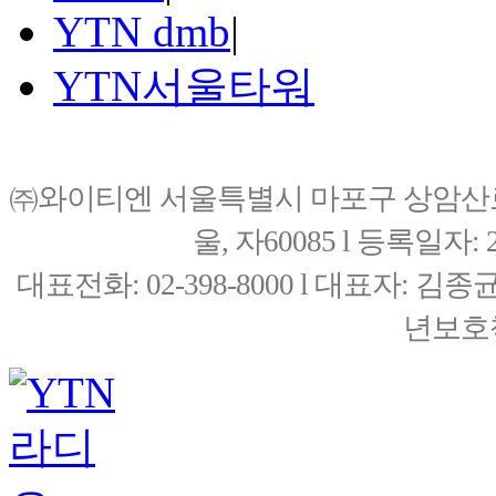
YTN dmb
|
YTN서울타워
㈜와이티엔 서울특별시 마포구 상암산로76(
울, 자60085 l 등록일자: 20
대표전화: 02-398-8000 l 대표자: 
년보호책