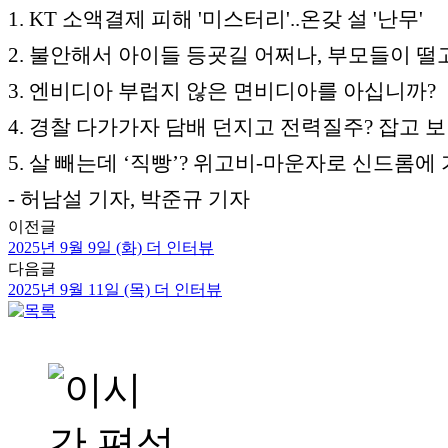
1. KT 소액결제 피해 '미스터리'..온갖 설 '난무'
2. 불안해서 아이들 등굣길 어쩌나, 부모들이 떨
3. 엔비디아 부럽지 않은 면비디아를 아십니까?
4. 경찰 다가가자 담배 던지고 전력질주? 잡고 
5. 살 빼는데 ‘직빵’? 위고비-마운자로 신드롬에
- 허남설 기자, 박준규 기자
이전글
2025년 9월 9일 (화) 더 인터뷰
다음글
2025년 9월 11일 (목) 더 인터뷰