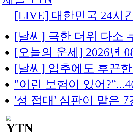
[LIVE] 대한민국 24시
[날씨] 극한 더위 다소 
[오늘의 운세] 2026년 08
[날씨] 입추에도 후끈한 밤
"이런 보험이 있어?”...4
'성 접대' 심판이 맡은 7경기