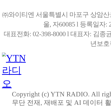
㈜와이티엔 서울특별시 마포구 상암산로76(
울, 자60085 l 등록일자: 20
대표전화: 02-398-8000 l 대표자: 
년보호책
Copyright (c) YTN RADIO. All righ
무단 전재, 재배포 및 AI 데이터 