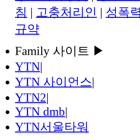
침
|
고충처리인
|
성폭력
규약
Family 사이트 ▶
YTN
|
YTN 사이언스
|
YTN2
|
YTN dmb
|
YTN서울타워