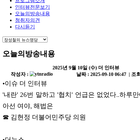
프로그램소개
인터뷰전문보기
오늘의방송내용
청취자의견
다시듣기
오늘의방송내용
2025년 9월 10일 (수) 더 인터뷰
작성자 :
날짜 : 2025-09-10 06:47 | 조회
•이슈 더 인터뷰
'내란' 26번 말하고 '협치' 언급은 없었다..하루
아선 여야, 해법은
☎ 김현정 더불어민주당 의원
•더뉴스