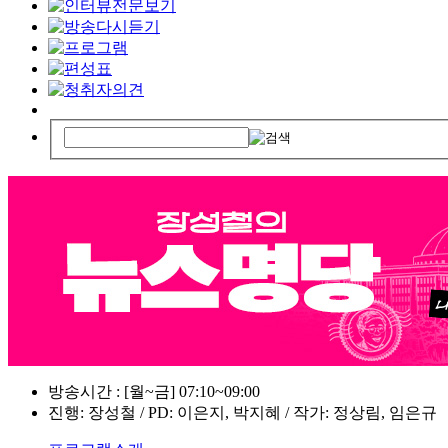
방송시간 : [월~금] 07:10~09:00
진행: 장성철 / PD: 이은지, 박지혜 / 작가: 정상림, 임은규