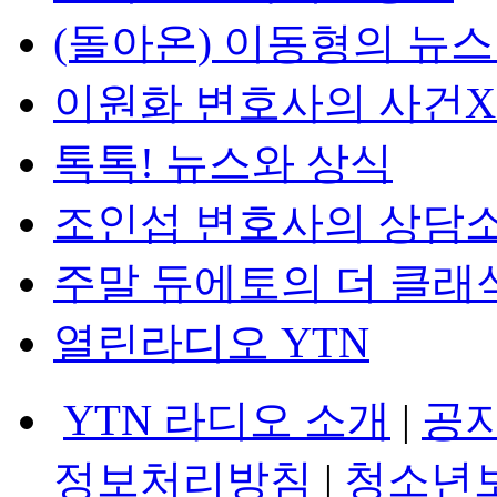
(돌아온) 이동형의 뉴
이원화 변호사의 사건
톡톡! 뉴스와 상식
조인섭 변호사의 상담
주말 듀에토의 더 클래
열린라디오 YTN
YTN 라디오 소개
|
공
정보처리방침
|
청소년