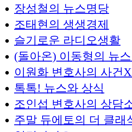
장성철의 뉴스명당
조태현의 생생경제
슬기로운 라디오생활
(돌아온) 이동형의 뉴
이원화 변호사의 사건
톡톡! 뉴스와 상식
조인섭 변호사의 상담
주말 듀에토의 더 클래