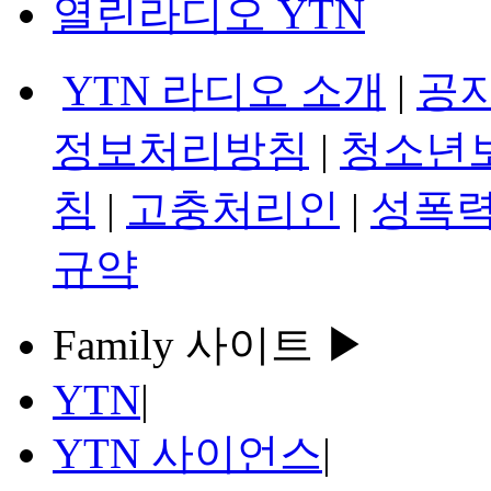
열린라디오 YTN
YTN 라디오 소개
|
공
정보처리방침
|
청소년
침
|
고충처리인
|
성폭력
규약
Family 사이트 ▶
YTN
|
YTN 사이언스
|