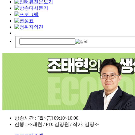
방송시간 : [월~금] 09:10~10:00
진행 : 조태현 / PD: 김양원 / 작가: 김영조