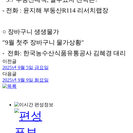
- 전화 : 윤지해 부동산R114 리서치랩장
○ 장바구니 생생물가
"9월 첫주 장바구니 물가상황"
- 전화: 한국농수산식품유통공사 김혜경 대리
이전글
2025년 9월 5일 금요일
다음글
2025년 9월 9일 화요일