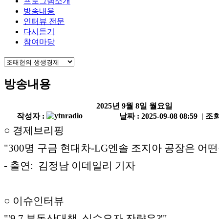
프로그램소개
방송내용
인터뷰 전문
다시듣기
참여마당
방송내용
2025년 9월 8일 월요일
작성자 :
날짜 : 2025-09-08 08:59 | 조회
○ 경제브리핑
"300명 구금 현대차-LG엔솔 조지아 공장은 어떤
- 출연: 김정남 이데일리 기자
○ 이슈인터뷰
"'9.7 부동산대책, 실수요자 잔략은?'"