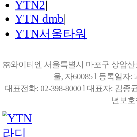
YTN2
|
YTN dmb
|
YTN서울타워
㈜와이티엔 서울특별시 마포구 상암산로76(
울, 자60085 l 등록일자: 20
대표전화: 02-398-8000 l 대표자: 
년보호책