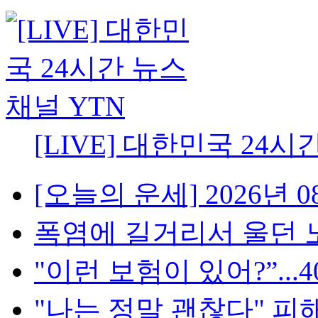
[LIVE] 대한민국 24시
[오늘의 운세] 2026년 08
폭염에 길거리서 울던 노
"이런 보험이 있어?”...4
"나는 정말 괜찮다" 피해