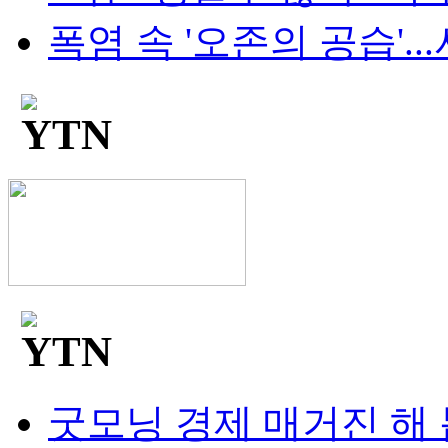
폭염 속 '오존의 공습'...
굿모닝 경제 매거진 해