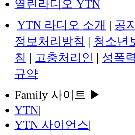
열린라디오 YTN
YTN 라디오 소개
|
공
정보처리방침
|
청소년
침
|
고충처리인
|
성폭력
규약
Family 사이트 ▶
YTN
|
YTN 사이언스
|