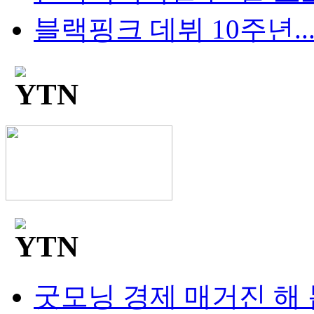
블랙핑크 데뷔 10주년...팬
굿모닝 경제 매거진 해