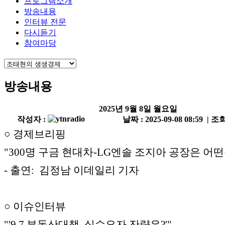
프로그램소개
방송내용
인터뷰 전문
다시듣기
참여마당
방송내용
2025년 9월 8일 월요일
작성자 :
날짜 : 2025-09-08 08:59 | 조회
○ 경제브리핑
"300명 구금 현대차-LG엔솔 조지아 공장은 어떤
- 출연: 김정남 이데일리 기자
○ 이슈인터뷰
"'9.7 부동산대책, 실수요자 잔략은?'"