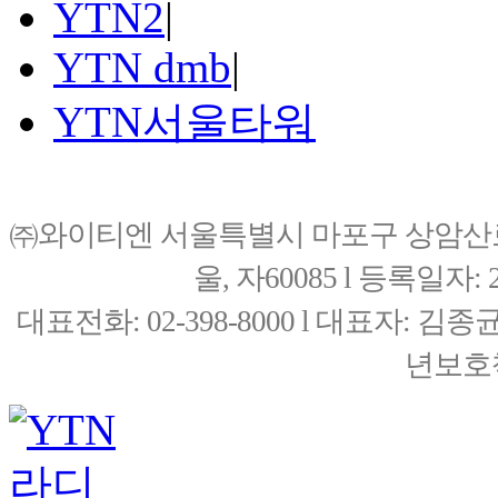
YTN2
|
YTN dmb
|
YTN서울타워
㈜와이티엔 서울특별시 마포구 상암산로76(
울, 자60085 l 등록일자: 20
대표전화: 02-398-8000 l 대표자: 
년보호책