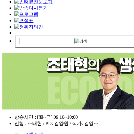
방송시간 : [월~금] 09:10~10:00
진행 : 조태현 / PD: 김양원 / 작가: 김영조