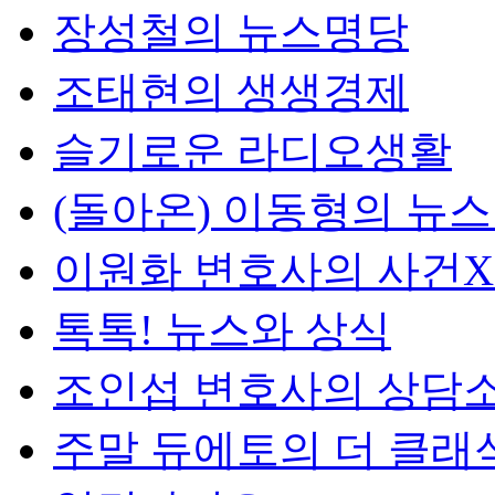
장성철의 뉴스명당
조태현의 생생경제
슬기로운 라디오생활
(돌아온) 이동형의 뉴
이원화 변호사의 사건
톡톡! 뉴스와 상식
조인섭 변호사의 상담
주말 듀에토의 더 클래