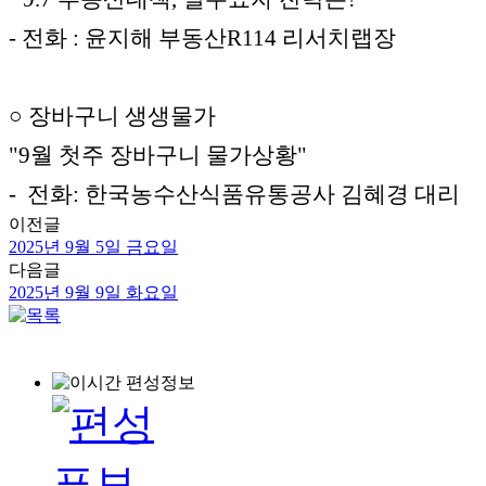
- 전화 : 윤지해 부동산R114 리서치랩장
○ 장바구니 생생물가
"9월 첫주 장바구니 물가상황"
- 전화: 한국농수산식품유통공사 김혜경 대리
이전글
2025년 9월 5일 금요일
다음글
2025년 9월 9일 화요일