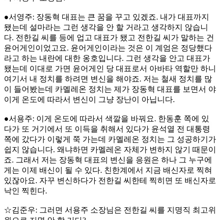
●서영주: 장동혁 대표는 큰 꿈을 꾸고 있겠죠. 내가 대표까지
됐는데 설마라는 그런 생각을 안 할 거라고 생각하지 않습니
다. 전한길 씨를 등에 업고 대표가 됐고 전한길 씨가 말하는 건
윤어게인이었고요. 윤어게인이라는 것은 이 계엄은 정당했다
라고 하는 내란에 대한 옹호입니다. 그런 생각을 안고 대표가
됐는데 이대로 가면 윤어게인 당 대표로서 아바타 역할만 하니
여기서 내 정치를 하려면 변신을 해야죠. 저는 철새 정치를 많
이 들어봤는데 카멜레온 정치는 제가 장동혁 대표를 보면서 야
이게 온도에 따라서 변신이 그냥 장난이 아닙니다.
●서용주: 이게 온도에 따라서 색깔을 바꿔요. 한동훈 쪽에 있
다가 또 거기에서 또 이득을 취해서 있다가 윤석열 전 대통령
쪽에 갔다가 이렇게 쭉 가는데 카멜레온 정치는 그 성공하기가
쉽지 않습니다. 왜냐하면 카멜레온 자체가 변하지 않기 때문이
죠. 그래서 저는 장동혁 대표의 변신을 응원은 하나 그 누구에
게는 이제 배신이 될 수 있다. 친한계에서 지금 배신자로 찍혀
있잖아요. 자꾸 변신하다가 전한길 씨한테 찍히면 또 배신자로
낙인 찍힌다.
☆김준우: 그러면 서용주 소장님은 전한길 씨를 지명직 최고위