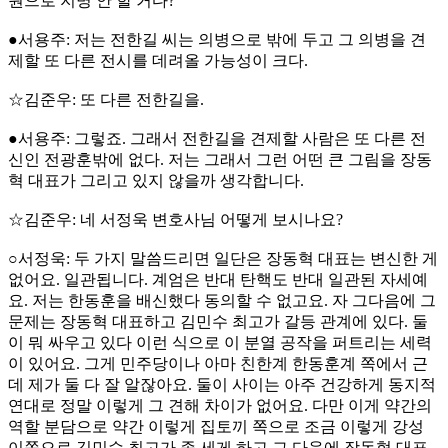
원으로 지명 안 할 거다?
●서용주: 저는 전한길 씨는 의병으로 밖에 두고 그 의병을 견
제할 또 다른 전시를 데려올 가능성이 크다.
☆김준우: 또 다른 전한길을.
●서용주: 그렇죠. 그래서 전한길을 견제할 사람은 또 다른 전
신인 전광훈밖에 없다. 저는 그래서 그런 어떤 큰 그림을 장동
혁 대표가 그리고 있지 않을까 생각합니다.
☆김준우: 네 서정욱 변호사님 어떻게 보시나요?
○서정욱: 두 가지 말씀드리면 일단은 장동혁 대표는 변신한 게
없어요. 일관됩니다. 계엄은 반대 탄핵도 반대 일관된 자세예
요. 저는 한동훈을 배신했다 동의할 수 없고요. 자 그다음에 그
문제는 장동혁 대표하고 김민수 최고가 갈등 관계에 있다. 둘
이 뭐 싸우고 있다 이런 식으로 이 분열 공작을 퍼트리는 세력
이 있어요. 그게 민주당이나 아마 친한계 한동훈계 쪽에서 근
데 제가 둘 다 잘 알잖아요. 둘이 사이는 아주 건강하게 동지적
연대로 정말 이렇게 그 견해 차이가 없어요. 다만 이게 약간의
역할 분담으로 약간 이렇게 집토끼 쪽으로 조금 이렇게 강성
이쪽으로 김민수 최고가 좀 세게 하고 그 다음에 장동혁 대표