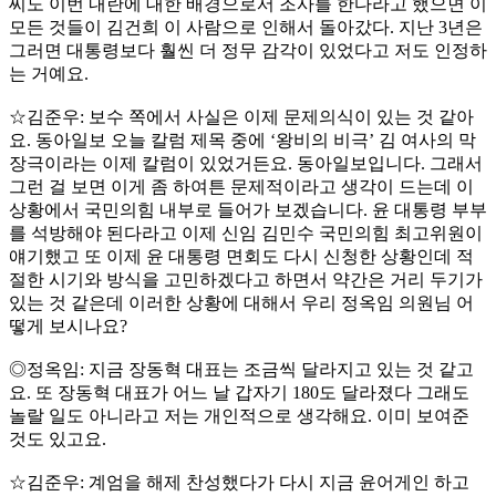
씨도 이번 내란에 대한 배경으로서 조사를 한다라고 했으면 이
모든 것들이 김건희 이 사람으로 인해서 돌아갔다. 지난 3년은
그러면 대통령보다 훨씬 더 정무 감각이 있었다고 저도 인정하
는 거예요.
☆김준우: 보수 쪽에서 사실은 이제 문제의식이 있는 것 같아
요. 동아일보 오늘 칼럼 제목 중에 ‘왕비의 비극’ 김 여사의 막
장극이라는 이제 칼럼이 있었거든요. 동아일보입니다. 그래서
그런 걸 보면 이게 좀 하여튼 문제적이라고 생각이 드는데 이
상황에서 국민의힘 내부로 들어가 보겠습니다. 윤 대통령 부부
를 석방해야 된다라고 이제 신임 김민수 국민의힘 최고위원이
얘기했고 또 이제 윤 대통령 면회도 다시 신청한 상황인데 적
절한 시기와 방식을 고민하겠다고 하면서 약간은 거리 두기가
있는 것 같은데 이러한 상황에 대해서 우리 정옥임 의원님 어
떻게 보시나요?
◎정옥임: 지금 장동혁 대표는 조금씩 달라지고 있는 것 같고
요. 또 장동혁 대표가 어느 날 갑자기 180도 달라졌다 그래도
놀랄 일도 아니라고 저는 개인적으로 생각해요. 이미 보여준
것도 있고요.
☆김준우: 계엄을 해제 찬성했다가 다시 지금 윤어게인 하고