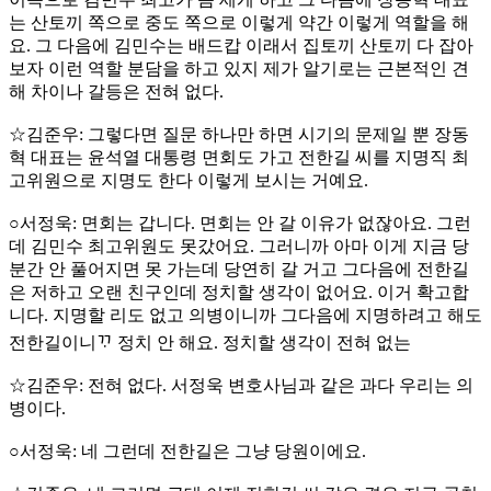
는 산토끼 쪽으로 중도 쪽으로 이렇게 약간 이렇게 역할을 해
요. 그 다음에 김민수는 배드캅 이래서 집토끼 산토끼 다 잡아
보자 이런 역할 분담을 하고 있지 제가 알기로는 근본적인 견
해 차이나 갈등은 전혀 없다.
☆김준우: 그렇다면 질문 하나만 하면 시기의 문제일 뿐 장동
혁 대표는 윤석열 대통령 면회도 가고 전한길 씨를 지명직 최
고위원으로 지명도 한다 이렇게 보시는 거예요.
○서정욱: 면회는 갑니다. 면회는 안 갈 이유가 없잖아요. 그런
데 김민수 최고위원도 못갔어요. 그러니까 아마 이게 지금 당
분간 안 풀어지면 못 가는데 당연히 갈 거고 그다음에 전한길
은 저하고 오랜 친구인데 정치할 생각이 없어요. 이거 확고합
니다. 지명할 리도 없고 의병이니까 그다음에 지명하려고 해도
전한길이니ᄁᆞ 정치 안 해요. 정치할 생각이 전혀 없는
☆김준우: 전혀 없다. 서정욱 변호사님과 같은 과다 우리는 의
병이다.
○서정욱: 네 그런데 전한길은 그냥 당원이에요.