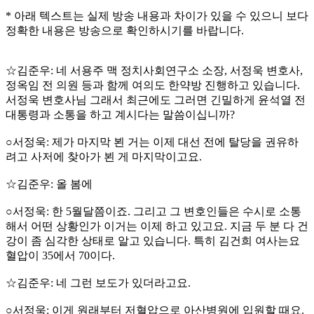
* 아래 텍스트는 실제 방송 내용과 차이가 있을 수 있으니 보다
정확한 내용은 방송으로 확인하시기를 바랍니다.
☆김준우: 네 서용주 맥 정치사회연구소 소장, 서정욱 변호사,
정옥임 전 의원 등과 함께 여의도 한약방 진행하고 있습니다.
서정욱 변호사님 그래서 최근에도 그러면 긴밀하게 윤석열 전
대통령과 소통을 하고 계시다는 말씀이십니까?
○서정욱: 제가 마지막 뵌 거는 이제 대선 전에 탈당을 권유하
려고 사저에 찾아가 뵌 게 마지막이고요.
☆김준우: 올 봄에
○서정욱: 한 5월달쯤이죠. 그리고 그 변호인들은 수시로 소통
해서 어떤 상황인가 이거는 이제 하고 있고요. 지금 두 분 다 건
강이 좀 심각한 상태로 알고 있습니다. 특히 김건희 여사는요
혈압이 35에서 70이다.
☆김준우: 네 그런 보도가 있더라고요.
○서정욱: 이게 원래부터 저혈압으로 아산병원에 입원할 때요.