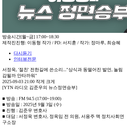
방송시간
[월~금] 17:00~18:30
제작진
진행: 이동형 작가 / PD: 서지훈 / 작가: 정마루, 최승혜
다시듣기
인터뷰전문
서정욱, '절친' 전한길에 쓴소리..."상식과 동떨어진 발언, 놀림
감될까 안타까워"
2025-09-03 21:00
작게
크게
[YTN 라디오 김준우의 뉴스정면승부]
■ 방송 : FM 94.5 (17:00~19:00)
■ 방송일 : 2025년 9월 3일 (수)
■ 진행 : 김준우 변호사
■ 대담 : 서정욱 변호사, 정옥임 전 의원, 서용주 맥 정치사회연
구소장