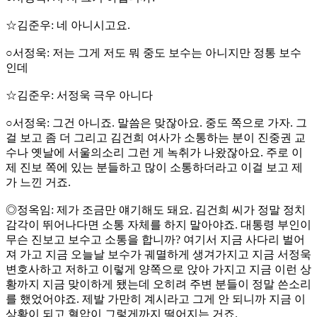
☆김준우: 네 아니시고요.
○서정욱: 저는 그게 저도 뭐 중도 보수는 아니지만 정통 보수
인데
☆김준우: 서정욱 극우 아니다
○서정욱: 그건 아니죠. 말씀은 맞잖아요. 중도 쪽으로 가자. 그
걸 보고 좀 더 그리고 김건희 여사가 소통하는 분이 진중권 교
수나 옛날에 서울의소리 그런 게 녹취가 나왔잖아요. 주로 이
제 진보 쪽에 있는 분들하고 많이 소통하더라고 이걸 보고 제
가 느낀 거죠.
◎정옥임: 제가 조금만 얘기해도 돼요. 김건희 씨가 정말 정치
감각이 뛰어나다면 소통 자체를 하지 말아야죠. 대통령 부인이
무슨 진보고 보수고 소통을 합니까? 여기서 지금 사다리 벌어
져 가고 지금 오늘날 보수가 궤멸하게 생겨가지고 지금 서정욱
변호사하고 저하고 이렇게 양쪽으로 앉아 가지고 지금 이런 상
황까지 지금 맞이하게 됐는데 오히려 주변 분들이 정말 쓴소리
를 했었어야죠. 제발 가만히 계시라고 그게 안 되니까 지금 이
상황이 되고 혈압이 그렇게까지 떨어지는 거죠.