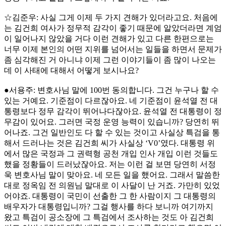
☆김준우: 사실 그게 이제 두 가지 견해가 있더라고요. 처음에
는 김건희 여사가 정무적 감각이 좋기 때문에 알았더라면 계엄
이 일어나지 않았을 거다 이런 견해가 있고 다른 한편으로는
너무 이제 본인의 어떤 지위를 넘어서는 일들을 하면서 문제가
좀 심각해진 거 아니냐 이제 그런 이야기들이 좀 많이 나오는
데 이 사태에 대해서 어떻게 보시나요?
●서용주: 변호사님 말에 100번 동의합니다. 그건 누구나 할 수
있는 거예요. 기준점이 다르잖아요. 네 기준점이 윤석열 전 대
통령보다 정무 감각이 뛰어나다잖아요. 윤석열 전 대통령이 정
무감이 있어요. 그러면 국정 운영 능력이 있습니까? 당연히 뛰
어나죠. 그건 일반인도 다 할 수 있는 것이고 사실상 특검을 통
해서 드러나는 것은 김건희 씨가 사실상 ‘V0’였다. 대통령 위
에서 많은 국정과 그 권력형 공천 개입 인사 개입 이런 것들도
했을 정황들이 드러났잖아요. 저는 이런 걸 보면 당연히 서정
욱 변호사님 말이 맞아요. 네 모든 일을 했어요. 그래서 말씀한
대로 정옥임 전 의원님 말대로 이 사달이 난 거죠. 가만히 있었
어야죠. 대통령이 국민이 선출한 그 한 사람이지 그 대통령의
배우자가 대통령입니까? 그걸 행사를 하다 보니까 여기까지
왔고 특검이 공소장에 그 특검에서 조사하는 것도 아 김건희