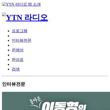
프로그램
인터뷰전문
온에어
편성표
검색
인터뷰전문