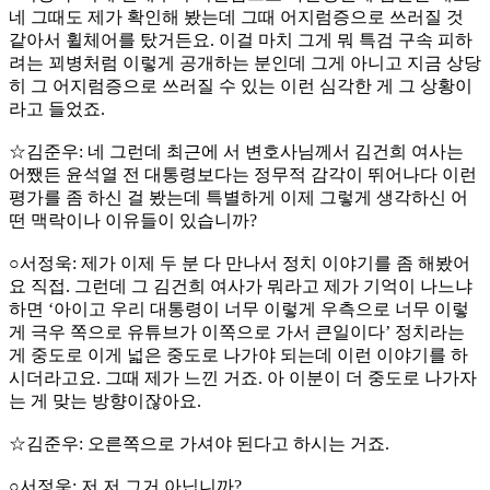
네 그때도 제가 확인해 봤는데 그때 어지럼증으로 쓰러질 것
같아서 휠체어를 탔거든요. 이걸 마치 그게 뭐 특검 구속 피하
려는 꾀병처럼 이렇게 공개하는 분인데 그게 아니고 지금 상당
히 그 어지럼증으로 쓰러질 수 있는 이런 심각한 게 그 상황이
라고 들었죠.
☆김준우: 네 그런데 최근에 서 변호사님께서 김건희 여사는
어쨌든 윤석열 전 대통령보다는 정무적 감각이 뛰어나다 이런
평가를 좀 하신 걸 봤는데 특별하게 이제 그렇게 생각하신 어
떤 맥락이나 이유들이 있습니까?
○서정욱: 제가 이제 두 분 다 만나서 정치 이야기를 좀 해봤어
요 직접. 그런데 그 김건희 여사가 뭐라고 제가 기억이 나느냐
하면 ‘아이고 우리 대통령이 너무 이렇게 우측으로 너무 이렇
게 극우 쪽으로 유튜브가 이쪽으로 가서 큰일이다’ 정치라는
게 중도로 이게 넓은 중도로 나가야 되는데 이런 이야기를 하
시더라고요. 그때 제가 느낀 거죠. 아 이분이 더 중도로 나가자
는 게 맞는 방향이잖아요.
☆김준우: 오른쪽으로 가셔야 된다고 하시는 거죠.
○서정욱: 저 저 그거 아닙니까?