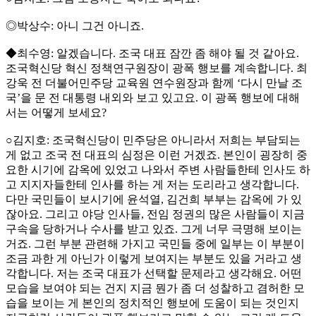
◎박상수: 아니 그건 아니죠.
◆최수영: 알겠습니다. 조국 대표 잠깐 좀 해야 될 것 같아요.
조국혁신당 혁신 정책연구원장이 광폭 행보를 계속합니다. 최
강욱 전 더불어민주당 교육원 연수원장과 함께 ‘다시 만날 조
국’을 문 전 대통령 내외와 보고 있고요. 이 광폭 행보에 대해
서는 어떻게 보세요?
○김지호: 조국혁신당이 민주당은 아니라서 저희는 부담되는
게 없고 조국 전 대표의 심정은 이런 거겠죠. 본인이 굉장히 중
요한 시기에 감옥에 있었고 나와서 주변 사람들한테 인사도 하
고 지지자들한테 인사를 하는 게 저는 도리라고 생각합니다.
다만 국민들이 보시기에 윤석열, 김건희 부부는 감옥에 가 있
잖아요. 그리고 야당 인사들, 전임 정권의 많은 사람들이 지금
구속을 당하거나 수사를 받고 있죠. 그게 너무 극명해 보이는
거죠. 그런 부분 관련해 가지고 국민들 중에 일부는 이 부분이
조금 과한 게 아닌가 이렇게 보여지는 부분도 있을 거라고 생
각합니다. 저는 조국 대표가 선택할 문제라고 생각해요. 어떤
모습을 보여야 되는 건지 지금 뭔가 좀 더 성찰하고 겸허한 모
습을 보이는 게 본인의 정치적인 행보에 도움이 되는 것인지