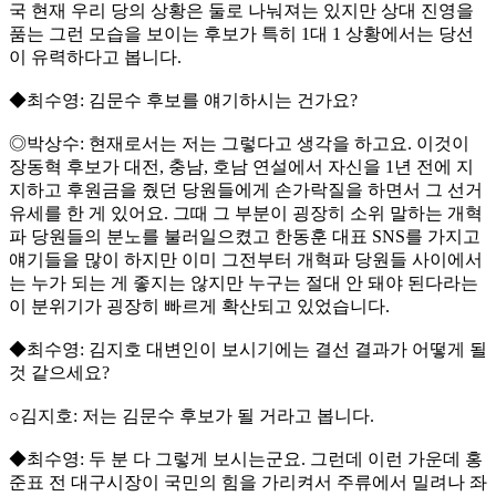
국 현재 우리 당의 상황은 둘로 나눠져는 있지만 상대 진영을
품는 그런 모습을 보이는 후보가 특히 1대 1 상황에서는 당선
이 유력하다고 봅니다.
◆최수영: 김문수 후보를 얘기하시는 건가요?
◎박상수: 현재로서는 저는 그렇다고 생각을 하고요. 이것이
장동혁 후보가 대전, 충남, 호남 연설에서 자신을 1년 전에 지
지하고 후원금을 줬던 당원들에게 손가락질을 하면서 그 선거
유세를 한 게 있어요. 그때 그 부분이 굉장히 소위 말하는 개혁
파 당원들의 분노를 불러일으켰고 한동훈 대표 SNS를 가지고
얘기들을 많이 하지만 이미 그전부터 개혁파 당원들 사이에서
는 누가 되는 게 좋지는 않지만 누구는 절대 안 돼야 된다라는
이 분위기가 굉장히 빠르게 확산되고 있었습니다.
◆최수영: 김지호 대변인이 보시기에는 결선 결과가 어떻게 될
것 같으세요?
○김지호: 저는 김문수 후보가 될 거라고 봅니다.
◆최수영: 두 분 다 그렇게 보시는군요. 그런데 이런 가운데 홍
준표 전 대구시장이 국민의 힘을 가리켜서 주류에서 밀려나 좌