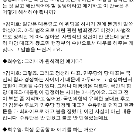
는 것 같고 해산되어야 할 정당이라고 얘기하고 이 간극은 뭐
어떻게 해석해야 됩니까?
○김지호: 일단은 대통령도 이 워딩을 하시기 전에 분명히 말씀
하셨어요. 아직 법적으로 내란 관련 범죄겠죠? 이것이 사법적
으로 정리된 게 아니잖아요. 사법적인 정립이 안 됐는데 당연
히 야당 대표가 됐으면 행정부의 수반으로서 대우를 해주는 게
맞다. 그 말씀을 드린거고요.
◆최수영: 그러니까 원칙적인 얘기다?
○김지호: 그렇죠. 그리고 정청래 대표. 민주당의 당 대표는 국
민의 힘과 경쟁하는 사이이기 때문에 아무래도 그 경쟁하면서
표현이 격화될 수가 있다. 그러나 대통령은 다르다. 국민의 힘
당 대표와 대통령이 경쟁하는 사이는 아니잖아요. 그리고 전
이 부분 좀 지적하고 싶어요. 국민의힘의 유력한 당대표 후보
인 김문수 후보가 민주당 정청래 대표가 수류탄을 던지고 현관
문을 다 쇠파이프로 깨고 불을 질렀다, 이건 사실이 아닌 내용
입니다. 수류탄은 안 던졌고 불도 안 던질렀는데요.
◆최수영: 학생 운동할 때 얘기를 하는 거죠?