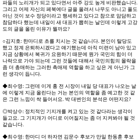
파들의 노리개가 되고 있다면서 아주 강도 높게 비판했습니다.
그리고 어제 자신의 페북에다 글을 올려서 나무도 아니고 풀도
아닌 것이 보수 정당이라고 행세하고 있다고 참으로 암담하고
참담하다 했는데 내일이 새 대표가 뽑히는 날인데 이렇게 고강
도의 글을 올린 이유가 뭘까요?
○김지호: 한마디로 초를 치시는 것 같습니다. 본인이 탈당도
했고 정계 은퇴하시겠다고 얘기했는데 아직 미련이 남아 있고
지금 상황에서 복귀가 요원하기 때문에 뭔가 국민의 힘이 더
나락으로 가야 되는데 그런 것들에 대해서 국민의힘의 몰락을
좀 더 총매하는 그러한 촉매제 역할을 하고 싶은 게 아닌가 그
런 생각이 듭니다.
◆최수영: 그런데 이게 홍 전 시장이 내일 당 대표가 나오는 날
에 이렇게 지금 올린다는 거는 본인의 역할을 좀 예고한 것 같
은 그런 느낌이 싹 들어서요. 박 대변인의 분석은 어떤지요?
◎박상수: 정치적인 기지개를 켜고 있는 것 같다라는 생각이
들고요. 그 기지개가 어디로 이어질지는 좀 더 지켜봐야 될 것
같습니다.
◆최수영: 한마디 더 하자면 김문수 후보가 만일 한동훈 후보