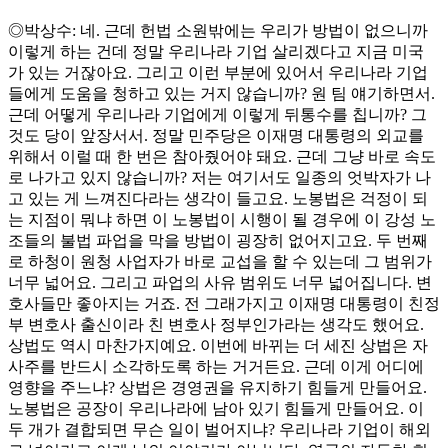
◎박상수: 네. 근데 헌법 소원밖에는 우리가 방법이 없으니까
이렇게 하는 건데 정말 우리나라 기업 살리겠다고 지금 미국
가 있는 거잖아요. 그리고 이런 부분에 있어서 우리나라 기업
들에게 도움을 청하고 있는 거지 않습니까? 원 팀 얘기하면서.
근데 어떻게 우리나라 기업에게 이렇게 뒤통수를 칩니까? 그
것도 당이 앞장서서. 정말 민주당은 이재명 대통령의 외교를
위해서 이럴 때 한 번은 참아줬어야 돼요. 근데 그냥 바로 속도
로 나가고 있지 않습니까? 저는 여기서도 일종의 엇박자가 나
고 있는 게 느껴진다라는 생각이 들고요. 노봉법은 걱정이 되
는 지점이 뭐냐 하면 이 노봉법이 시행이 될 경우에 이 강성 노
조들의 불법 파업을 막을 방법이 굉장히 없어지고요. 두 번째
로 하청이 원청 사업자가 바로 교섭을 할 수 있는데 그 범위가
너무 넓어요. 그리고 파업의 사유 범위도 너무 넓어집니다. 변
호사들만 좋아지는 거죠. 전 그래가지고 이재명 대통령이 친정
부 변호사 출신이라 친 변호사 정부인가라는 생각도 했어요.
상법도 역시 마찬가지예요. 이번에 바뀌는 더 세진 상법은 자
사주를 반드시 소각하도록 하는 거거든요. 근데 이게 어디에
영향을 주느냐? 상법은 경영권을 유지하기 힘들게 만들어요.
노봉법은 공장이 우리나라에 남아 있기 힘들게 만들어요. 이
두 개가 결합되면 무슨 일이 벌어지냐? 우리나라 기업이 해외