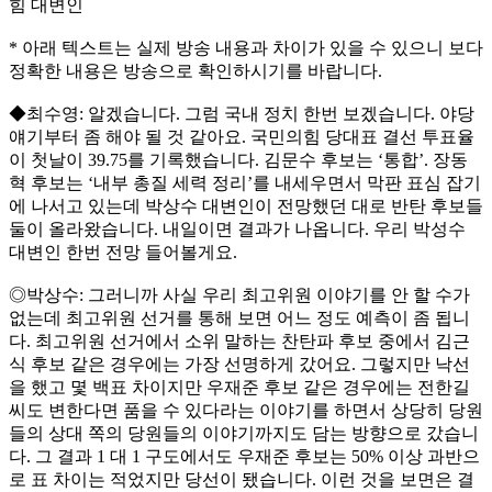
힘 대변인
* 아래 텍스트는 실제 방송 내용과 차이가 있을 수 있으니 보다
정확한 내용은 방송으로 확인하시기를 바랍니다.
◆최수영: 알겠습니다. 그럼 국내 정치 한번 보겠습니다. 야당
얘기부터 좀 해야 될 것 같아요. 국민의힘 당대표 결선 투표율
이 첫날이 39.75를 기록했습니다. 김문수 후보는 ‘통합’. 장동
혁 후보는 ‘내부 총질 세력 정리’를 내세우면서 막판 표심 잡기
에 나서고 있는데 박상수 대변인이 전망했던 대로 반탄 후보들
둘이 올라왔습니다. 내일이면 결과가 나옵니다. 우리 박성수
대변인 한번 전망 들어볼게요.
◎박상수: 그러니까 사실 우리 최고위원 이야기를 안 할 수가
없는데 최고위원 선거를 통해 보면 어느 정도 예측이 좀 됩니
다. 최고위원 선거에서 소위 말하는 찬탄파 후보 중에서 김근
식 후보 같은 경우에는 가장 선명하게 갔어요. 그렇지만 낙선
을 했고 몇 백표 차이지만 우재준 후보 같은 경우에는 전한길
씨도 변한다면 품을 수 있다라는 이야기를 하면서 상당히 당원
들의 상대 쪽의 당원들의 이야기까지도 담는 방향으로 갔습니
다. 그 결과 1 대 1 구도에서도 우재준 후보는 50% 이상 과반으
로 표 차이는 적었지만 당선이 됐습니다. 이런 것을 보면은 결