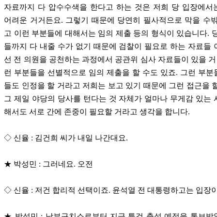
자료까지 다 압수수색을 한다고 하는 것은 저희 당 입장에서
어려운 거거든요. 그렇기 때문에 당연히 필사적으로 막을 수
고 이런 부분들에 대해서는 임의 제출 등의 형식이 있습니다. 
들까지 다 내줄 수가 없기 때문에 검찰이 필요로 하는 자료들
선 전 의원을 공천하는 과정에서 공관위 심사 자료들이 있을 거
런 부분들을 선별적으로 임의 제출을 할 수도 있죠. 그런 부
들도 인정을 할 거라고 저희는 보고 있기 때문에 그런 접근을 
그 제일 야당의 당사를 턴다는 것 자체가 얼마나 무게감 있는
해서도 서로 간에 존중이 필요할 거라고 생각을 합니다.
◇ 신율 : 김건희 씨가 내일 나간대요.
★ 박성민 : 그러네요. 오전
◇ 신율 : 저건 합리적 선택이죠. 윤석열 전 대통령하고는 입장이
★ 박성민 : 남부구치소로부터 지금 특검 출석 예정을 통보