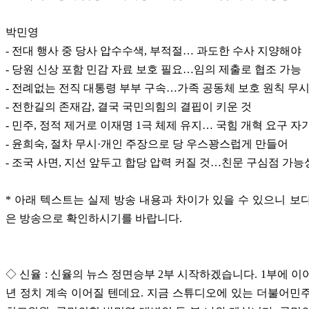
박민영
- 전대 행사 중 당사 압수수색, 부적절… 과도한 수사 지양해야
- 당원 신상 포함 민감 자료 보호 필요…임의 제출로 협조 가능
- 전례없는 전직 대통령 부부 구속…가족 공동체 보호 원칙 무
- 전한길의 존재감, 결국 국민의힘의 결핍이 키운 것
- 민주, 정적 제거로 이재명 1극 체제 유지… 국힘 개혁 요구 
- 윤희숙, 절차 무시·개인 주장으로 당 우스꽝스럽게 만들어
- 조국 사면, 지선 앞두고 합당 압력 커질 것…친문 구심점 가능
* 아래 텍스트는 실제 방송 내용과 차이가 있을 수 있으니 보
은 방송으로 확인하시기를 바랍니다.
◇ 신율 : 신율의 뉴스 정면승부 2부 시작하겠습니다. 1부에 이
년 정치 계속 이어질 텐데요. 지금 스튜디오에 있는 더불어민