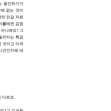
는 용인하기가
밖에 없는 것이
당의 민감 자료
 이를테면 김영
 아니에요? 그
분들까지는 특검
할 것이고 이게
 사건인지에 대
 다르죠.
받았다고 김건희