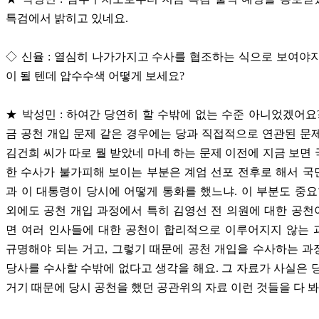
특검에서 밝히고 있네요.
◇ 신율 : 열심히 나가가지고 수사를 협조하는 식으로 보여야
이 될 텐데 압수수색 어떻게 보세요?
★ 박성민 : 하여간 당연히 할 수밖에 없는 수준 아니었겠어요
금 공천 개입 문제 같은 경우에는 당과 직접적으로 연관된 문
김건희 씨가 따로 뭘 받았네 마네 하는 문제 이전에 지금 보면
한 수사가 불가피해 보이는 부분은 계엄 선포 전후로 해서 
과 이 대통령이 당시에 어떻게 통화를 했느냐. 이 부분도 중요
외에도 공천 개입 과정에서 특히 김영선 전 의원에 대한 공
면 여러 인사들에 대한 공천이 합리적으로 이루어지지 않는 
규명해야 되는 거고, 그렇기 때문에 공천 개입을 수사하는 
당사를 수사할 수밖에 없다고 생각을 해요. 그 자료가 사실은 
거기 때문에 당시 공천을 했던 공관위의 자료 이런 것들을 다 봐