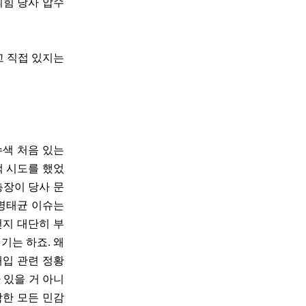
의힘 당사 압수
고 직접 있지는
수색 처음 있는
색 시도를 했었
총장이 당사 문
 명태균 이슈는
건지 대단히 부
기는 하죠. 왜
개입 관련 정황
 있을 거 아니
함한 모든 민감