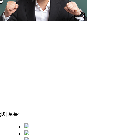
정치 보복”