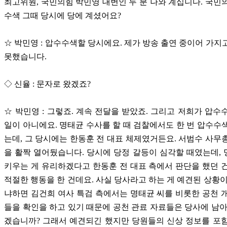
최고위원, 국민의힘 박민영 대변인 두 분 나와 계십니다. 국민
수색 그때 당시에 당에 계셨어요?
☆ 박민영 : 압수수색할 당시에요. 제가 방송 출연 중이어 가지
못했습니다.
◇ 신율 : 문자로 왔겠죠?
☆ 박민영 : 그렇죠. 계속 전달을 받았죠. 그리고 저희가 압수
일이 아니에요. 명태균 수사를 할 때 검찰에서도 한 번 압수수
는데, 그 당시에는 한동훈 전 대표 체제였거든요. 서범수 사무
을 활짝 열어뒀습니다. 당시에 당정 갈등이 심각할 때였는데,
키우는 게 유리하겠다고 한동훈 전 대표 측에서 판단을 했던 
적절한 행동을 한 건데요. 사실 당사라고 하는 게 예견된 상황이
냐하면 김건희 여사 특검 측에서는 명태균 씨를 비롯한 공천 
들을 확인을 하고 있기 때문에 공천 관료 자료들은 당사에 남아
겠습니까? 그래서 예견되긴 했지만 당원들의 신상 정보를 포