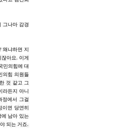
지 그나마 감경
? 왜냐하면 지
제잖아요. 이게
 국민의힘에 대
국민의힘 의원들
한 것 같고 그
천이라든지 아니
과정에서 그걸
과정이면 당연히
당에 남아 있는
야 되는 거죠.