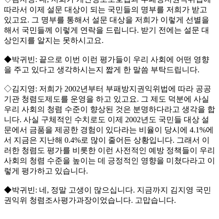
따라서 이제 설문 대상이 되는 국민들의 명부를 저희가 받고
있고요. 그 명부를 통해서 설문 대상을 저희가 이렇게 선별을
해서 국민들께 이렇게 연락을 드립니다. 받기 전에는 설문 대
상인지를 알지는 못하시고요.
◆박귀빈: 끝으로 이번 이런 평가들이 우리 사회에 어떤 영향
을 주고 있다고 생각하시는지 짧게 한 말씀 부탁드립니다.
◇김지영: 저희가 2002년부터 부패방지권익위법에 따라 공공
기관 청렴도제도를 운영을 하고 있고요. 그 제도 덕분에 사실
우리 사회의 청렴 수준이 향상된 것은 분명하다라고 생각을 합
니다. 사실 구체적인 수치로도 이제 2002년도 국민들 대상 설
문에서 금품을 제공한 경험이 있다라는 비율이 당시에 4.1%에
서 지금은 지난해 0.4%로 많이 줄어든 상황입니다. 그래서 이
러한 청렴도 평가를 비롯한 이런 사전적인 예방 정책들이 우리
사회의 청렴 수준을 높이는 데 긍정적인 영향을 미쳤다라고 이
렇게 평가하고 있습니다.
◆박귀빈: 네, 정말 고생이 많으십니다. 지금까지 김지영 국민
권익위 청렴조사평가과장이었습니다. 고맙습니다.