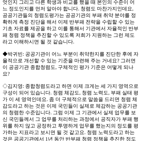
엇인지 그리고 다른 학생과 비교를 했을 때 본인의 수준이 어
느 정도인지를 먼저 알아야 합니다. 청렴도 마찬가지인데요,
공공기관들의 청렴도평가는 공공기관의 부패 취약 분야를 정
확하게 측정 진단을 해서 이제 반부패 전략을 수립할 수 있는
기초 자료를 제공을 하고 이를 통해서 기관에서 자율적인 반부
패 청렴 정책을 추진할 수 있도록 저희가 지원하는 그런 제도
라고 이해하시면 될 것 같습니다.
◆박귀빈: 공공기관이 어느 부분이 취약한지를 진단한 후에 자
율적으로 개선할 수 있는 기준을 마련해 주는 거네요? 그러면
이 공공기관 종합청렴도, 구체적인 평가 기준은 어떻게 되나
요?
◇김지영: 종합청렴도라고 하면 이제 크게는 세 가지 영역으로
구성이 되어 있습니다. 청렴 체감도, 청렴 노력도, 부패 실태 평
가 이 세 영역인데요. 좀 더 구체적으로 말씀을 드리면 청렴 체
감도라고 하는 것은 이제 국민들이 실제로 체감하는 공공기관
의 청렴한 수준입니다. 그럼 이제 그 기관에서 실제 업무를 보
신 국민들께서 그 업무를 처리하는 과정에서 공직자가 부패 행
위를 하지 않고 공정하고 투명하게 업무를 했는지의 정도를 평
가하는 지표라고 보시면 될 것 같고요. 청렴 노력도라고 하는
것은 공공기관에서 1년 동안 반부패 청렴 정책을 추진한 정도