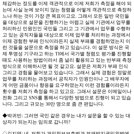
체감하는 정도를 이제 객관적으로 이제 저희가 측정을 해야 되
는데 사실 눈에 보이지 않는 청렴을 어떻게 객관적으로 측정하
느냐 하는 것이 가장 큰 목표이고요. 그래서 모든 일반 국민들
을 대상으로 설문을 진행하기는 어렵고 실제 기관에서 업무를
처리하신 민원인인 국민들 그리고 그 기관에서 업무를 수행하
고 있는 공직자들을 대상으로 이제 업무를 처리하는 과정에서
이제 경험한 부패 인식이라든지 실제 부패를 경험하였는지 이
런 것들을 설문으로 측정을 하고 있습니다. 이 설문 방식은 국
제 투명성 기구라고 하는 TI에서 국가별 청렴도 평가를 진행할
때도 사용하는 방법이라서 좀 널리 활용되고 있는 반부패 측정
방식으로 이해하시면 될 것 같고요. 설문은 저희가 부패 인식
그리고 경험을 물어보고 있습니다. 그래서 실제 경험은 정말로
업무를 처리하는 과정에서 공직자가 민원인이나 그 배우자에
게 어떤 금품이나 향응을 요구하였는지 이런 경험률이라든지
횟수를 저희가 측정을 하고 있고요. 그래서 설문은 이메일이나
전화 그리고 SNS를 통해서 다양한 방법으로 진행이 되고 있습
니다. 그리고 규모는 30만 명으로 좀 큰 편입니다.
◆박귀빈: 그러면 국민 같은 경우는 내가 설문을 할 수 있는 대
상자가 되는지는 임의로 갑니까?
◇김지영: 네, 저희가 개인정보보호법과 부패방지권익위법에