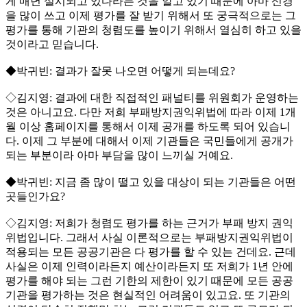
게 매년 실시되고 있다라는 것을 알고 있기 때문에 아마 신경
을 많이 쓰고 이제 평가를 잘 받기 위해서 또 궁극적으로는 그
평가를 통해 기관의 청렴도를 높이기 위해서 열심히 하고 있을
것이라고 믿습니다.
◆박귀빈: 결과가 잘못 나오면 어떻게 되는데요?
◇김지영: 결과에 대한 직접적인 패널티를 위원회가 운영하는
것은 아니고요. 다만 저희 부패방지권익위법에 따라 이제 1개
월 이상 홈페이지를 통해서 이제 공개를 하도록 되어 있습니
다. 이제 그 부분에 대해서 이제 기관들은 국민들에게 공개가
되는 부분이라 아마 부담을 많이 느끼실 거예요.
◆박귀빈: 지금 좀 많이 떨고 있을 대상이 되는 기관들은 어떤
곳들인가요?
◇김지영: 저희가 청렴도 평가를 하는 근거가 부패 방지 권익
위법입니다. 그래서 사실 이론적으로는 부패방지권익위법이
적용되는 모든 공공기관은 다 평가를 할 수 있는 건데요. 근데
사실은 이제 인력이라든지 예산이라든지 또 저희가 1년 안에
평가를 해야 되는 그런 기한의 제한이 있기 때문에 모든 공공
기관을 평가하는 것은 현실적인 어려움이 있고요. 또 기관의