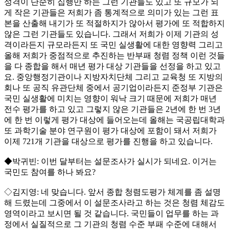
성격이 단순히 집행만 하는 그런 기관들도 있고 또 규모가 되
게 작은 기관들은 저희가 좀 통계적으로 의미가 있는 그런 표
본을 산출해 내기가 또 적절하지가 않아서 평가에 또 적합하지
않은 그런 기관들도 있습니다. 그래서 저희가 이제 기관의 성
격이라든지 규모라든지 또 국민 실생활에 대한 영향력 그리고
올해 저희가 중점적으로 추진하는 반부패 청렴 정책 이런 것들
을 다 종합을 해서 매년 평가 대상 기관들을 선정을 하고 있고
요. 중앙행정기관이나 지방자치단체 그리고 교육청 또 지방의
회나 또 공직 유관단체 중에서 공기업이라든지 준정부 기관은
국민 실생활에 미치는 영향이 워낙 크기 때문에 저희가 매년
전수 평가를 하고 있고 그렇지 않은 기관들은 2년에 한 번 3년
에 한 번 이렇게 평가 대상에 들어오는데 올해는 국공립대학과
또 과학기술 분야 연구원이 평가 대상에 포함이 돼서 저희가
이제 721개 기관을 대상으로 평가를 진행을 하고 있습니다.
◆박귀빈: 이번 달부터는 설문조사가 실시가 되네요. 이거는
국민도 참여를 하나 봐요?
◇김지영: 네 맞습니다. 앞서 종합 청렴도평가 체계를 좀 설명
해 드렸는데 그중에서 이 설문조사라고 하는 것은 청렴 체감도
영역이라고 보시면 될 것 같습니다. 국민들이 업무를 하는 과
정에서 실질적으로 그 기관의 청렴 수준 부패 수준에 대해서