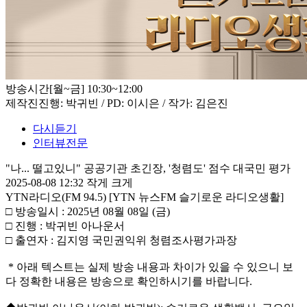
방송시간
[월~금] 10:30~12:00
제작진
진행: 박귀빈 / PD: 이시은 / 작가: 김은진
다시듣기
인터뷰전문
"나... 떨고있니" 공공기관 초긴장, '청렴도' 점수 대국민 평가
2025-08-08 12:32
작게
크게
YTN라디오(FM 94.5) [YTN 뉴스FM 슬기로운 라디오생활]
□ 방송일시 : 2025년 08월 08일 (금)
□ 진행 : 박귀빈 아나운서
□ 출연자 : 김지영 국민권익위 청렴조사평가과장
* 아래 텍스트는 실제 방송 내용과 차이가 있을 수 있으니 보
다 정확한 내용은 방송으로 확인하시기를 바랍니다.