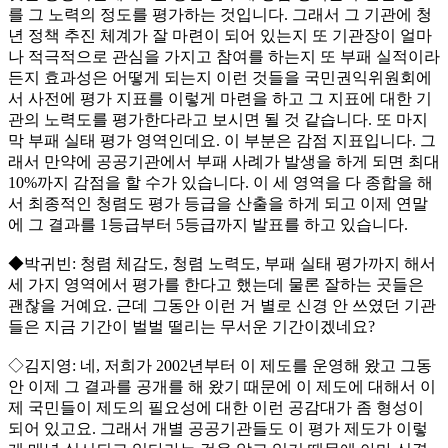
를 그 노력의 정도를 평가하는 것입니다. 그래서 그 기관에 청
년 정책 추진 체계가 잘 마련이 되어 있는지 또 기관장이 얼마
나 적극적으로 관심을 가지고 참여를 하는지 또 부패 실적이라
든지 효과성은 어떻게 되는지 이런 것들을 국민권익위원회에
서 사전에 평가 지표를 이렇게 마련을 하고 그 지표에 대한 기
관의 노력도를 평가한다라고 보시면 될 것 같습니다. 또 마지
막 부패 실태 평가 영역인데요. 이 부분은 감점 지표입니다. 그
래서 만약에 공공기관에서 부패 사례가 발생을 하게 되면 최대
10%까지 감점을 할 수가 있습니다. 이 세 영역을 다 종합을 해
서 최종적인 청렴도 평가 등급을 산출을 하게 되고 이제 연말
에 그 결과를 1등급부터 5등급까지 발표를 하고 있습니다.
◆박귀빈: 청렴 체감도, 청렴 노력도, 부패 실태 평가까지 해서
세 가지 영역에서 평가를 한다고 했는데 물론 잘하는 곳들은
괜찮을 거예요. 근데 그동안 이런 거 별로 신경 안 쓰였던 기관
들은 지금 기간이 벌벌 떨리는 무서운 기간이겠네요?
◇김지영: 네, 저희가 2002년부터 이 제도를 운영해 왔고 그동
안 이제 그 결과를 공개를 해 왔기 때문에 이 제도에 대해서 이
제 국민들이 제도의 필요성에 대한 이런 공감대가 좀 형성이
되어 있고요. 그래서 개별 공공기관들도 이 평가 제도가 이렇