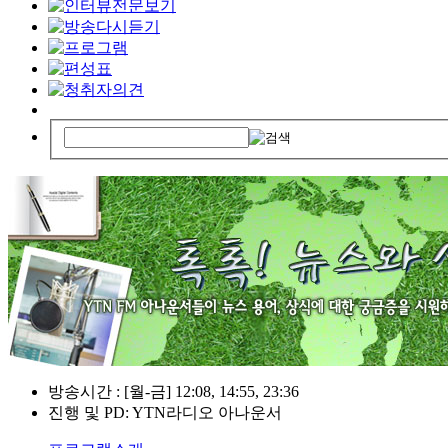
방송시간 : [월-금] 12:08, 14:55, 23:36
진행 및 PD: YTN라디오 아나운서