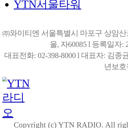
YTN서울타워
㈜와이티엔 서울특별시 마포구 상암산로76(
울, 자60085 l 등록일자: 20
대표전화: 02-398-8000 l 대표자: 
년보호책
Copyright (c) YTN RADIO. All righ