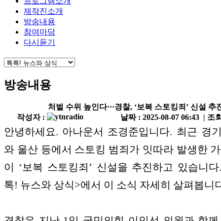
프로그램소개
제작진소개
방송내용
참여마당
다시듣기
방송내용
처벌 수위 높인다···경찰, ‘보복 스토킹죄’ 신설 추
작성자 :
날짜 : 2025-08-07 06:43 | 조회
안녕하세요. 아나운서 조경준입니다. 최근 경
와 울산 등에서 스토킹 범죄가 잇따라 발생한 가
이 ‘보복 스토킹죄’ 신설을 추진하고 있습니다.
톡! 뉴스와 상식>에서 이 소식 자세히 살펴봅니다
경찰은 지난 1일 국민의힘 이인선 의원과 함께