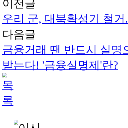
이전글
우리 군, 대북확성기 철거.
다음글
금융거래 땐 반드시 실명으
받는다! '금융실명제'란?