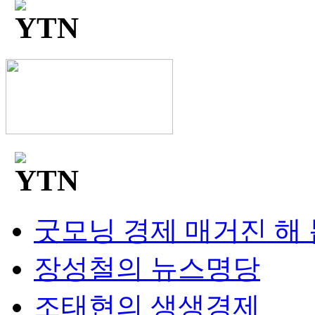
굿모닝 경제 매거진 해
장성철의 뉴스명당
조태현의 생생경제