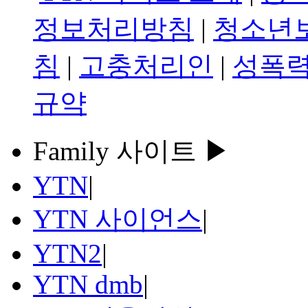
정보처리방침
|
청소년
침
|
고충처리인
|
성폭력
규약
Family 사이트 ▶
YTN
|
YTN 사이언스
|
YTN2
|
YTN dmb
|