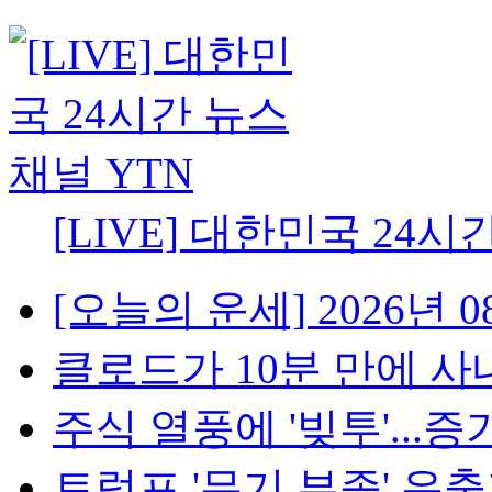
[LIVE] 대한민국 24시
[오늘의 운세] 2026년 08
클로드가 10분 만에 사내망
주식 열풍에 '빚투'...증가
트럼프 '무기 부족' 유출자