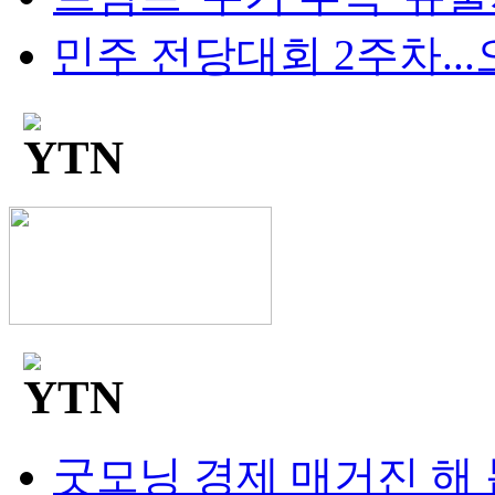
민주 전당대회 2주차...오
굿모닝 경제 매거진 해