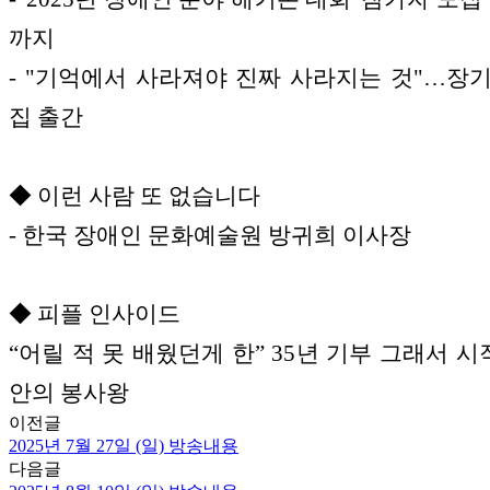
까지
- "기억에서 사라져야 진짜 사라지는 것"…장
집 출간
◆ 이런 사람 또 없습니다
- 한국 장애인 문화예술원 방귀희 이사장
◆ 피플 인사이드
“어릴 적 못 배웠던게 한” 35년 기부 그래서 시
안의 봉사왕
이전글
2025년 7월 27일 (일) 방송내용
다음글