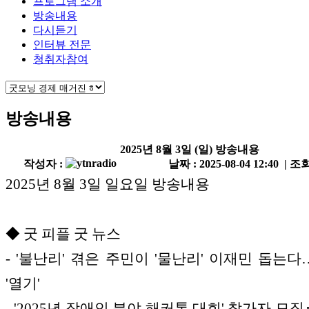
프로그램 소개
방송내용
다시듣기
인터뷰 전문
청취자참여
방송내용
2025년 8월 3일 (일) 방송내용
작성자 :
날짜 : 2025-08-04 12:40 | 조회
2025년 8월 3일 일요일 방송내용
◆ 굿 피플 굿 뉴스
- '불난리' 겪은 주민이 '물난리' 이재민 돕는
'열기'
- '2025년 장애인 분야 해커톤 대회' 참가자 모집