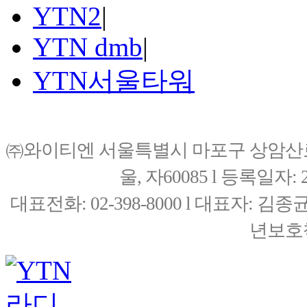
YTN2
|
YTN dmb
|
YTN서울타워
㈜와이티엔 서울특별시 마포구 상암산로76(
울, 자60085 l 등록일자: 20
대표전화: 02-398-8000 l 대표자: 
년보호책