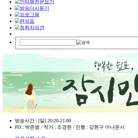
방송시간 : [일] 20:20-21:00
PD : 박준범 / 작가 : 조경헌 / 진행 : 강현구 아나운서