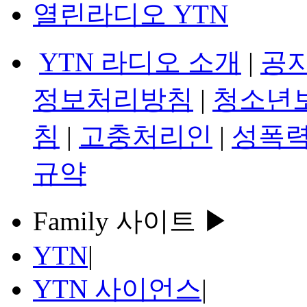
열린라디오 YTN
YTN 라디오 소개
|
공
정보처리방침
|
청소년
침
|
고충처리인
|
성폭력
규약
Family 사이트 ▶
YTN
|
YTN 사이언스
|