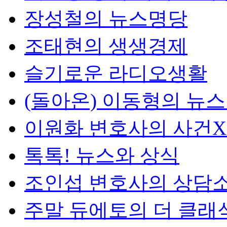
장성철의 뉴스명당
조태현의 생생경제
슬기로운 라디오생활
(돌아온) 이동형의 뉴
이원화 변호사의 사건
톡톡! 뉴스와 상식
조인섭 변호사의 상담
주말 듀에토의 더 클래