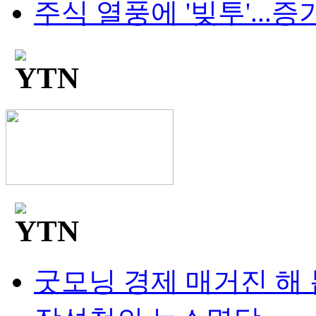
주식 열풍에 '빚투'...증가
굿모닝 경제 매거진 해