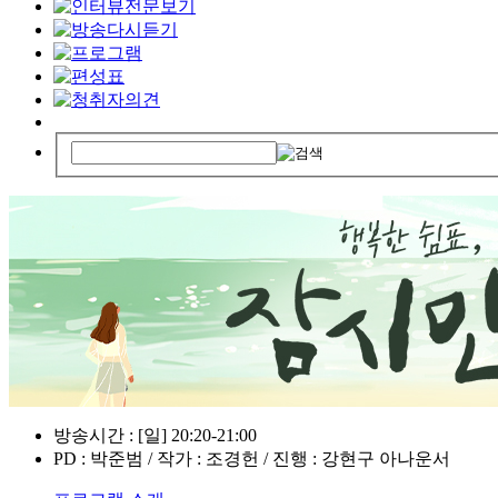
방송시간 : [일] 20:20-21:00
PD : 박준범 / 작가 : 조경헌 / 진행 : 강현구 아나운서