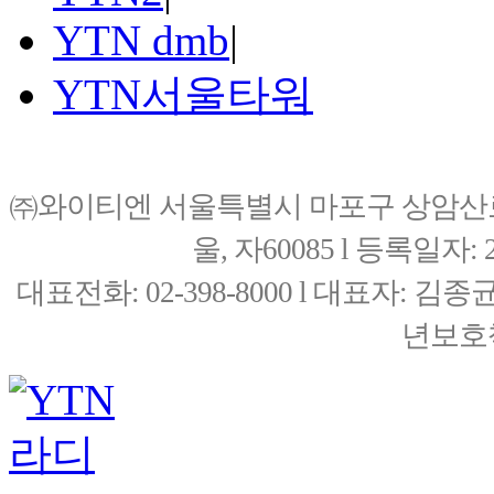
YTN dmb
|
YTN서울타워
㈜와이티엔 서울특별시 마포구 상암산로76(
울, 자60085 l 등록일자: 20
대표전화: 02-398-8000 l 대표자: 
년보호책