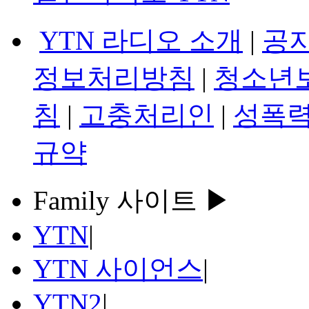
YTN 라디오 소개
|
공
정보처리방침
|
청소년
침
|
고충처리인
|
성폭력
규약
Family 사이트 ▶
YTN
|
YTN 사이언스
|
YTN2
|