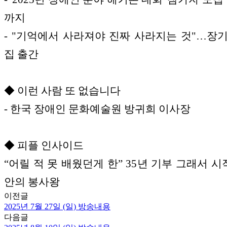
까지
- "기억에서 사라져야 진짜 사라지는 것"…장
집 출간
◆ 이런 사람 또 없습니다
- 한국 장애인 문화예술원 방귀희 이사장
◆ 피플 인사이드
“어릴 적 못 배웠던게 한” 35년 기부 그래서 시
안의 봉사왕
이전글
2025년 7월 27일 (일) 방송내용
다음글