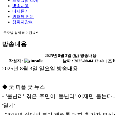
프로그램 소개
방송내용
다시듣기
인터뷰 전문
청취자참여
방송내용
2025년 8월 3일 (일) 방송내용
작성자 :
날짜 : 2025-08-04 12:40 | 조회
2025년 8월 3일 일요일 방송내용
◆ 굿 피플 굿 뉴스
- '불난리' 겪은 주민이 '물난리' 이재민 돕는
'열기'
- '2025년 장애인 분야 해커톤 대회' 참가자 모집