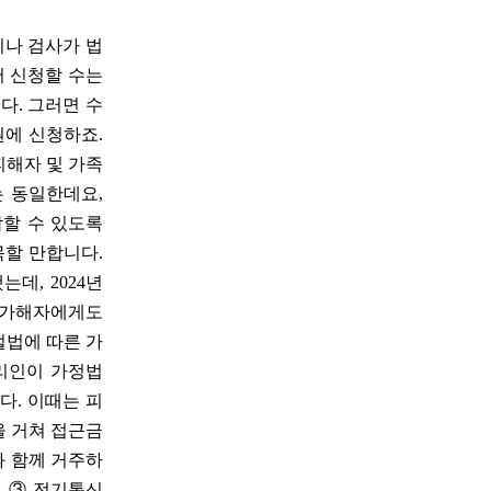
나 검사가 법
서 신청할 수는
다. 그러면 수
원에 신청하죠.
피해자 및 가족
는 동일한데요,
할 수 있도록
목할 만합니다.
데, 2024년
킹 가해자에게도
벌법에 따른 가
대리인이 가정법
다. 이때는 피
을 거쳐 접근금
와 함께 거주하
, ③ 전기통신