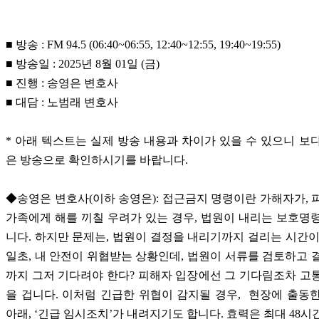
■ 방송 : FM 94.5 (06:40~06:55, 12:40~12:55, 19:40~19:55)
■ 방송일 : 2025년 8월 01일 (금)
■ 진행 : 송영은 변호사
■ 대담 : 노범래 변호사
* 아래 텍스트는 실제 방송 내용과 차이가 있을 수 있으니 보
은 방송으로 확인하시기를 바랍니다.
◆송영은 변호사(이하 송영은): 접근금지 명령이란 가해자가, 
가족에게 해를 끼칠 우려가 있는 경우, 법원이 내리는 보호명
니다. 하지만 문제는, 법원이 결정을 내리기까지 걸리는 시간이
일초, 내 안전이 위협받는 상황인데, 법원이 서류를 검토하고 
까지 그저 기다려야 한다? 피해자 입장에선 그 기다림조차 고
을 겁니다. 이처럼 긴급한 위협이 감지될 경우, 현장에 출동
아래, ‘긴급 임시조치’가 내려지기도 합니다. 효력은 최대 48시