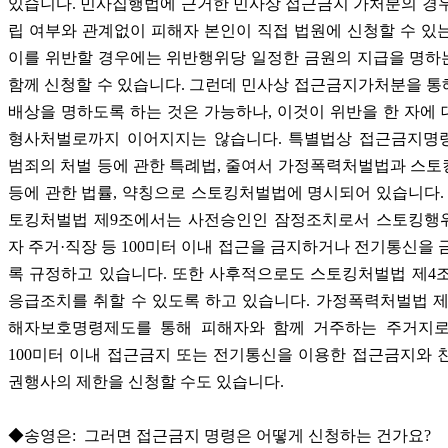
있습니다. 민사집행법에 근거한 민사상 접근금지 가처분의 경
립 여부와 관계없이 피해자 본인이 직접 법원에 신청할 수 있
이를 위반할 경우에는 위반행위당 일정한 금원의 지급을 명하
함께 신청할 수 있습니다. 그런데 민사상 접근금지가처분을 
배상을 명하도록 하는 것은 가능하나, 이것이 위반을 한 자에
형사처벌로까지 이어지지는 않습니다. 특별법상 접근금지명
범죄의 처벌 등에 관한 특례법, 줄여서 가정폭력처벌법과 스
등에 관한 법률, 약칭으로 스토킹처벌법에 명시되어 있습니다. 
토킹처벌법 제9조에서는 사전승인인 잠정조치로서 스토킹행
자 주거·직장 등 100미터 이내 접근을 금지하거나 전기통신을 
록 규정하고 있습니다. 또한 사후적으로도 스토킹처벌법 제4
응급조치를 취할 수 있도록 하고 있습니다. 가정폭력처벌법 제
해자보호명령제도를 통해 피해자와 함께 거주하는 주거지로
100미터 이내 접근금지 또는 전기통신을 이용한 접근금지와 
권행사의 제한을 신청할 수도 있습니다.
◆송영은: 그러면 접근금지 명령은 어떻게 신청하는 건가요?