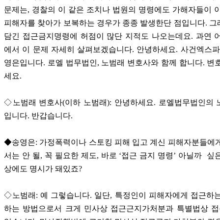
문제는, 경찰의 이 같은 조치나 법원의 명령에도 가해자들이 
피해자를 찾아가 보복하는 경우가 종종 발생한단 점입니다. 
담긴 접근금지명령에 허점이 많단 지적도 나오는데요. 과연 
에서 이 문제 자세히 살펴보겠습니다. 안녕하세요. 사건엑스파
영은입니다. 로엘 법무법인, 노범래 변호사와 함께 합니다. 변
세요.
◇노범래 변호사(이하 노범래): 안녕하세요. 로엘법무법인의
입니다. 반갑습니다.
◆송영은: 가정폭력이나 스토킹 피해 입고 계신 피해자분들에
서는 안 될, 꼭 필요한 제도, 바로 ‘접근 금지 명령’ 아닐까 싶
상에도 명시가 돼있죠?
◇노범래: 예 그렇습니다. 일단, 특정인이 피해자에게 접근하
하는 방법으로서 크게 민사상 접근근지가처분과 특별법상 