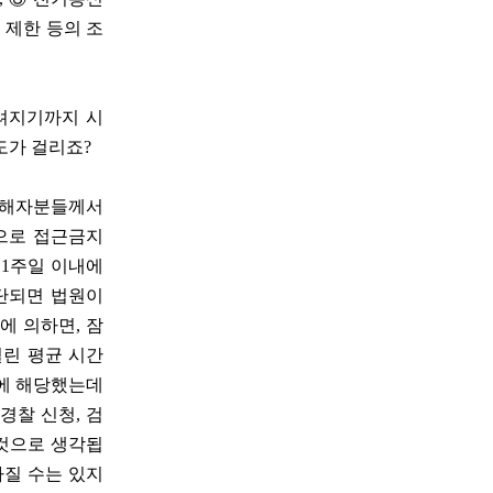
 제한 등의 조
내려지기까지 시
도가 걸리죠?
 피해자분들께서
으로 접근금지
 1주일 이내에
단되면 법원이
에 의하면, 잠
걸린 평균 시간
%에 해당했는데
경찰 신청, 검
 것으로 생각됩
라질 수는 있지