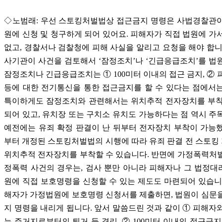
◇노범래: 우선 스토킹처벌법상 접근금지 명령은 사법경찰관이
원에 신청 및 청구하게 되어 있어요. 피해자가 직접 법원에 가
없고, 경찰서나 검찰청에 피해 사실을 알리고 요청을 해야 합니
사기관이 사건을 검토해서 ‘잠정조치’나 ‘긴급응급조치’를 법
잠정조치나 긴급응급조치는 ① 100미터 이내의 접근 금지, ② 
등에 대한 전기통신을 통한 접근금지를 할 수 있다는 점에서
특이하게도 잠정조치와 관련해서는 위치추적 전자장치를 부착
되어 있고, 유치장 또는 구치소 유치도 가능하다는 점 역시 주
예전에는 유죄 확정 판결이 난 뒤부터 전자장치 부착이 가능했는
부터 개정된 스토킹처벌법의 시행에 따라 유죄 판결 전 스토
위치추적 전자장치를 부착할 수 있습니다. 반면에 가정폭력처
정폭력 사건의 경우는, 검사 뿐만 아니라 피해자나 그 법정
원에 직접 보호명령을 신청할 수 있는 제도도 마련되어 있습니
해자가 가정법원에 보호명령 신청서를 제출하면, 법원이 심문
지 명령을 내리게 됩니다. 앞서 말씀드린 것과 같이 ① 피해자
는 주거지로부터의 퇴거 등 격리, ② 100미터 이내의 접근금지