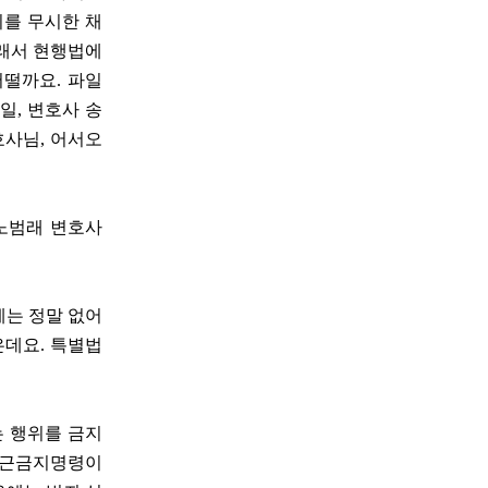
이를 무시한 채
그래서 현행법에
어떨까요. 파일
일, 변호사 송
호사님, 어서오
 노범래 변호사
게는 정말 없어
은데요. 특별법
는 행위를 금지
접근금지명령이