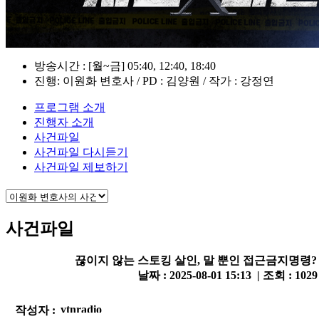
방송시간 : [월~금] 05:40, 12:40, 18:40
진행: 이원화 변호사 / PD : 김양원 / 작가 : 강정연
프로그램 소개
진행자 소개
사건파일
사건파일 다시듣기
사건파일 제보하기
사건파일
끊이지 않는 스토킹 살인, 말 뿐인 접근금지명령?
날짜 : 2025-08-01 15:13 | 조회 : 102
작성자 :