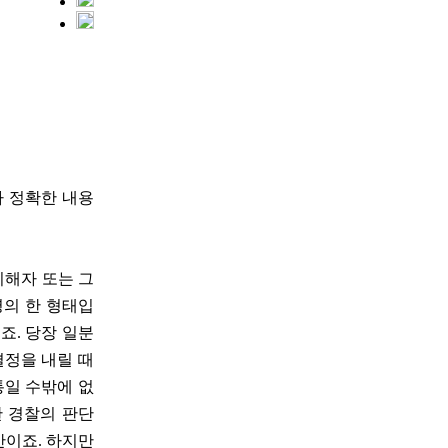
다 정확한 내용
피해자 또는 그
령의 한 형태입
죠. 당장 일분
결정을 내릴 때
통일 수밖에 없
한 경찰의 판단
간이죠. 하지만