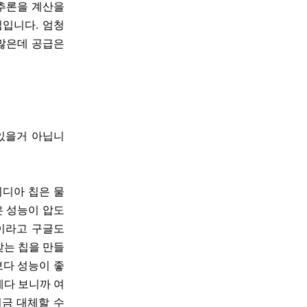
 추론을 계산을
칩입니다. 엄청
 많은데 공급은
있을거 아닙니
비디아 칩은 물
은 성능이 압도
칩이라고 구글도
맞는 칩을 만들
보다 성능이 좋
계다 보니까 여
지금 대체할 수