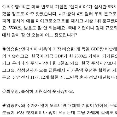
◇최수영: 최근 미국 반도체 기업인 ‘엔디비아’가 실시간 SNS
했을 정도로 아주 핫했습니다. 시가총액 4조 달러 우리 돈으로 5
파와 동시에 애플 마이크로소프트를 제치고 시총 1위 등극했
요. 5500조, 발음도 잘 안 되는데요. 국내 기업이나 경제 규모
대체 감이 잘 안 오는데 어느 정도입니까?
◈염승환: 엔디비아 시총이 가장 비슷한 게 독일 GDP랑 비슷해
의 비슷하고요. 한국이 지금 GDP가 한 2500조 가까이 되거든요
되고 우리나라 주식시장이 한 3천조 돼요. 한국 주식시장보다
크고요. 삼성전자가 오늘 급등해서 시가총액 우선주 합치면 거의
든요. 삼성전자 11개, 12개 합친 거. 그만큼 혼자 정말 대단했다
◇최수영: 솔직히 비현실적 숫자잖아요.
◈염승환: 왜 주가가 많이 오르냐면 대체할 기업이 없어요. 우
분들이 요새 챗지피티나 많이 쓰시는데 그냥 가볍게 검색도 