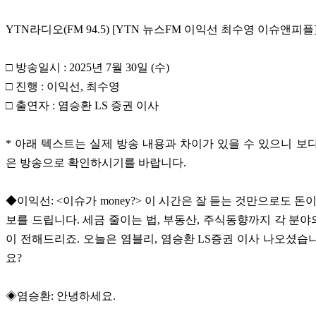
YTN라디오(FM 94.5) [YTN 뉴스FM 이익선 최수영 이슈앤피플
□ 방송일시 : 2025년 7월 30일 (수)
□ 진행 : 이익선, 최수영
□ 출연자 : 염승환 LS 증권 이사
* 아래 텍스트는 실제 방송 내용과 차이가 있을 수 있으니 보
은 방송으로 확인하시기를 바랍니다.
◆이익선: <이슈가 money?> 이 시간은 잘 듣는 것만으로도 돈
보를 드립니다. 세금 줄이는 법, 부동산, 주식동향까지 각 분
이 전해드리죠. 오늘은 염블리, 염승환 LS증권 이사 나오셨습
요?
◈염승환: 안녕하세요.