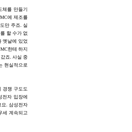
도체를 만들기
SMC에 제조를
도만 주죠. 실
를 할 수가 없
가 옛날에 있었
SMC한테 하지
갔죠. 사실 중
기는 현실적으로
의 경쟁 구도도
삼성전자 입장에
요. 삼성전자
우세 계속되고