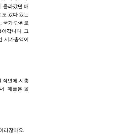
더 올라갔던 배
트도 갔다 왔는
. 국가 단위로
들어갑니다. 그
인 시가총액이
번 작년에 시총
기서 애플은 몰
 이러잖아요.