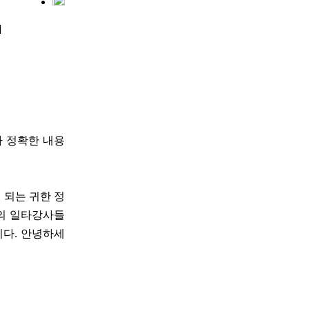
]
다 정확한 내용
이 되는 귀한 정
야의 일타강사들
니다. 안녕하세