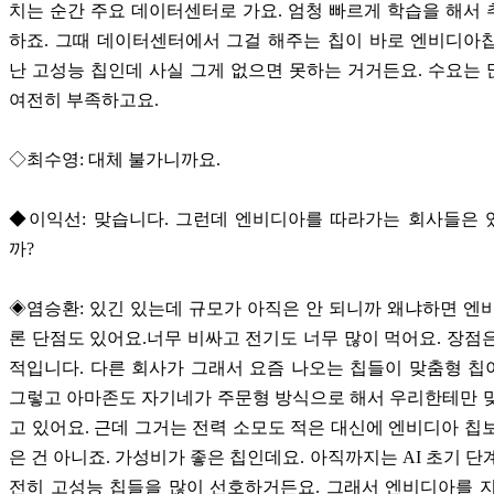
치는 순간 주요 데이터센터로 가요. 엄청 빠르게 학습을 해서
하죠. 그때 데이터센터에서 그걸 해주는 칩이 바로 엔비디아
난 고성능 칩인데 사실 그게 없으면 못하는 거거든요. 수요는
여전히 부족하고요.
◇최수영: 대체 불가니까요.
◆이익선: 맞습니다. 그런데 엔비디아를 따라가는 회사들은 
까?
◈염승환: 있긴 있는데 규모가 아직은 안 되니까 왜냐하면 엔
론 단점도 있어요.너무 비싸고 전기도 너무 많이 먹어요. 장점
적입니다. 다른 회사가 그래서 요즘 나오는 칩들이 맞춤형 
그렇고 아마존도 자기네가 주문형 방식으로 해서 우리한테만 
고 있어요. 근데 그거는 전력 소모도 적은 대신에 엔비디아 칩
은 건 아니죠. 가성비가 좋은 칩인데요. 아직까지는 AI 초기 단
전히 고성능 칩들을 많이 선호하거든요. 그래서 엔비디아를 