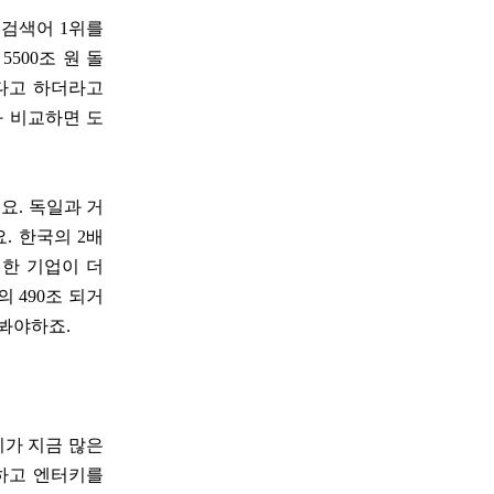
 검색어 1위를
500조 원 돌
다고 하더라고
와 비교하면 도
요. 독일과 거
. 한국의 2배
 한 기업이 더
 490조 되거
 봐야하죠.
리가 지금 많은
하고 엔터키를