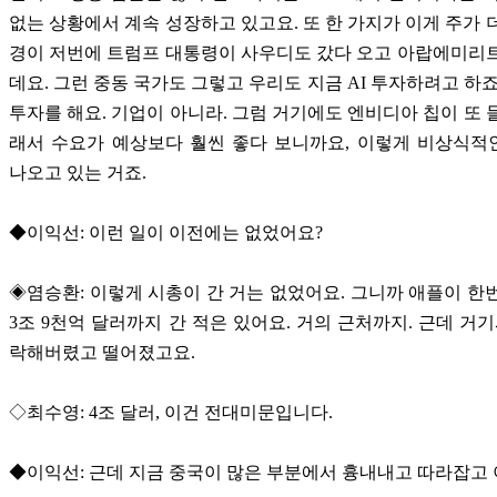
없는 상황에서 계속 성장하고 있고요. 또 한 가지가 이게 주가 
경이 저번에 트럼프 대통령이 사우디도 갔다 오고 아랍에미리
데요. 그런 중동 국가도 그렇고 우리도 지금 AI 투자하려고 하죠
투자를 해요. 기업이 아니라. 그럼 거기에도 엔비디아 칩이 또 
래서 수요가 예상보다 훨씬 좋다 보니까요, 이렇게 비상식적
나오고 있는 거죠.
◆이익선: 이런 일이 이전에는 없었어요?
◈염승환: 이렇게 시총이 간 거는 없었어요. 그니까 애플이 한
3조 9천억 달러까지 간 적은 있어요. 거의 근처까지. 근데 거
락해버렸고 떨어졌고요.
◇최수영: 4조 달러, 이건 전대미문입니다.
◆이익선: 근데 지금 중국이 많은 부분에서 흉내내고 따라잡고