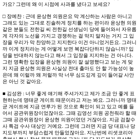
가요? 그런데 왜 이 시점에 사과를 냈다고 보세요?
□ 장예찬 : 근데 윤상현 의원은요 막 계산하는 사람은 아니고
그래도 있는 그대로 진솔하게 정치를 하는 편이라 윤상현 의원
같은 분들도 전한길 씨 전한길 선생님이 당에 들어와서 자유롭
게 각자의 노선을 가지고 경쟁하는 걸 막지 말자는 거지 그 입
장을 우리가 막 찬양하고 지지한다 이건 아니었거든요. 그러니
까 이게 정치라는 게 어떻게 보면 복잡다단하지 않습니까? 입
당을 반대하지 않는다고 해서 그 입장을 지지하는 건 아니다.
그런 명확한 입장을 윤상현 의원이 잘 설명했다고 보는 게 맞
지 지금 윤상현 의원은 사실상 전대 출마도 안 할 가능성이 높
은데 왜 이럴까 왜 저럴까 막 너무 심도깊게 깊이 들어갈 사안
은 아닌 것 같아요.
■ 김성완 : 너무 좋게 얘기해 주셔가지고 제가 조금 안 좋게 표
현하는데 명태균 게이트 때문이라고 저는 봐요. 그러니까 명태
균 게이트에 지금 연루가 된 것으로 확인이 되고 있고 예를 들
어서 공관위원장이었잖아요. 그때 김영선 의원 공천줘라 할 때
그때 공관위원장이 윤상현 의원이었던 거잖아요. 지금 검찰수
사 특검 수사 대상인 거예요. 그런데 그러면 지금 당 대표나 당
지도부까지 부담스럽게 만들었잖아요. 지난번에 리셋코리아