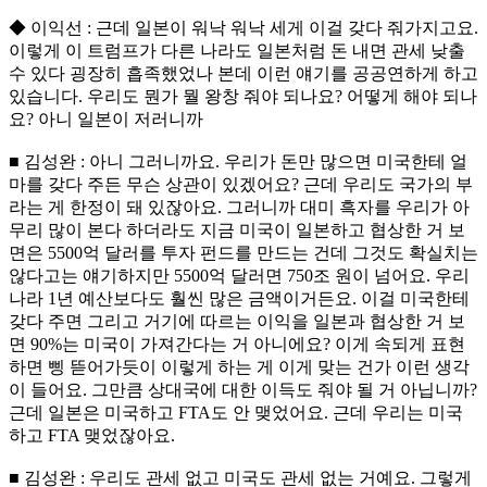
◆ 이익선 : 근데 일본이 워낙 워낙 세게 이걸 갖다 줘가지고요.
이렇게 이 트럼프가 다른 나라도 일본처럼 돈 내면 관세 낮출
수 있다 굉장히 흡족했었나 본데 이런 얘기를 공공연하게 하고
있습니다. 우리도 뭔가 뭘 왕창 줘야 되나요? 어떻게 해야 되나
요? 아니 일본이 저러니까
■ 김성완 : 아니 그러니까요. 우리가 돈만 많으면 미국한테 얼
마를 갖다 주든 무슨 상관이 있겠어요? 근데 우리도 국가의 부
라는 게 한정이 돼 있잖아요. 그러니까 대미 흑자를 우리가 아
무리 많이 본다 하더라도 지금 미국이 일본하고 협상한 거 보
면은 5500억 달러를 투자 펀드를 만드는 건데 그것도 확실치는
않다고는 얘기하지만 5500억 달러면 750조 원이 넘어요. 우리
나라 1년 예산보다도 훨씬 많은 금액이거든요. 이걸 미국한테
갖다 주면 그리고 거기에 따르는 이익을 일본과 협상한 거 보
면 90%는 미국이 가져간다는 거 아니에요? 이게 속되게 표현
하면 삥 뜯어가듯이 이렇게 하는 게 이게 맞는 건가 이런 생각
이 들어요. 그만큼 상대국에 대한 이득도 줘야 될 거 아닙니까?
근데 일본은 미국하고 FTA도 안 맺었어요. 근데 우리는 미국
하고 FTA 맺었잖아요.
■ 김성완 : 우리도 관세 없고 미국도 관세 없는 거예요. 그렇게