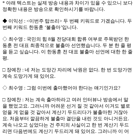
* 아래 텍스트는 실제 방송 내용과 차이가 있을 수 있으니 보다
정확한 내용은 방송으로 확인하시기를 바랍니다.
◆ 이익선 : <이번주 탑쓰리> 두 번째 키워드로 가겠습니다. 두
번째 키워드 한동훈 ‘불출마’입니다.
◇ 최수영 : 국민의 힘 8월 전당대회 합류 여부로 주목받던 한
동훈 전 대표 최종적으로 불출마 선언했습니다. 두 분 한 줄 평
을 듣고 싶습니다. 이 한동훈 전 대표 불출마 선언에 대한 한 줄
평.
□ 장예찬 : 네 저는 도망간 자리에 낙원은 없다. 한 번 도망가면
계속 도망가게 돼 있어요.
◇ 최수영 : 그럼 이번에 출마했어야 한다는 얘기인가요?
□ 장예찬 : 저는 계속 출마하라고 여러 인터뷰나 방송에서 말
을 했었고요. 그러니까 어려운 선거 질 것 같아서 이겨도 별로
얻을 게 없을 것 같아서 계산기 두드리다가 불출마한 거잖아
요. 처음부터 깔끔하게 불출마 결단을 내린 것도 아니거든요.
계속 나오고 싶었다는 건 주지의 사실이고 한 번 계산기 두드
리면 다음번에도 계산기 두드리게 돼 있어요. 그러니까 이 어