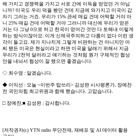
해 가지고 경쟁력을 가지고 서로 간에 이득을 얻었던 거 아닙
니까? 미국도 우리 덕을 봤던 건데 지금에 와가지고 미국이 갑
자기 그러는 거죠. 우리가 15% 관세 매길 건데 어떡할 거야 아
니 25% 매길 건데 어떡할 거야 그러니까 대신에 우리가 얻은
거는 다 그냥 0으로 하고 한국이 얻어간 것만 다 토해내 이렇게
하는 방식이잖아요. 이게 신제국주의하고 다름이 없다 이런 생
각이 들고요. 제가 지나치게 그렇게 비판하는 건 아니지만 어
찌 됐든 미국은 현실이라고 하면 미국을 달래기 위해서 지금
우리가 2천억 달러라고 얘기하는 것처럼 뭔가 구체적인 협상
안을 내놔서 협상이 잘 됐으면 좋겠습니다.
◇ 최수영 : 알겠습니다.
◆ 이익선 : 오늘 <이번주 탑쓰리> 김성완 시사평론가, 장예찬
전 국민의힘 최고위원과 함께 했습니다. 고맙습니다.
□ 장예찬,■ 김성완 : 감사합니다.
[저작권자(c) YTN radio 무단전재, 재배포 및 AI 데이터 활용