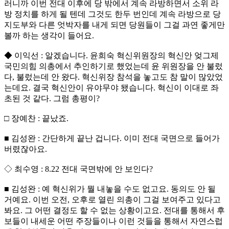
러니까 이번 전대 이후에 당 밖에서 계속 라방하면서 소위 라
방 정치를 하게 될 텐데 그것도 한두 번인데 계속 라방으로 당
지도부와 다른 엇박자를 내게 되면 당원들이 그걸 과연 좋게만
볼까 하는 생각이 들어요.
◆ 이익선 : 알겠습니다. 윤희숙 혁신위원장의 혁신안 엊그제
국민의힘 의총에서 추인하기로 했었는데 윤 위원장을 안 불렀
다, 불렀는데 안 왔다. 혁신위장 참석을 놓고도 참 말이 많았었
는데요. 결국 혁신안이 유야무야 됐습니다. 혁신이 이대로 좌
초된 것 같다. 그럼 총평이?
□ 장예찬 : 끝났죠.
■ 김성완 : 간단하게 끝난 겁니다. 이미 전대 국면으로 들어가
버렸잖아요.
◇ 최수영 : 8.22 전대 국면밖에 안 보인다?
■ 김성완 : 예 혁신위가 뭘 내놓을 수도 없고요. 동의도 안 될
거예요. 이번 오전, 오후로 열린 의총이 그걸 보여주고 있다고
봐요. 그 어떤 결정도 할 수 없는 상황이고요. 전대를 통해서 후
보들이 내세운 어떤 주장들이나 이런 것들을 통해서 자연스럽