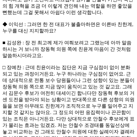
의 힘 개혁을 조금 더 이렇게 견인해 내는 역할을 하면 좋았을
뻔했는데 그걸 못해서 아쉽다 이런 생각합니다.
◆ 이익선 : 그러면 한 전 대표가 불출마하면은 이른바 친한계,
누구를 대신 지지할까요?
■ 김성완 : 장 전 최고께 제가 여쭤보려고 그랬는데 아까 말씀
하시는 거 보니까 장동혁 의원 쪽에 친윤계 마음이 간 것처럼
말씀하시더라고요.
□ 장예찬 : 근데 친윤이라는 집단은 지금 구심점이 없이 분화
되고 있는 과정이거든요. 누구 하나라는 구심점이 없어요. 근
데 상대적으로 전통 보수 당원들이나 그런 성향이 있는 분들이
장동혁 의원 쪽으로 지금 많이 움직이고 있는 것 같고요. 그래
서 김문수 후보가 여전히 대세이긴 합니다만 장동혁 후보의 거
센 도전을 받아야 되는 상황이고 반대쪽으로 다른 성향의 의원
들을 보면 아무래도 친한계가 조직적으로 누구를 밀어주고 지
지할 것 같지는 않아요. 그 정도의 어떤 응집력이나 끈끈함이
있는 조직은 아니거든요. 다만 상대적으로 안철수 후보에게 표
가 몰리는 효과는 있겠죠. 저는 안철수 조경태를 동일선상에
놓고 비교하는 건 그래도 안철수 의원에 대한 실례이자 결례라