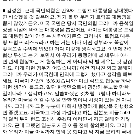
■ 김성완 : 근데 국민의힘은 만약에 트럼프 대통령을 상대했다
면 비슷했을 것 같은데요. 제가 볼 땐 우리가 트럼프 대통령을
뽑지 않았거든요. 미국 국민은 당시 국민의힘 그러니까 윤석열
정권 시절에 바이든 대통령을 뽑았어요. 바이든 대통령은 트럼
프 대통령 같이 안 하는 사람이거든요. 그러니까 트럼프 대통
령 트럼프 리스크라고 하는 거는 아마 어떤 정부라도 똑같이
맞닥뜨릴 수밖에 없었던 거다 이렇게 생각하고요. 이번에 2+2
협상 무산되는 거 보면서 아 우리가 동맹인데 벌 세우나 아니
면 관세 협상하는 게 협상하는 게 아니라 막 벌 세우는 것 같잖
아요. 이게 이런 경우가 어딨습니까? 이건 지나친 외교 결례지
그러니까 우리가 미국한테 만약에 그렇게 했다고 생각을 해보
세요. 미국이 가만히 있었겠습니까? 이런 식으로 협상을 하나
이런 생각이 들고요. 일단 한국민으로서 굉장히 분노할 만한
일이다라고 생각하고요. 말씀하셨던 것처럼 그렇다 하더라도
우리가 미국을 이길 수 있을 만한 힘이나 시장이 있는 건 아니
니까. 그러니까 그런 부분에 대해서 냉정하게 협상을 진행했으
면 좋겠고요. 미국하고 가장 가깝다고 하는 일본도 지금 5500
억 달러 투자 펀드 조성해 주겠다 이러면서 지금 달래준 거잖
아요. 근데 그랬던 일본도 지금 이틀 전에 합의했어요. 그러니
까 우리가 지금 아직까지 합의 못 했다고 막 지금 오히려 국내