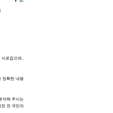
]
 사로잡으려..
다 정확한 내용
 분석해 주시는
예찬 전 국민의