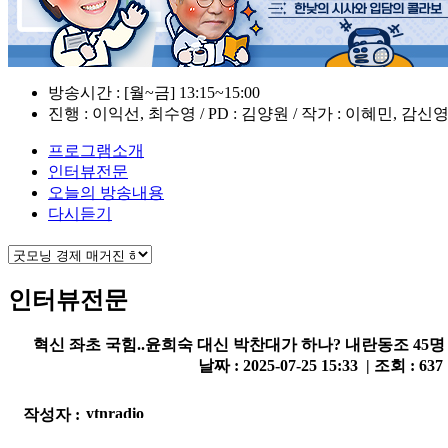
방송시간 : [월~금] 13:15~15:00
진행 : 이익선, 최수영 / PD : 김양원 / 작가 : 이혜민, 감신
프로그램소개
인터뷰전문
오늘의 방송내용
다시듣기
인터뷰전문
혁신 좌초 국힘..윤희숙 대신 박찬대가 하나? 내란동조 45명
날짜 : 2025-07-25 15:33 | 조회 : 637
작성자 :