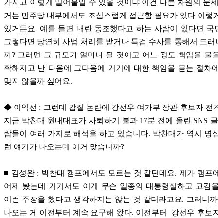
가지고 이렇게 밀어붙일 수 있을 것이냐 이건 다른 차원의 문제
거는 민주당 내부에서도 조심스럽게 접근할 필요가 있다 이렇
있거든요. 예를 들면 내란 동조했다고 하는 사람이 있다면 
그렇다면 당연히 사법 처리를 받거나 특검 수사를 통해서 드
까? 그러면 그 규모가 얼마나 될 것이고 어느 정도 책임을 물
확해지고 난 다음에 그다음에 거기에 대한 책임을 묻는 절차
맞지 않을까 싶어요.
◆ 이익선 : 그런데 갑질 논란에 강선우 여가부 장관 후보자 전
지금 박찬대 원내대표가 사퇴하기 불과 17분 전에 올린 SNS 글
람들이 여러 가지로 해석을 하고 있습니다. 박찬대가 역시 명
런 얘기가 나오는데 이거 맞습니까?
■ 김성완 : 박찬대 캠프에서도 모르는 것 같던데요. 제가 캠프
어제 봤는데 거기서도 이게 무슨 일종의 대통령실하고 교감을
이런 주장을 했다고 생각하지는 않는 것 같더라고요. 그러니까
나오는 게 이전부터 계속 요구해 왔다. 이전부터 강선우 후보