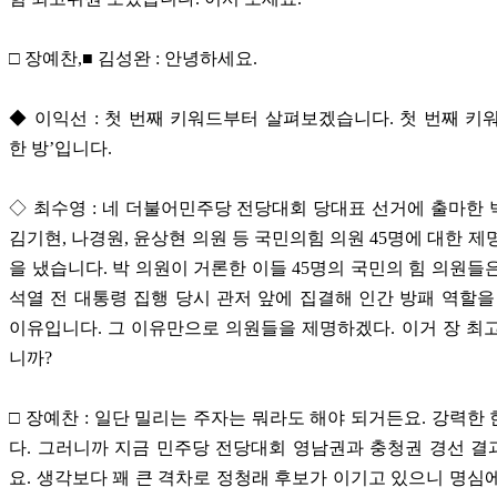
□ 장예찬,■ 김성완 : 안녕하세요.
◆ 이익선 : 첫 번째 키워드부터 살펴보겠습니다. 첫 번째 키
한 방’입니다.
◇ 최수영 : 네 더불어민주당 전당대회 당대표 선거에 출마한
김기현, 나경원, 윤상현 의원 등 국민의힘 의원 45명에 대한 제
을 냈습니다. 박 의원이 거론한 이들 45명의 국민의 힘 의원들
석열 전 대통령 집행 당시 관저 앞에 집결해 인간 방패 역할을
이유입니다. 그 이유만으로 의원들을 제명하겠다. 이거 장 최
니까?
□ 장예찬 : 일단 밀리는 주자는 뭐라도 해야 되거든요. 강력한
다. 그러니까 지금 민주당 전당대회 영남권과 충청권 경선 
요. 생각보다 꽤 큰 격차로 정청래 후보가 이기고 있으니 명심