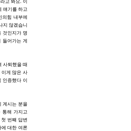
라고 봐요. 이
게 얘기를 하고
국민의힘 내부에
러나지 않겠습니
을 것인지가 명
에 들어가는 게
격 사퇴했을 때
 이게 많은 사
심 인증했다 이
에 계시는 분을
 통해 가지고
 첫 번째 답변
자에 대한 여론