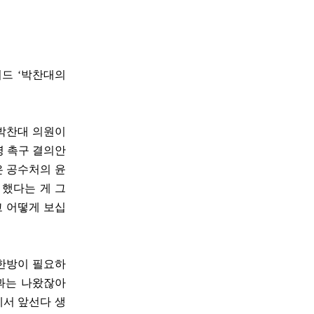
워드 ‘박찬대의
 박찬대 의원이
명 촉구 결의안
은 공수처의 윤
 했다는 게 그
고 어떻게 보십
 한방이 필요하
결과는 나왔잖아
에서 앞선다 생