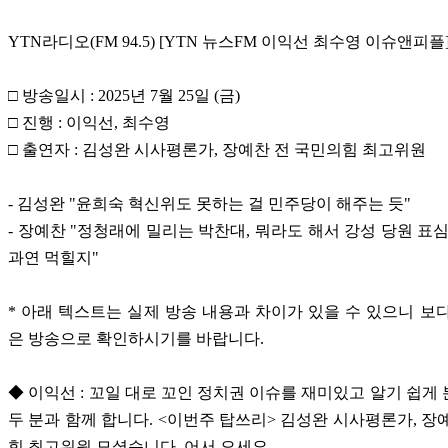
YTN라디오(FM 94.5) [YTN 뉴스FM 이익선 최수영 이슈앤피플
□ 방송일시 : 2025년 7월 25일 (금)
□ 진행 : 이익선, 최수영
□ 출연자 : 김성완 시사평론가, 장예찬 전 국민의힘 최고위원
- 김성완 "윤희숙 혁신위도 못하는 걸 민주당이 해주는 듯"
- 장예찬 "정청래에 밀리는 박찬대, 뭐라도 해서 강성 당원 표심
과연 먹힐지"
* 아래 텍스트는 실제 방송 내용과 차이가 있을 수 있으니 보
은 방송으로 확인하시기를 바랍니다.
◆ 이익선 : 꼬일 대로 꼬인 정치권 이슈를 재미있고 알기 쉽게
두 분과 함께 합니다. <이번주 탑쓰리> 김성완 시사평론가, 장
힘 최고위원 모셨습니다. 어서 오세요.