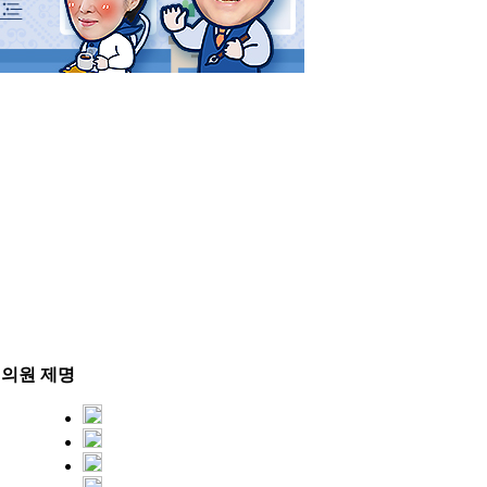
영
 의원 제명