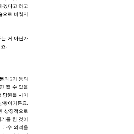
명하겠다고 하고
습으로 비춰지
주는 거 아닌가
죠.
분의 2가 동의
면 될 수 있을
당 당원들 사이
 상황이거든요.
보면 상징적으로
얘기를 한 것이
회 다수 의석을