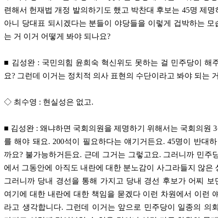
련해서 헌재법 개정 발의하기도 했고 박찬대 후보는 45명 제
아니 당대표 되시겠다는 분들이 야당들을 이렇게 겁박하는 모
는 거 이거 어떻게 봐야 되나요?
■ 김성완 : 국민의힘 윤희숙 혁신위도 못하는 걸 민주당이 해
요? 그런데 이거는 정치적 의사 표현의 수단이라고 봐야 되는 거
◇ 최수영 : 현실성은 없고.
■ 김성완 : 왜냐하면 국회의원을 제명하기 위해서는 국회의원 3
를 해야 돼요. 200석이 필요하다는 얘기거든요. 45명이 반대하
까요? 불가능하거든요. 근데 그거는 그렇고요. 그러니까 민주
에서 그동안에 아직도 내란에 대한 분노감이 사그라들지 않은
그러니까 당내 경선을 통해 가지고 당내 경선 후보가 어찌 
여기에 대한 내란에 대한 책임을 묻겠다 이런 차원에서 이런 
라고 생각합니다. 그런데 이거는 앞으로 민주당이 일종의 의