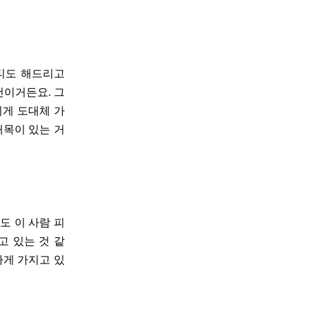
티도 해드리고
건이거든요. 그
이게 도대체 가
대목이 있는 거
도 이 사람 피
고 있는 것 같
하게 가지고 있