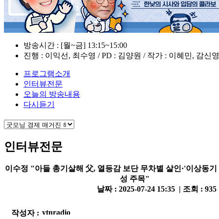
방송시간 : [월~금] 13:15~15:00
진행 : 이익선, 최수영 / PD : 김양원 / 작가 : 이혜민, 감신
프로그램소개
인터뷰전문
오늘의 방송내용
다시듣기
인터뷰전문
이수정 "아들 총기살해 父, 열등감 보단 무차별 살인·'이상동기 
성 주목"
날짜 : 2025-07-24 15:35 | 조회 : 935
작성자 :