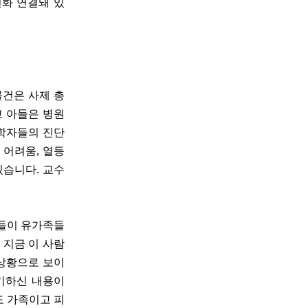
전화 연결돼 있
물건은 사제 총
고 아들은 병원
학자들의 진단
 어려움, 열등
있습니다. 교수
것들이 유가족들
 지금 이 사람
 상황으로 보이
기하신 내용이
도 가족이고 피