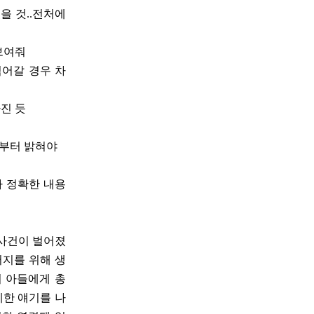
을 것..전처에
보여줘
넘어갈 경우 차
진 듯
동기부터 밝혀야
다 정확한 내용
 사건이 벌어졌
버지를 위해 생
서 아들에게 총
세한 얘기를 나