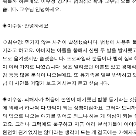
눠볼까 하는데요. 이수정 경기대 범죄심리학과 교수님 오늘 
습니다. 교수님 안녕하세요.
◈이수정: 안녕하세요.
◇최수영: 믿기지 않는 사건이 발생했습니다. 범행에 사용된 
기라고 하고요. 아버지는 아들을 향해서 산탄 두 발을 발사했
으로 옮겨졌지만 숨졌습니다. 프로파일러 분들이나 범죄 심리
이 여러 가지로 나왔습니다. 당초 알려졌던 이혼도 있고 경제적
감 등등 많은 분석이 나오는데요. 또 유가족은 일부 반박하고 
님 이 사안을 어떻게 보고 계시는지 듣고 싶습니다.
◈이수정: 피해자가 처음에 본인이 얘기했던 범행 동기라는 
에 의해서 하나씩 다 반박이 되는 상황이잖아요. 그러다 보니까
의 입으로 나오는 얘기를 믿어도 되느냐 하는 게 의심이 되는
고요. 그러나 그럼에도 불구하고 지금 여러 분석가들이 이야
완전히 관계없지는 않다라는 생각이 드는 게 결국에는 가해자