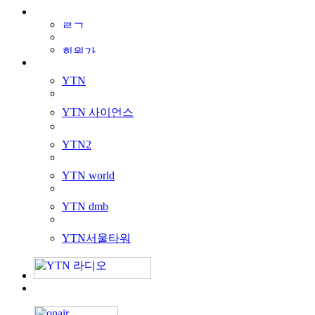
YTN
YTN 사이언스
YTN2
YTN world
YTN dmb
YTN서울타워