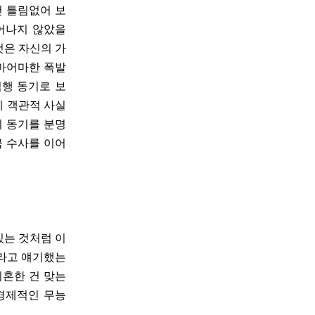
건 틀림없어 보
어나지 않았을
것은 자신의 가
어마어마한 폭발
범행 동기로 보
게 객관적 사실
이 동기를 분명
금 수사를 이어
있는 것처럼 이
유라고 얘기했는
이혼한 건 맞는
 경제적인 무능