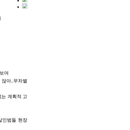
]
 보여
 않아..무차별
 없는 계획적 고
 살인범들 현장