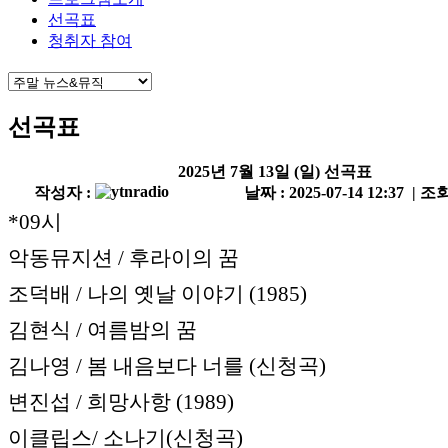
선곡표
청취자 참여
선곡표
2025년 7월 13일 (일) 선곡표
작성자 :
날짜 : 2025-07-14 12:37 | 조회
*09시
악동뮤지션 / 후라이의 꿈
조덕배 / 나의 옛날 이야기 (1985)
김현식 / 여름밤의 꿈
김나영 / 봄 내음보다 너를 (신청곡)
변진섭 / 희망사항 (1989)
이클립스/ 소나기(신청곡)