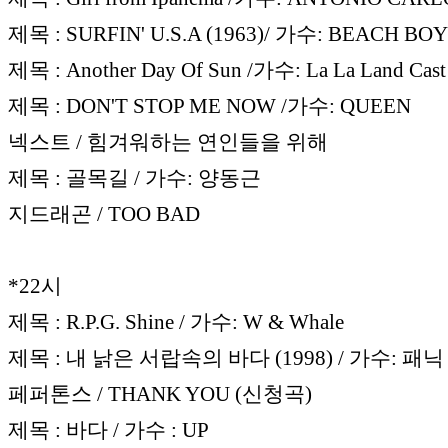
제목 : SURFIN' U.S.A (1963)/ 가수: BEACH BO
제목 : Another Day Of Sun /가수: La La Land Cast
제목 : DON'T STOP ME NOW /가수: QUEEN
넥스트 / 힘겨워하는 연인들을 위해
제목 : 골목길 / 가수: 양동근
지드래곤 / TOO BAD
*22시
제목 : R.P.G. Shine / 가수: W & Whale
제목 : 내 낡은 서랍속의 바다 (1998) / 가수: 패닉
페퍼톤스 / THANK YOU (신청곡)
제목 : 바다 / 가수 : UP