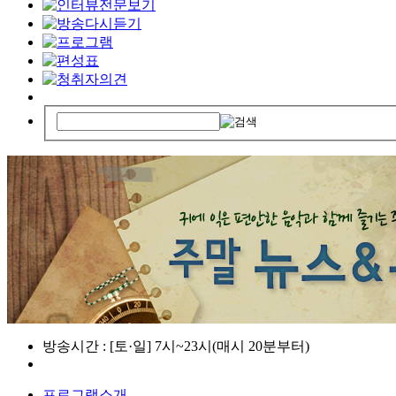
방송시간 : [토·일] 7시~23시(매시 20분부터)
프로그램소개