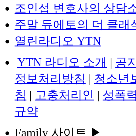
조인섭 변호사의 상담
주말 듀에토의 더 클래
열린라디오 YTN
YTN 라디오 소개
|
공
정보처리방침
|
청소년
침
|
고충처리인
|
성폭력
규약
Family 사이트 ▶