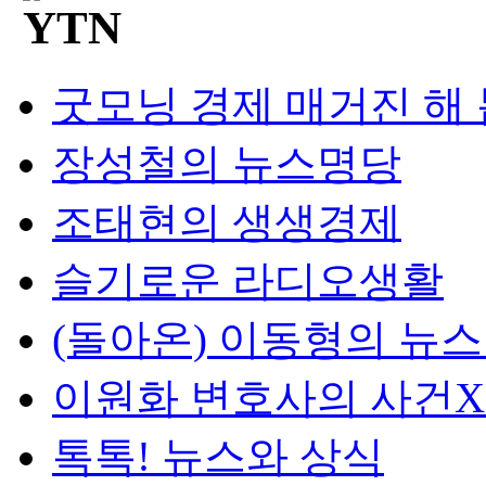
굿모닝 경제 매거진 해
장성철의 뉴스명당
조태현의 생생경제
슬기로운 라디오생활
(돌아온) 이동형의 뉴
이원화 변호사의 사건
톡톡! 뉴스와 상식