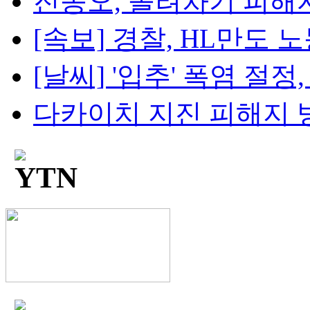
진종오, 돌려차기 피해자 
[속보] 경찰, HL만도 노
[날씨] '입추' 폭염 절정, 
다카이치 지진 피해지 방