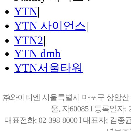
YTN
|
YTN 사이언스
|
YTN2
|
YTN dmb
|
YTN서울타워
㈜와이티엔 서울특별시 마포구 상암산로76(
울, 자60085 l 등록일자: 20
대표전화: 02-398-8000 l 대표자: 