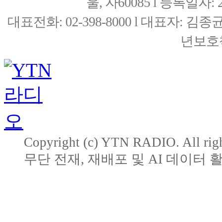
울, 자60085 l 등록일자: 20
대표전화: 02-398-8000 l 대표자: 
년보호책
Copyright (c) YTN RADIO. All righ
무단 전재, 재배포 및 AI 데이터 