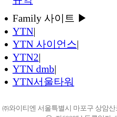
Family 사이트 ▶
YTN
|
YTN 사이언스
|
YTN2
|
YTN dmb
|
YTN서울타워
㈜와이티엔 서울특별시 마포구 상암산로76(