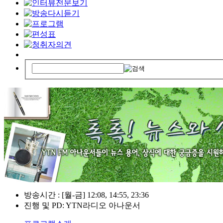
방송시간 : [월-금] 12:08, 14:55, 23:36
진행 및 PD: YTN라디오 아나운서