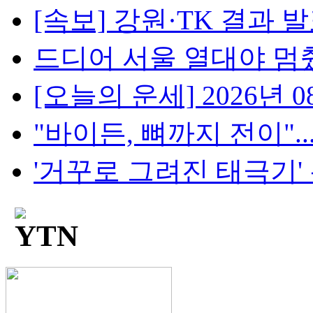
[속보] 강원·TK 결과 발표
드디어 서울 열대야 멈췄다.
[오늘의 운세] 2026년 08
"바이든, 뼈까지 전이"..
'거꾸로 그려진 태극기' 논란