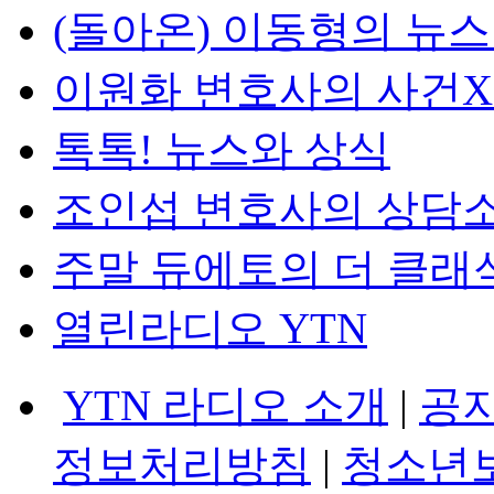
(돌아온) 이동형의 뉴
이원화 변호사의 사건
톡톡! 뉴스와 상식
조인섭 변호사의 상담
주말 듀에토의 더 클래
열린라디오 YTN
YTN 라디오 소개
|
공
정보처리방침
|
청소년