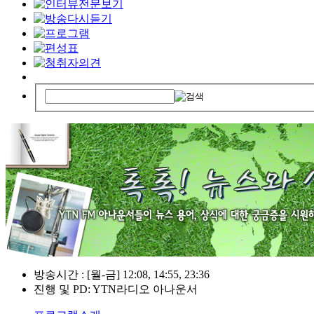
방송시간 : [월-금] 12:08, 14:55, 23:36
진행 및 PD: YTN라디오 아나운서