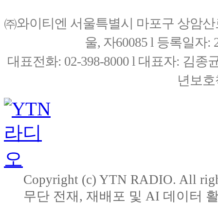
㈜와이티엔 서울특별시 마포구 상암산로76(
울, 자60085 l 등록일자: 20
대표전화: 02-398-8000 l 대표자: 
년보호책
Copyright (c) YTN RADIO. All righ
무단 전재, 재배포 및 AI 데이터 