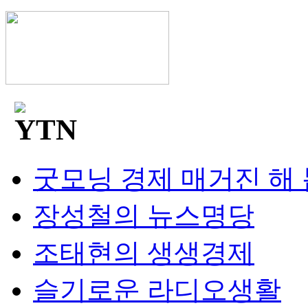
굿모닝 경제 매거진 해
장성철의 뉴스명당
조태현의 생생경제
슬기로운 라디오생활