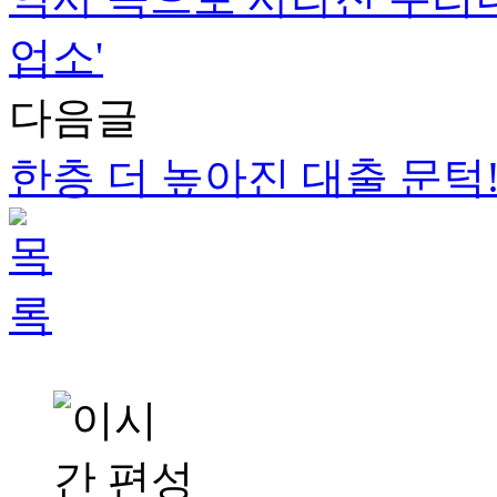
업소'
다음글
한층 더 높아진 대출 문턱!