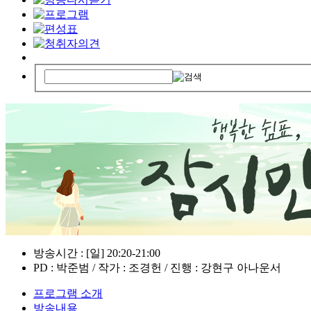
방송시간 : [일] 20:20-21:00
PD : 박준범 / 작가 : 조경헌 / 진행 : 강현구 아나운서
프로그램 소개
방송내용