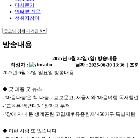
다시듣기
인터뷰 전문
청취자참여
방송내용
2025년 6월 22일 (일) 방송내용
작성자 :
날짜 : 2025-06-30 13:36 | 조회
2025년 6월 22일 일요일 방송내용
◆ 굿 피플 굿 뉴스
- '마음나눔'은 책 나눔…교보문고, 서울시와 '마음여행 독서챌린
- '교육은 백년대계' 장학금 투척
- '장애 자녀 둔 생계곤란 고엽제후유증환자' 450가구 특별지원
◆ 이런 사람 또 없습니다