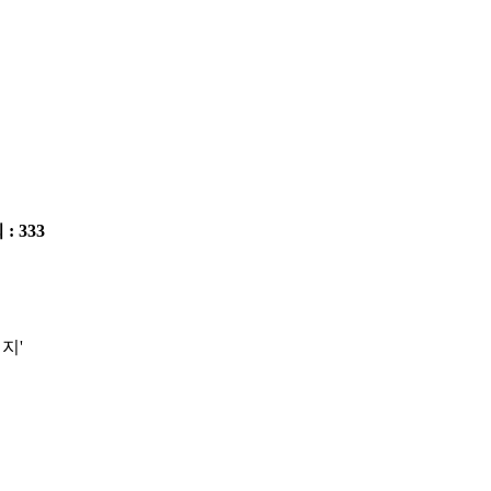
 : 333
지'