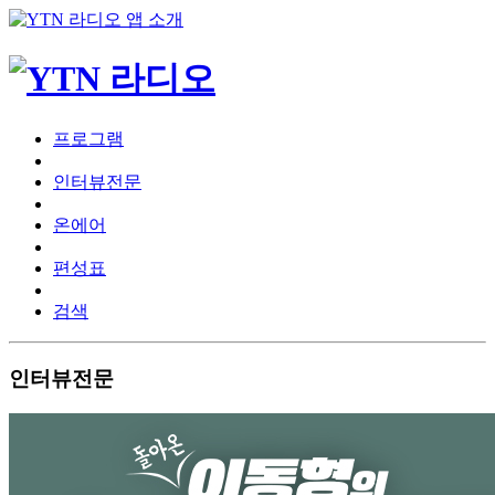
프로그램
인터뷰전문
온에어
편성표
검색
인터뷰전문