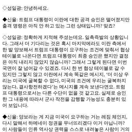
◇성일광: 안녕하세요.
◆신율: 트럼프 대통령이 이란에 대한 공격 승인은 떨어졌지만
출격 명령은 아직 안 하고 있는 그런 상태입니까? 맞죠?
◇성일광: 정확하게 지적해 주셨는데요. 일촉즉발의 상황입니
다. 그래서 더 기다리는 것은 혹시 마지막에라도 이란 측에서
한 발 양보해서 트럼프 대통령이 요구하는 조건에 맞춰서 협상
테이블로 나온다면 트럼프 대통령이 최종 승인은 했지만 결정
은 아직 내리지 않았지 않습니까? 그래서 그렇게 된다면 이번
국면이 잘 넘어갈 수 있겠죠. 다시 한 번 협상 테이블로 갈 수
있지만 그렇지 않고 이란에서 계속 똑같은 메시지, ‘더 이상 우
리는 미국에 굴복할 수 없다, 미국의 조건에 우리는 굴복하지
않는다, 결사항전하겠다’는 메시지를 계속 보낸다면요. 트럼
프 대통령으로서는 다른 수단이 없을 것 같고요. 실제로 승인
한 그 내용에 따라서 군사 작전을 감행할 가능성도 충분히 있
어 보입니다.
◆신율: 양보라는 게 지금 미국이 요구하는 거는 레짐 체인지,
다시 말해서 하메네이 정권을 무너뜨리겠다 이거 아닙니까?
이 사람들이 인류 역사상 권력을 스스로 내려놓은 사람이 거의