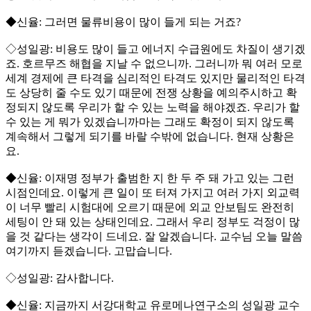
◆신율: 그러면 물류비용이 많이 들게 되는 거죠?
◇성일광: 비용도 많이 들고 에너지 수급원에도 차질이 생기겠
죠. 호르무즈 해협을 지날 수 없으니까. 그러니까 뭐 여러 모로
세계 경제에 큰 타격을 심리적인 타격도 있지만 물리적인 타격
도 상당히 줄 수도 있기 때문에 전쟁 상황을 예의주시하고 확
정되지 않도록 우리가 할 수 있는 노력을 해야겠죠. 우리가 할
수 있는 게 뭐가 있겠습니까마는 그래도 확정이 되지 않도록
계속해서 그렇게 되기를 바랄 수밖에 없습니다. 현재 상황은
요.
◆신율: 이재명 정부가 출범한 지 한 두 주 돼 가고 있는 그런
시점인데요. 이렇게 큰 일이 또 터져 가지고 여러 가지 외교력
이 너무 빨리 시험대에 오르기 때문에 외교 안보팀도 완전히
세팅이 안 돼 있는 상태인데요. 그래서 우리 정부도 걱정이 많
을 것 같다는 생각이 드네요. 잘 알겠습니다. 교수님 오늘 말씀
여기까지 듣겠습니다. 고맙습니다.
◇성일광: 감사합니다.
◆신율: 지금까지 서강대학교 유로메나연구소의 성일광 교수