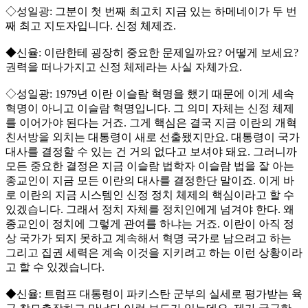
◇성일광: 그분이 첫 번째 최고치 지금 있는 하메네이가 두 번
째 최고 지도자입니다. 신정 체제죠.
◆신율: 이란한테 굉장히 중요한 문제일까요? 어떻게 보세요?
권력을 떠나가지고 신정 체제라는 사실 자체가요.
◇성일광: 1979년 이란 이슬람 혁명을 했기 때문에 이게 세속
혁명이 아니고 이슬람 혁명입니다. 그 의미 자체는 신정 체제
를 이어가야 된다는 거죠. 그게 핵심은 결국 지금 이란의 개혁
친서방을 외치는 대통령이 새로 선출됐지만요. 대통령이 국가
대사를 결정할 수 있는 건 거의 없다고 보셔야 돼요. 그러니까
모든 중요한 결정은 지금 이슬람 법학자 이슬람 법을 잘 아는
종교인이 지금 모든 이란의 대사를 결정한단 말이죠. 이게 바
로 이란의 지금 시스템인 신정 정치 체제의 핵심이라고 할 수
있겠습니다. 그래서 정치 자체를 정치인에게 넘겨야 한다. 왜
종교인이 정치에 그렇게 관여를 하냐는 거죠. 이란이 아직 정
상 국가가 되지 못하고 계속해서 혁명 국가로 남으려고 하는
그리고 집권 세력은 계속 이것을 지키려고 하는 이런 상황이라
고 할 수 있겠습니다.
◆신율: 트럼프 대통령이 파키스탄 군부의 실세로 평가받는 육