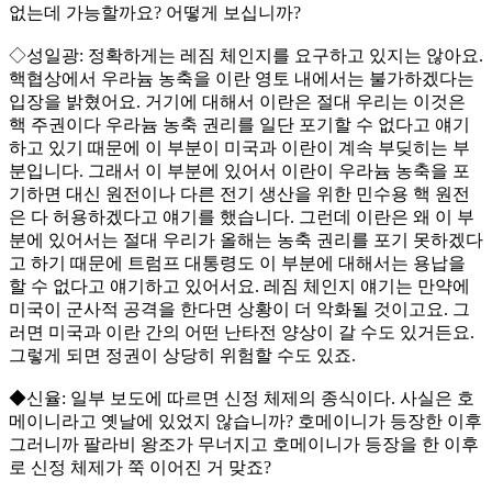
없는데 가능할까요? 어떻게 보십니까?
◇성일광: 정확하게는 레짐 체인지를 요구하고 있지는 않아요.
핵협상에서 우라늄 농축을 이란 영토 내에서는 불가하겠다는
입장을 밝혔어요. 거기에 대해서 이란은 절대 우리는 이것은
핵 주권이다 우라늄 농축 권리를 일단 포기할 수 없다고 얘기
하고 있기 때문에 이 부분이 미국과 이란이 계속 부딪히는 부
분입니다. 그래서 이 부분에 있어서 이란이 우라늄 농축을 포
기하면 대신 원전이나 다른 전기 생산을 위한 민수용 핵 원전
은 다 허용하겠다고 얘기를 했습니다. 그런데 이란은 왜 이 부
분에 있어서는 절대 우리가 올해는 농축 권리를 포기 못하겠다
고 하기 때문에 트럼프 대통령도 이 부분에 대해서는 용납을
할 수 없다고 얘기하고 있어서요. 레짐 체인지 얘기는 만약에
미국이 군사적 공격을 한다면 상황이 더 악화될 것이고요. 그
러면 미국과 이란 간의 어떤 난타전 양상이 갈 수도 있거든요.
그렇게 되면 정권이 상당히 위험할 수도 있죠.
◆신율: 일부 보도에 따르면 신정 체제의 종식이다. 사실은 호
메이니라고 옛날에 있었지 않습니까? 호메이니가 등장한 이후
그러니까 팔라비 왕조가 무너지고 호메이니가 등장을 한 이후
로 신정 체제가 쭉 이어진 거 맞죠?