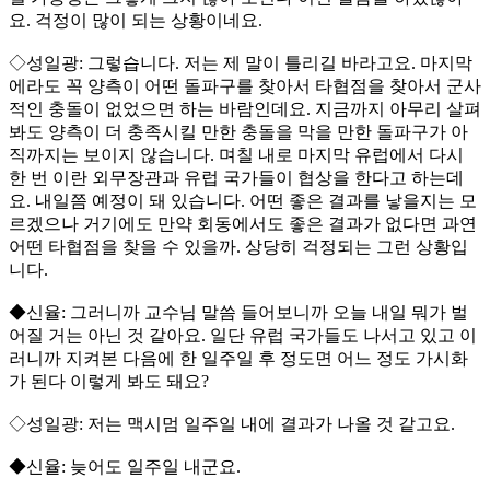
요. 걱정이 많이 되는 상황이네요.
◇성일광: 그렇습니다. 저는 제 말이 틀리길 바라고요. 마지막
에라도 꼭 양측이 어떤 돌파구를 찾아서 타협점을 찾아서 군사
적인 충돌이 없었으면 하는 바람인데요. 지금까지 아무리 살펴
봐도 양측이 더 충족시킬 만한 충돌을 막을 만한 돌파구가 아
직까지는 보이지 않습니다. 며칠 내로 마지막 유럽에서 다시
한 번 이란 외무장관과 유럽 국가들이 협상을 한다고 하는데
요. 내일쯤 예정이 돼 있습니다. 어떤 좋은 결과를 낳을지는 모
르겠으나 거기에도 만약 회동에서도 좋은 결과가 없다면 과연
어떤 타협점을 찾을 수 있을까. 상당히 걱정되는 그런 상황입
니다.
◆신율: 그러니까 교수님 말씀 들어보니까 오늘 내일 뭐가 벌
어질 거는 아닌 것 같아요. 일단 유럽 국가들도 나서고 있고 이
러니까 지켜본 다음에 한 일주일 후 정도면 어느 정도 가시화
가 된다 이렇게 봐도 돼요?
◇성일광: 저는 맥시멈 일주일 내에 결과가 나올 것 같고요.
◆신율: 늦어도 일주일 내군요.