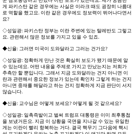
군 참모총장하고 만났다 이런 보도가 있는데요. 제가 궁금한
게 파키스탄 같은 경우에는 사실은 이라크 때도 굉장히 나름대
로 역할을 했고요. 이란 같은 경우에도 정보력이 뛰어나다면서
요?
◇성일광: 파키스탄 정부는 이란 주변에 있는 탈레반도 그렇고
요. 관련해서 많은 정보를 가지고 있을 수 있죠.
◆신율: 그러면 미국이 도와달라고 그러는 건가요?
◇성일광: 정확하게 만난 것은 확실히 보도가 됐기 때문에 알
수 있는데요. 어떤 내용을 주제로 가지고 만났는지는 저희가
추측만 할 뿐입니다. 그래서 지금 도와달라는 건지 아니면 이
란과 관련해서 중요한 정보가 있는데 확인차 그렇게 하는 건지
아니면 중재를 해달라고 하는 건지 정확하게 지금 판단이 서지
않습니다.
◆신율: 교수님은 어떻게 보세요? 어떻게 될 것 같으세요?
◇성일광: 일촉즉발이고 벌써 트럼프 대통령은 이미 최후통첩
을 보냈거든요. 지금 이 상황을 국면을 지나갈 수 있는 유일한
게는 이란이 빨리 항복하는 거다. 결국 핵무기 그다음에 핵시
설 포기하겠다 우라늄 농축 포기하겠다 이 얘기만 하면 모든