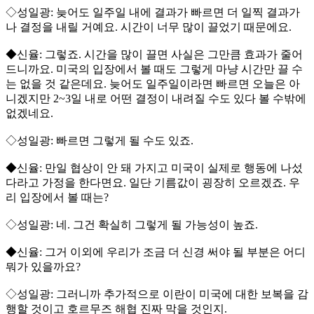
◇성일광: 늦어도 일주일 내에 결과가 빠르면 더 일찍 결과가
나 결정을 내릴 거예요. 시간이 너무 많이 끌었기 때문에요.
◆신율: 그렇죠. 시간을 많이 끌면 사실은 그만큼 효과가 줄어
드니까요. 미국의 입장에서 볼 때도 그렇게 마냥 시간만 끌 수
는 없을 것 같은데요. 늦어도 일주일이라면 빠르면 오늘은 아
니겠지만 2~3일 내로 어떤 결정이 내려질 수도 있다 볼 수밖에
없겠네요.
◇성일광: 빠르면 그렇게 될 수도 있죠.
◆신율: 만일 협상이 안 돼 가지고 미국이 실제로 행동에 나섰
다라고 가정을 한다면요. 일단 기름값이 굉장히 오르겠죠. 우
리 입장에서 볼 때는?
◇성일광: 네. 그건 확실히 그렇게 될 가능성이 높죠.
◆신율: 그거 이외에 우리가 조금 더 신경 써야 될 부분은 어디
뭐가 있을까요?
◇성일광: 그러니까 추가적으로 이란이 미국에 대한 보복을 감
행할 것이고 호르무즈 해협 진짜 막을 것인지.