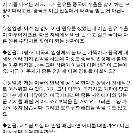
이 기름 나오는 거요. 그거 원유를 중국에 수출을 많이 하는 모
양이더라고요. 중국도 이런 전쟁에서 타격을 받는 거 아닙니
까?
◇성일광: 아주 싼 값에 이란 원유를 샀었는데 이란 원유 수출
이 이루어지면요. 다른 지역에서 비싼 돈 주고 걸프 국가나 다
른 원유 수입처를 찾아야 되는 상황이죠.
◆신율: 그렇죠. 미국의 입장에서 볼 때는 가뜩이나 중국에 대
해서 여러 가지 압박을 하는데 이것도 중국의 입장에서 볼 때
는 아주 타격을 받는 그런 상황이 아닐까 이런 생각이 드는데
요. 지금 이 문제가 중동 전체에 어떤 영향을 미칠까요?
◇성일광: 저는 미국이 만약에 공습을 한다면 상당히 전체적으
로 어려워질 수 있다. 이게 그냥 미국이 공격하고 이란이 맞고
끝나는 게 아니잖아요. 미국이 때리면 중동 지역에 나와 있는
군 기지를 때릴 거 아니죠? 보복을 할 거예요. 그러면 그냥 가
만히 있지 않습니다. 그리고 호르무즈 해협을 막을 수도 있고
요.
◆신율: 교수님 보실 때 만일 때린다면 어디를 때릴까요? 이란
이 사우디 쪽을 때릴까요?