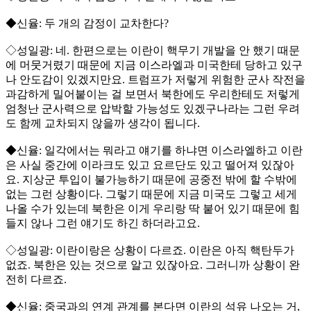
◆신율: 두 개의 감정이 교차한다?
◇성일광: 네. 한편으로는 이란이 핵무기 개발을 안 했기 때문
에 머뭇거렸기 때문에 지금 이스라엘과 미국한테 당하고 있구
나 안도감이 있겠지만요. 트럼프가 저렇게 위험한 군사 작전을
과감하게 밀어붙이는 걸 보면서 북한에도 우리한테도 저렇게
엄청난 군사력으로 압박할 가능성도 있겠구나라는 그런 우려
도 함께 교차되지 않을까 생각이 됩니다.
◆신율: 일각에서는 뭐라고 얘기를 하냐면 이스라엘하고 이란
은 사실 중간에 이라크도 있고 요르단도 있고 떨어져 있잖아
요. 지상군 투입이 불가능하기 때문에 공중전 밖에 할 수밖에
없는 그런 상황이다. 그렇기 때문에 지금 미국도 그렇고 세게
나올 수가 있는데 북한은 이게 우리랑 딱 붙어 있기 때문에 힘
들지 않나 그런 얘기도 하긴 하더라고요.
◇성일광: 이란이랑은 상황이 다르죠. 이란은 아직 핵탄두가
없죠. 북한은 있는 것으로 알고 있잖아요. 그러니까 상황이 완
전히 다르죠.
◆신율: 중국과의 연계 관계를 본다면 이란의 석유 나오는 거,