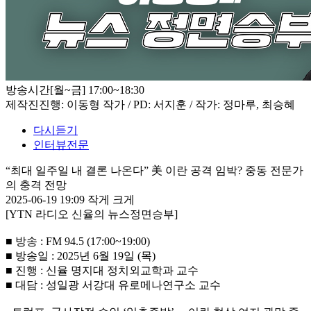
방송시간
[월~금] 17:00~18:30
제작진
진행: 이동형 작가 / PD: 서지훈 / 작가: 정마루, 최승혜
다시듣기
인터뷰전문
“최대 일주일 내 결론 나온다” 美 이란 공격 임박? 중동 전문가
의 충격 전망
2025-06-19 19:09
작게
크게
[YTN 라디오 신율의 뉴스정면승부]
■ 방송 : FM 94.5 (17:00~19:00)
■ 방송일 : 2025년 6월 19일 (목)
■ 진행 : 신율 명지대 정치외교학과 교수
■ 대담 : 성일광 서강대 유로메나연구소 교수