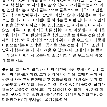
것이 핵 협상으로 다시 돌아갈 수 있다고 얘기를 하는데요. 이
란 입장에서는 이렇게 굴복적으로 굴욕적으로 미국의 조건을
공개적으로 받아주기가 상당히 어렵지 않냐. 거친 용어로 외교
적인 용어가 아니고 서렌더를 하라는 등 이런 단어까지 쓰면서
이란을 압박하니까요. 이란 입장으로서도 이거는 면이 서지가
않죠. 아무리 이란이 지금 힘든 상황이지만 이렇게까지 어려운
상황에서 미국이 완전히 굴욕적인 모습을 보여주는 것은 집권
세력에 상당히 치명적인 정당성의 위기가 올 수도 있기 때문에
이란으로서는 이스라엘의 공격을 받는 것보다 미국의 조건에
맞춰서 항복하는 게 더 어려울 수 있습니다. 그래서 저는 돌파
구가 진짜 마련되지 않는다면 조금 어렵게 갈 수도 있다 이렇
게 보는 거죠.
◆신율: 교수님이 말씀하시니까 예전에 사담 후세인이 2차, 그
러니까 이라크전이죠. 그때 생각이 나는데요. 그때 미국이 딱
하면서 사담 후세인한테 최후 통첩을 했죠. 대량 살상무기 조
사하도록 하면 우리 니들 치지 않는다 이랬는데 끝까지 하다가
결국은 목숨까지 잃게 되는 그 생각이 나게 되거든요. 만일 미
국이 군사적으로 ‘벙커버스터’ 쓴다는 얘기도 있더라고요. 30
미터인가요? 다 부셔놓는 폭탄이라며요.