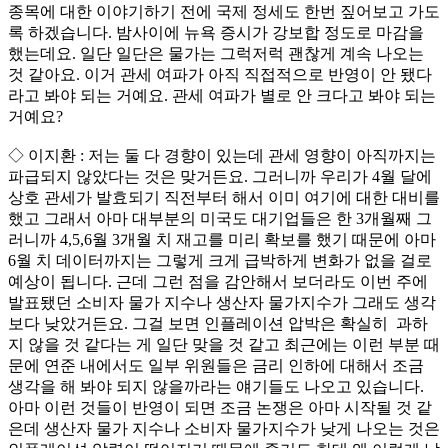
종목에 대한 이야기하기 전에 국제 정세도 한번 짚어보고 가도
록 하겠습니다. 밤사이에 뉴욕 증시가 강보합 정도로 마감을
했는데요. 일단 일단은 물가는 그럭저럭 괜찮게 계속 나오는
것 같아요. 이거 관세 여파가 아직 직접적으로 반영이 안 됐다
라고 봐야 되는 거예요. 관세 여파가 별로 안 크다고 봐야 되는
거예요?
◇ 이지환 : 저는 둘 다 경향이 있는데 관세 영향이 아직까지는
파급되지 않았다는 것은 맞거든요. 그러니까 우리가 4월 달에
상호 관세가 발효되기 직전부터 해서 이미 여기에 대한 대비를
했고 그래서 아마 대부분의 미국도 대기업들은 한 3개월째 그
러니까 4,5,6월 3개월 치 재고를 미리 확보를 했기 때문에 아마
6월 치 데이터까지는 그렇게 크게 급박하게 변화가 없을 걸로
예상이 됩니다. 근데 그런 점을 감안해서 보더라도 이번 주에
발표됐던 소비자 물가 지수나 생산자 물가지수가 그래도 생각
보다 낮았거든요. 그걸 보면 인플레이션 압박은 확실히 과하
지 않을 것 같다는 게 일단 맞을 것 같고 최근에는 이런 부분 때
문에 연준 내에서도 일부 위원들은 금리 인하에 대해서 조금
생각을 해 봐야 되지 않을까라는 얘기들도 나오고 있습니다.
아마 이런 것들이 반영이 되면 조금 논쟁은 아마 시작될 것 같
은데 생산자 물가 지수나 소비자 물가지수가 낮게 나오는 것은