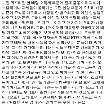
보면 쥐꼬리만 한 배당 소득세 때문에 전체 금융소득 과세가
노출되거나 과세율이 올라가는 그런 현상 때문에 오히려 배당
시즌에 주식을 매도해서 배당을 안 받으려고 하 이런 현상들도
나오고 있거든요. 그러니까 이런 걸 보면 분명히 배당소득세
분리과세는 필요해 보인다고 보여지고 한 가지는 우리가 배당
률이 너무 낮잖아요. 그러니까 이재명 대통령도 언급했듯이 배
당 가지고 외국은 어떻게 보면 생활을 영위하시는 분들도 있는
데 최근에는 우리나라 투자자들도 미국의 ETF나 미국 주식을
가지고 배당 월 배당 소득을 짜서 생활하시는 분들이 꽤 있거
든요. 그런데 거기에 우리나라 주식들은 대부분 해당되지가 않
아요. 그러니까 워낙 배당률이 낮다 보니까 이걸 단적으로 보
면 그 상법 개정안과 더불어서 우리나라 증시가 왜 이렇게 저
평가 됐냐고 보면 배당이 너무 낮습니다. 그러니까 우리는 오
로지 주가 차익이 아니면은 주식에서 거둘 수 있는 소득이 없
다고 대부분 생각을 규정하고 있고 특히 우리가 한국 증시가
낮은 밸류에이션을 보이는 것이 과거에는 지정학적 리스크 때
문이라고 이렇게 많이 둘러댔는데 최근에 대만을 보면 그렇게
얘기하기도 어렵거든요. 대만은 우리보다 시장의 리스크가 엄
청 더 큰데도 우리보다 훨씬 더 평가를 잘 받아 갖고 있습니다.
단적으로 비교해 보면 대만은 배당률이 4%가 넘거든요. 우리
는 2% 초반 겨우 넘어갈까 말까 하는 수준이거든요.