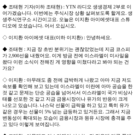
◆ 조태현 기자(이하 조태현) : YTN 라디오 생생경제 2부로 이
어가겠습니다. 이번에는 주식시장 상황 살펴보도록 할게요. 생
생주식연구소 시간이고요. 오늘은 이지환 아이에셋대표 스튜
디오에 모셨습니다. 어서 오십시오.
◇ 이지환 아이에셋 대표(이하 이지환) : 안녕하세요.
◆ 조태현 : 지금 장 초반 분위기는 괜찮았었는데 지금 코스피
가 2,900선을 내줬어요. 이게 방금 전에 이스라엘이 미사일을
쐈다 이런 소식이 전해진 게 영향을 미쳤다라고 봐야 되는 건
가요?
◇ 이지환 : 아무래도 좀 전에 급박하게 나왔고 아마 지금 저도
속보를 확인해 보고 있는데 이스라엘이 이란에 아마 공습을 한
것 같고 문제는 단순 공습을 넘어서서 이스라엘이 국가 비상사
태를 선포한 것 같고 지금 금융시장이나 유가의 반응이 크게
나오고 있습니다. 나스닥 선물이 급락을 하고 있고 특히 유가
같은 경우는 선물이 5% 넘는 급등하고 있거든요. 그래서 지금
변동성이 확대되는 모습이 금융시장과 원유 시장에 충격을 주
고 있다 이렇게 보여집니다.