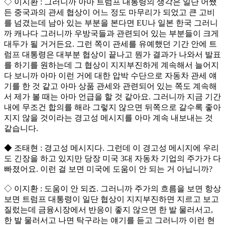
◇ 이지환 : 그러니까 아마 트럼프 대통령의 생각은 일단 어쨌
든 중국과의 관세 협상이 어느 정도 마무리가 되었고 큰 고비
를 넘겼는데 남아 있는 부분을 본다면 EU나 일본 한국 그러니
까 캐나다 그러니까 우방국들과 관련되어 있는 부분들이 크게
대두가 될 거거든요. 그런 쪽이 관세를 유예했던 기간 안에 트
럼프 대통령은 대부분 협상이 끝나고 뭔가 결과가 나와서 발표
를 하기를 원하는데 그 협상이 지지부진하게 계속해서 늘어지
다 보니까 아마 이런 거에 대한 압박 수단으로 자동차 관세 얘
기를 한 것 같고 아마 상품 관세와 관련되어 있는 쪽도 계속해
서 제가 볼 때는 아마 언급을 할 것 같아요. 그러니까 지금 기간
내에 무조건 합의를 해라 그렇지 않으면 뒤쪽으로 갈수록 좋아
지지 않을 것이라는 경고성 메시지를 아마 계속 내보내는 것
같습니다.
◆ 조태현 : 경고성 메시지다. 그런데 이 경고성 메시지에 우리
도 긴장을 하고 있지만 당장 미국 3대 자동차 기업의 주가가 다
빠졌어요. 이런 걸 보면 미국에 도움이 안 되는 거 아닙니까?
◇ 이지환 : 도움이 안 되죠. 그러니까 주가의 흐름을 보면 항상
보면 트럼프 대통령이 일단 협상이 지지부진하면 지르고 보고
질렀는데 금융시장에서 반응이 좋지 않으면 한 발 물러서고,
한 발 물러서고 나면 탁구라는 얘기를 듣고 그러니까 이런 현