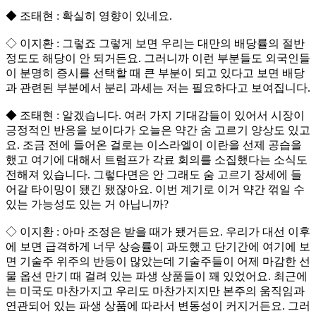
◆ 조태현 : 확실히 영향이 있네요.
◇ 이지환 : 그렇죠 그렇게 보면 우리는 대만의 배당률의 절반
정도도 해당이 안 되거든요. 그러니까 이런 부분들도 외국인들
이 분명히 증시를 선택할 때 큰 부분이 되고 있다고 보면 배당
과 관련된 부분에서 분리 과세는 저는 필요하다고 보여집니다.
◆ 조태현 : 알겠습니다. 여러 가지 기대감들이 있어서 시장이
긍정적인 반응을 보이다가 오늘은 약간 숨 고르기 양상도 있고
요. 조금 전에 들어온 걸로는 이스라엘이 이란을 선제 공습을
했고 여기에 대해서 트럼프가 각료 회의를 소집했다는 소식도
전해져 있습니다. 그렇다면은 안 그래도 숨 고르기 장세에 들
어갈 타이밍이 됐긴 됐잖아요. 이번 계기로 이거 약간 꺾일 수
있는 가능성도 있는 거 아닙니까?
◇ 이지환 : 아마 조정은 받을 때가 됐거든요. 우리가 대선 이후
에 보면 급격하게 너무 상승률이 과도했고 단기간에 여기에 보
면 기술주 위주의 반등이 많았는데 기술주들이 어제 마감한 선
물 옵션 만기 때 걸려 있는 파생 상품들이 꽤 있었어요. 최근에
는 미국도 마찬가지고 우리도 마찬가지지만 본주의 움직임과
연관되어 있는 파생 상품에 따라서 변동성이 커지거든요. 그러