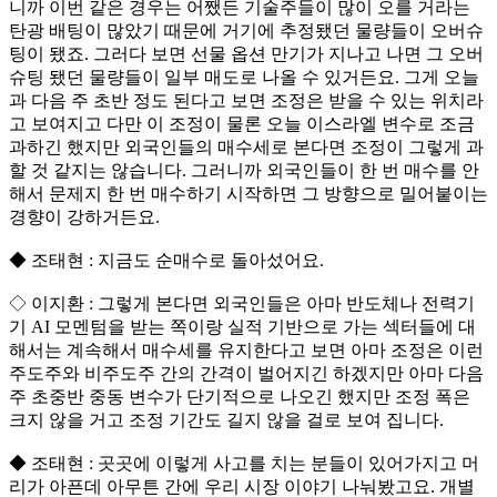
니까 이번 같은 경우는 어쨌든 기술주들이 많이 오를 거라는
탄광 배팅이 많았기 때문에 거기에 추정됐던 물량들이 오버슈
팅이 됐죠. 그러다 보면 선물 옵션 만기가 지나고 나면 그 오버
슈팅 됐던 물량들이 일부 매도로 나올 수 있거든요. 그게 오늘
과 다음 주 초반 정도 된다고 보면 조정은 받을 수 있는 위치라
고 보여지고 다만 이 조정이 물론 오늘 이스라엘 변수로 조금
과하긴 했지만 외국인들의 매수세로 본다면 조정이 그렇게 과
할 것 같지는 않습니다. 그러니까 외국인들이 한 번 매수를 안
해서 문제지 한 번 매수하기 시작하면 그 방향으로 밀어붙이는
경향이 강하거든요.
◆ 조태현 : 지금도 순매수로 돌아섰어요.
◇ 이지환 : 그렇게 본다면 외국인들은 아마 반도체나 전력기
기 AI 모멘텀을 받는 쪽이랑 실적 기반으로 가는 섹터들에 대
해서는 계속해서 매수세를 유지한다고 보면 아마 조정은 이런
주도주와 비주도주 간의 간격이 벌어지긴 하겠지만 아마 다음
주 초중반 중동 변수가 단기적으로 나오긴 했지만 조정 폭은
크지 않을 거고 조정 기간도 길지 않을 걸로 보여 집니다.
◆ 조태현 : 곳곳에 이렇게 사고를 치는 분들이 있어가지고 머
리가 아픈데 아무튼 간에 우리 시장 이야기 나눠봤고요. 개별