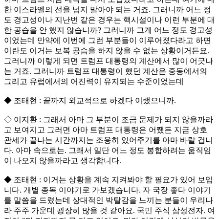
한 이스라엘의 선을 넘지 말아야 되는 거죠. 그러니까 어느 정
도 경고성이나 지난번 같은 경우는 핵시설이나 이런 부분에 대
한 공습을 안 했지 않습니까? 그러니까 그게 어느 정도 경고성
이었는데 만약에 이번에 그런 부분들이 이루어졌다라고 하면
이란도 이거는 보복 공습을 하지 않을 수 없는 상황이거든요.
그러니까 이렇게 되면 트럼프 대통령의 계산에서 많이 어긋나
는 거죠. 그러니까 트럼프 대통령이 했던 계산은 중동에서의
그리고 유럽에서의 어진력이 유지되는 수준이었는데
◆ 조태현 : 끝까지 외교적으로 하겠다 이랬으니까.
◇ 이지환 : 그래서 아마 그 부분이 조금 문제가 되지 않을까라
고 보여지고 그러면 아마 트럼프 대통령은 어쨌든 지금 상호
관세가 끝나는 시간까지는 조용히 있어주기를 아마 바랄 겁니
다. 아마 속으로는. 그래서 일단 어느 정도 봉합하려는 움직임
이 나오지 않을까라고 생각합니다.
◆ 조태현 : 이거는 상황을 계속 지켜봐야 할 필요가 있어 보입
니다. 개별 종목 이야기로 가보겠습니다. 자 국장 좋다 이야기
를 말씀을 드렸는데 상대적인 박탈감을 느끼는 분들이 우리나
라 주주 가운데 굉장히 많을 것 같아요. 국민 주식 삼성전자. 여