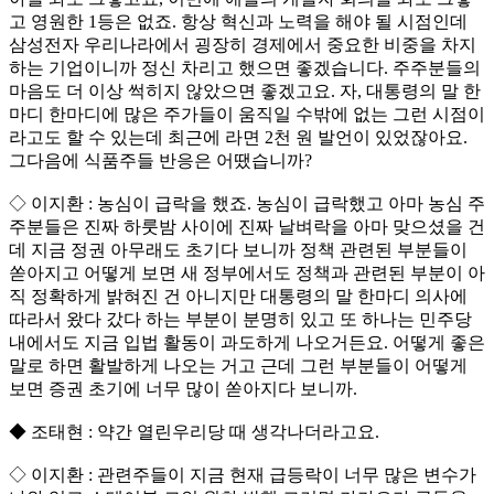
고 영원한 1등은 없죠. 항상 혁신과 노력을 해야 될 시점인데
삼성전자 우리나라에서 굉장히 경제에서 중요한 비중을 차지
하는 기업이니까 정신 차리고 했으면 좋겠습니다. 주주분들의
마음도 더 이상 썩히지 않았으면 좋겠고요. 자, 대통령의 말 한
마디 한마디에 많은 주가들이 움직일 수밖에 없는 그런 시점이
라고도 할 수 있는데 최근에 라면 2천 원 발언이 있었잖아요.
그다음에 식품주들 반응은 어땠습니까?
◇ 이지환 : 농심이 급락을 했죠. 농심이 급락했고 아마 농심 주
주분들은 진짜 하룻밤 사이에 진짜 날벼락을 아마 맞으셨을 건
데 지금 정권 아무래도 초기다 보니까 정책 관련된 부분들이
쏟아지고 어떻게 보면 새 정부에서도 정책과 관련된 부분이 아
직 정확하게 밝혀진 건 아니지만 대통령의 말 한마디 의사에
따라서 왔다 갔다 하는 부분이 분명히 있고 또 하나는 민주당
내에서도 지금 입법 활동이 과도하게 나오거든요. 어떻게 좋은
말로 하면 활발하게 나오는 거고 근데 그런 부분들이 어떻게
보면 증권 초기에 너무 많이 쏟아지다 보니까.
◆ 조태현 : 약간 열린우리당 때 생각나더라고요.
◇ 이지환 : 관련주들이 지금 현재 급등락이 너무 많은 변수가