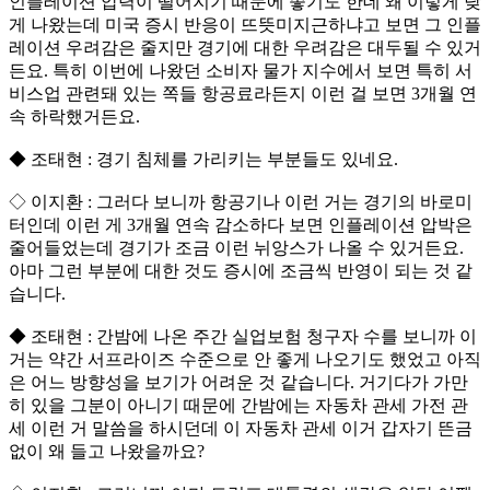
인플레이션 압력이 떨어지기 때문에 좋기도 한데 왜 이렇게 낮
게 나왔는데 미국 증시 반응이 뜨뜻미지근하냐고 보면 그 인플
레이션 우려감은 줄지만 경기에 대한 우려감은 대두될 수 있거
든요. 특히 이번에 나왔던 소비자 물가 지수에서 보면 특히 서
비스업 관련돼 있는 쪽들 항공료라든지 이런 걸 보면 3개월 연
속 하락했거든요.
◆ 조태현 : 경기 침체를 가리키는 부분들도 있네요.
◇ 이지환 : 그러다 보니까 항공기나 이런 거는 경기의 바로미
터인데 이런 게 3개월 연속 감소하다 보면 인플레이션 압박은
줄어들었는데 경기가 조금 이런 뉘앙스가 나올 수 있거든요.
아마 그런 부분에 대한 것도 증시에 조금씩 반영이 되는 것 같
습니다.
◆ 조태현 : 간밤에 나온 주간 실업보험 청구자 수를 보니까 이
거는 약간 서프라이즈 수준으로 안 좋게 나오기도 했었고 아직
은 어느 방향성을 보기가 어려운 것 같습니다. 거기다가 가만
히 있을 그분이 아니기 때문에 간밤에는 자동차 관세 가전 관
세 이런 거 말씀을 하시던데 이 자동차 관세 이거 갑자기 뜬금
없이 왜 들고 나왔을까요?