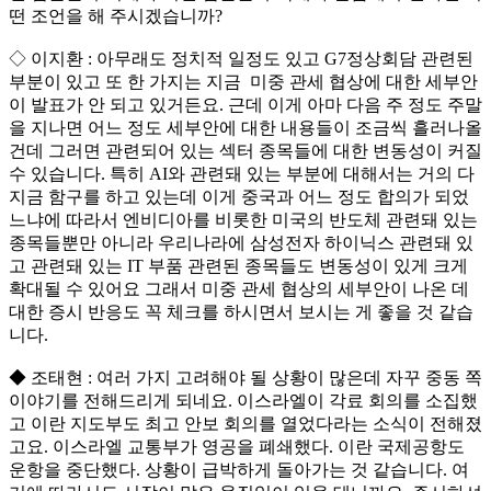
떤 조언을 해 주시겠습니까?
◇ 이지환 : 아무래도 정치적 일정도 있고 G7정상회담 관련된
부분이 있고 또 한 가지는 지금 미중 관세 협상에 대한 세부안
이 발표가 안 되고 있거든요. 근데 이게 아마 다음 주 정도 주말
을 지나면 어느 정도 세부안에 대한 내용들이 조금씩 흘러나올
건데 그러면 관련되어 있는 섹터 종목들에 대한 변동성이 커질
수 있습니다. 특히 AI와 관련돼 있는 부분에 대해서는 거의 다
지금 함구를 하고 있는데 이게 중국과 어느 정도 합의가 되었
느냐에 따라서 엔비디아를 비롯한 미국의 반도체 관련돼 있는
종목들뿐만 아니라 우리나라에 삼성전자 하이닉스 관련돼 있
고 관련돼 있는 IT 부품 관련된 종목들도 변동성이 있게 크게
확대될 수 있어요 그래서 미중 관세 협상의 세부안이 나온 데
대한 증시 반응도 꼭 체크를 하시면서 보시는 게 좋을 것 같습
니다.
◆ 조태현 : 여러 가지 고려해야 될 상황이 많은데 자꾸 중동 쪽
이야기를 전해드리게 되네요. 이스라엘이 각료 회의를 소집했
고 이란 지도부도 최고 안보 회의를 열었다라는 소식이 전해졌
고요. 이스라엘 교통부가 영공을 폐쇄했다. 이란 국제공항도
운항을 중단했다. 상황이 급박하게 돌아가는 것 같습니다. 여