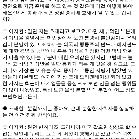
정안으로 지금 준비를 하고 있는 것 같은데 이걸 어떻게 봐야
돼요? 이게 통과가 되면 정말 증시에 호재가 될 수 있는 겁니
까?
◇ 이지환 : 일단 저는 호재라고 보고요. 다만 세부적인 부분에
서 기업을 경영하는 측 입장에서 보면 분명히 불안감이나 우려
감이 분명히 있고 또 하나는 외국의 행동주의 펀드나 헤지펀드
에 대한 경영권 공약이나 혹은 이익을 가장한 어떤 액팅 행위
가 나올 수 있다는 부분에 대한 우려감은 있지만 그럼에도 불
구하고 상법 개정안은 일단 통과가 되는 게 맞을 것 같고요. 그
러니까 가장 큰 이유는 우리 증시가 그동안 저평가 받았던 요
인들이 아무래도 여기에 가장 크게 오리엔테이션 되어 있고
한 가지는 최근에 대기업들을 중심으로 보면 선을 넘는 행위들
이 많이 나왔었죠. 특히 보면 물적 분할 인적 분할이 어느 정도
보편화된다든지
◆ 조태현 : 분할까지는 좋아요, 근데 분할한 자회사를 상장하
는 건 이건 진짜 반칙이죠.
◇ 이지환 : 완전 반칙이죠. 그러니까 미국 같으면 상상도 할 수
없는 일인데 우리는 그런 게 버젓이 행해지고 있고 주주 가치