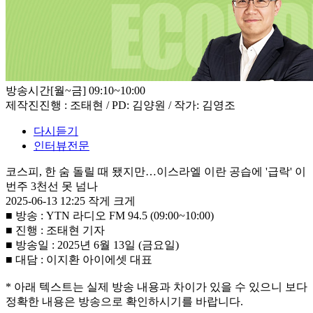
방송시간
[월~금] 09:10~10:00
제작진
진행 : 조태현 / PD: 김양원 / 작가: 김영조
다시듣기
인터뷰전문
코스피, 한 숨 돌릴 때 됐지만…이스라엘 이란 공습에 '급락' 이
번주 3천선 못 넘나
2025-06-13 12:25
작게
크게
■ 방송 : YTN 라디오 FM 94.5 (09:00~10:00)
■ 진행 : 조태현 기자
■ 방송일 : 2025년 6월 13일 (금요일)
■ 대담 : 이지환 아이에셋 대표
* 아래 텍스트는 실제 방송 내용과 차이가 있을 수 있으니 보다
정확한 내용은 방송으로 확인하시기를 바랍니다.