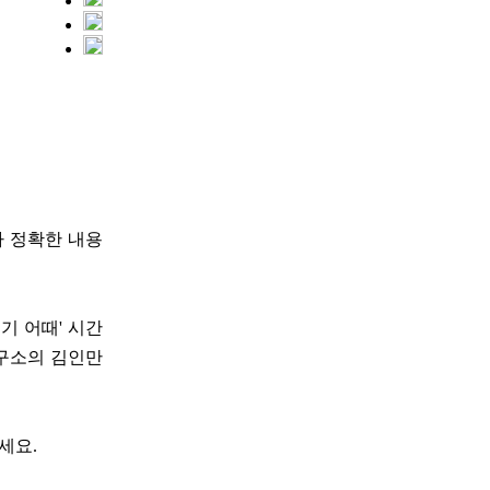
다 정확한 내용
거기 어때' 시간
구소의 김인만
세요.