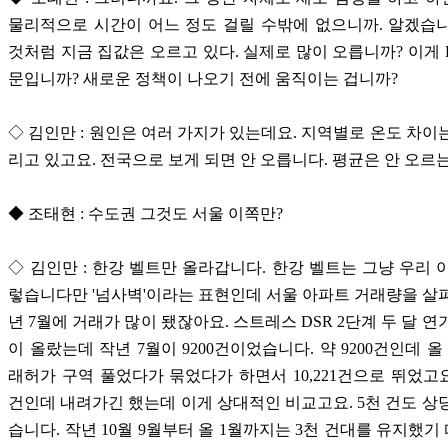
물리적으로 시간이 어느 정도 걸릴 수밖에 없으니까. 알겠습
것처럼 지금 집값은 오르고 있다. 실제로 많이 오릅니까? 이게 D
문입니까? 새로운 정책이 나오기 전에 움직이는 겁니까?
◇ 김인만 : 원인은 여러 가지가 있는데요. 지역별로 온도 차이
리고 있고요. 전국으로 보게 되면 안 오릅니다. 평균은 안 오르는
◆ 조태현 : 수도권 그것도 서울 이쪽만?
◇ 김인만 : 한강 벨트만 올라갑니다. 한강 벨트는 그냥 우리 
렇습니다만 '넘사벽'이라는 표현인데 서울 아파트 거래량을 살
년 7월에 거래가 많이 됐잖아요. 스트레스 DSR 2단계 두 달 연
이 올랐는데 작년 7월이 9200건이었습니다. 약 9200건인데 올
래허가 구역 풀었다가 묶었다가 하면서 10,221건으로 뛰었고요. 
건인데 내려가긴 했는데 이게 상대적인 비교고요. 5천 건도 상
습니다. 작년 10월 9월부터 올 1월까지는 3천 건대를 유지했기 