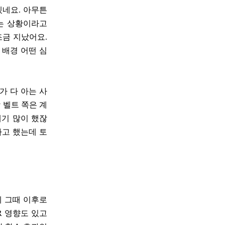
겠네요. 아무튼
있는 상황이라고
조금 지났어요.
 배경 어떤 심
가 다 아는 사
 벨트 쪽은 계
얘기 많이 했잖
라고 했는데 토
데 그때 이후로
R 영향도 있고