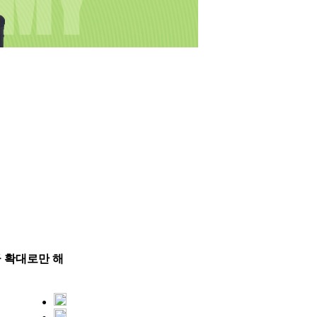
급 확대로만 해
7