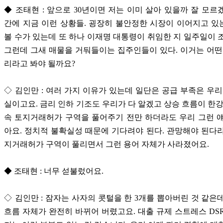
◆ 조태현 : 앞으로 30년이면 저는 이미 살아 있을까 잘 모르
간에 지금 이런 상황들. 굉장히 불안정한 시장이 이어지고 
볼 수가 있는데 또 하나 이재명 대통령이 취임한 지 일주일이 
그런데 그새 매물을 거둬들이는 집주인들이 있다. 이거는 어떤
리라고 봐야 될까요?
◇ 김인만 : 여러 가지 이유가 있는데 일단은 공급 부족은 우리
실이고요. 금리 인하 기조도 우리가 다 알겠고 상승 흐름이 한강
속 토지거래허가 구역을 풀어주기 전만 하더라도 우리 그런 
아요. 정치적 불확실성 때문에 기다려야 된다. 관망해야 된다
지거래허가 구역이 풀리면서 그런 용어 자체가 사라졌어요.
◆ 조태현 : 너무 섣불렀어요.
◇ 김인만 : 잠자는 사자의 콧털을 한 3개를 뽑아버린 것 같은
흐름 자체가 완전히 바뀌어 버렸고요. 대출 규제 스트레스 DS