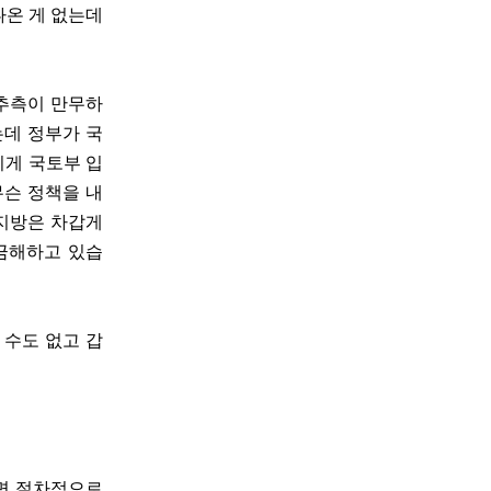
나온 게 없는데
 추측이 만무하
는데 정부가 국
이게 국토부 입
무슨 정책을 내
 지방은 차갑게
궁금해하고 있습
 수도 없고 갑
하면 절차적으로