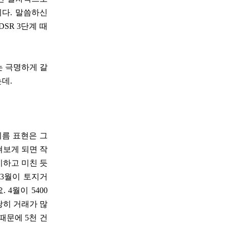
니다. 말씀하신
SR 3단계 때
는 극명하게 갈
데.
이름 표현은 그
펴보게 되면 작
기하고 미친 듯
 3월이 토지거
4월이 5400
당히 거래가 많
때문에 5천 건