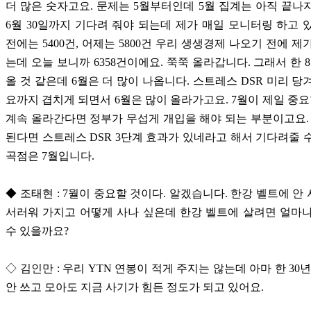
더 많은 숫자고요. 문제는 5월부터인데 5월 집계는 아직 끝나
6월 30일까지 기다려 줘야 되는데 제가 매일 모니터링 하고 
전에는 5400건, 어제는 5800건 우리 생생경제 나오기 전에 제
는데 오늘 보니까 6358건이에요. 쭉쭉 올라갑니다. 그래서 한 8
올 것 같은데 6월은 더 많이 나옵니다. 스트레스 DSR 미리 당
요까지 겹치게 되면서 6월은 많이 올라가고요. 7월이 제일 중요
계속 올라간다면 정부가 무섭게 개입을 해야 되는 부분이고요.
된다면 스트레스 DSR 3단계 효과가 있네라고 해서 기다려줄 
곡점은 7월입니다.
◆ 조태현 : 7월이 중요할 것이다. 알겠습니다. 한강 벨트에 안
서러워 가지고 어떻게 사나 싶은데 한강 벨트에 살려면 얼마
수 있을까요?
◇ 김인만 : 우리 YTN 연봉이 적게 주지는 않는데 아마 한 30
안 쓰고 모아도 지금 사기가 힘든 정도가 되고 있어요.