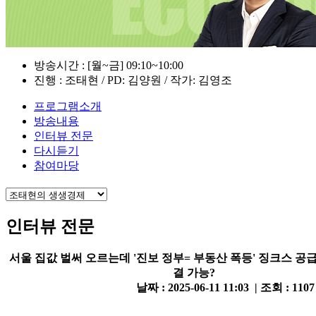
방송시간 : [월~금] 09:10~10:00
진행 : 조태현 / PD: 김양원 / 작가: 김영조
프로그램소개
방송내용
인터뷰 전문
다시듣기
참여마당
인터뷰 전문
서울 집값 벌써 오르는데 '진보 정부= 부동산 폭등' 징크스 공
결 가능?
날짜 : 2025-06-11 11:03 | 조회 : 110