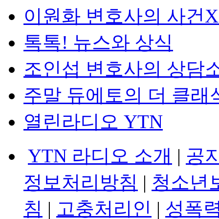
이원화 변호사의 사건
톡톡! 뉴스와 상식
조인섭 변호사의 상담
주말 듀에토의 더 클래
열린라디오 YTN
YTN 라디오 소개
|
공
정보처리방침
|
청소년
침
|
고충처리인
|
성폭력