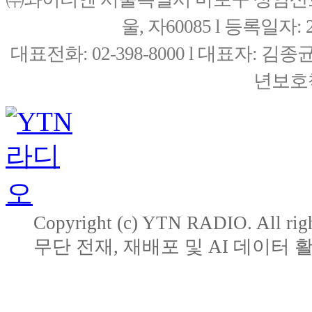
울, 자60085 l 등록일자: 20
대표전화: 02-398-8000 l 대표자: 
년보호책
Copyright (c) YTN RADIO. All righ
무단 전재, 재배포 및 AI 데이터 