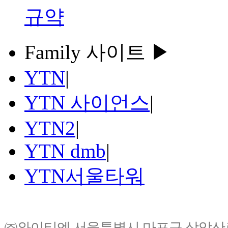
규약
Family 사이트 ▶
YTN
|
YTN 사이언스
|
YTN2
|
YTN dmb
|
YTN서울타워
㈜와이티엔 서울특별시 마포구 상암산로76(