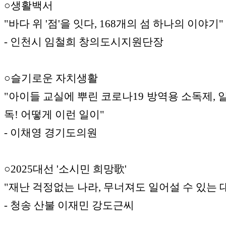
○생활백서
"바다 위 '점'을 잇다, 168개의 섬 하나의 이야기"
- 인천시 임철희 창의도시지원단장
○슬기로운 자치생활
"아이들 교실에 뿌린 코로나19 방역용 소독제, 
독! 어떻게 이런 일이"
- 이채영 경기도의원
○2025대선 '소시민 희망歌'
"재난 걱정없는 나라, 무너져도 일어설 수 있는 
- 청송 산불 이재민 강도근씨