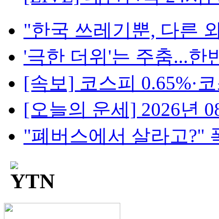
"한국 쓰레기뿐, 다른 외
'극한 더위'는 주춤...한반
[속보] 코스피 0.65%·코스
[오늘의 운세] 2026년 08
"폐버스에서 살라고?" 폭발